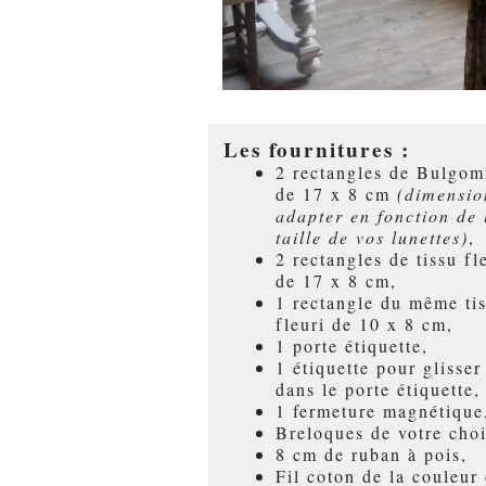
Les fournitures :
2 rectangles de Bulgo
de 17 x 8 cm
(dimensio
adapter en fonction de 
taille de vos lunettes)
,
2 rectangles de tissu fl
de 17 x 8 cm,
1 rectangle du même ti
fleuri de 10 x 8 cm,
1 porte étiquette,
1 étiquette pour glisser
dans le porte étiquette,
1 fermeture magnétique
Breloques de votre cho
8 cm de ruban à pois,
Fil coton de la couleur