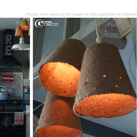
↓ Passez votre souris sur les images et faites apparaître les légend