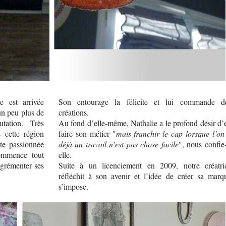
ie est arrivée
Son entourage la félicite et lui commande d
 un peu plus de
créations.
ation. Très
Au fond d’elle-même, Nathalie a le profond désir d’
s cette région
faire son métier "
mais franchir le cap lorsque l’on
te passionnée
déjà un travail n’est pas chose facile
", nous confie-
commence tout
elle.
agrémenter ses
Suite à un licenciement en 2009, notre créatri
réfléchit à son avenir et l’idée de créer sa marq
s’impose.