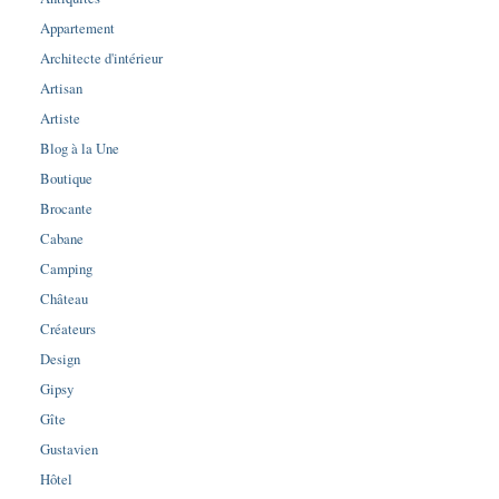
Appartement
Architecte d'intérieur
Artisan
Artiste
Blog à la Une
Boutique
Brocante
Cabane
Camping
Château
Créateurs
Design
Gipsy
Gîte
Gustavien
Hôtel