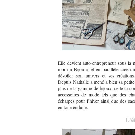
Elle devient auto-entrepreneur sous la
moi un Bijou » et en parallèle crée un
dévoiler son univers et ses créations 
Depuis Nathalie a mené à bien sa petite 
plus de la gamme de bijoux, celle-ci co
accessoires de mode tels que des ch
écharpes pour l’hiver ainsi que des sac
en toile enduite.
L'é