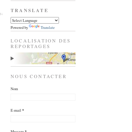
TRANSLATE
es↓
Powered by
Translate
LOCALISATION DES
REPORTAGES
NOUS CONTACTER
Nom
E-mail
*
Message
*