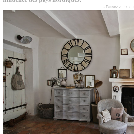
↓ Passez votre sour