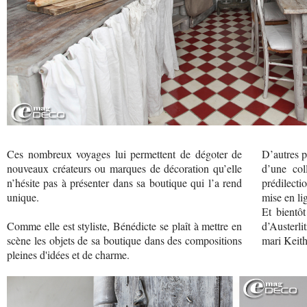
Ces nombreux voyages lui permettent de dégoter de
D’autres p
nouveaux créateurs ou marques de décoration qu’elle
d’une col
n’hésite pas à présenter dans sa boutique qui l’a rend
prédilecti
unique.
mise en l
Et bientôt
Comme elle est styliste, Bénédicte se plaît à mettre en
d’Austerl
scène les objets de sa boutique dans des compositions
mari Keith
pleines d'idées et de charme.