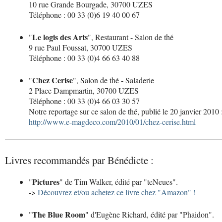
10 rue Grande Bourgade, 30700 UZES
Téléphone : 00 33 (0)6 19 40 00 67
Le logis des Arts
"
", Restaurant - Salon de thé
9 rue Paul Foussat, 30700 UZES
Téléphone : 00 33 (0)4 66 63 40 88
Chez Cerise
"
", Salon de thé - Saladerie
2 Place Dampmartin, 30700 UZES
Téléphone : 00 33 (0)4 66 03 30 57
Notre reportage sur ce salon de thé, publié le 20 janvier 2010 
http://www.e-magdeco.com/2010/01/chez-cerise.html
Livres recommandés par Bénédicte :
Pictures
"
" de Tim Walker, édité par "teNeues".
->
Découvrez et/ou achetez ce livre chez "Amazon" !
The Blue Room
"
" d'Eugène Richard, édité par "Phaidon".