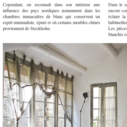
Cependant, on reconnaît dans son intérieur une
Dans le s
influence des pays nordiques notamment dans les
encore cou
chambres immaculées de blanc qui conservent un
éclaire l
esprit minimaliste, épuré et où certains meubles chinés
habituelle
proviennent de Stockholm.
Les pièces
blanchis o