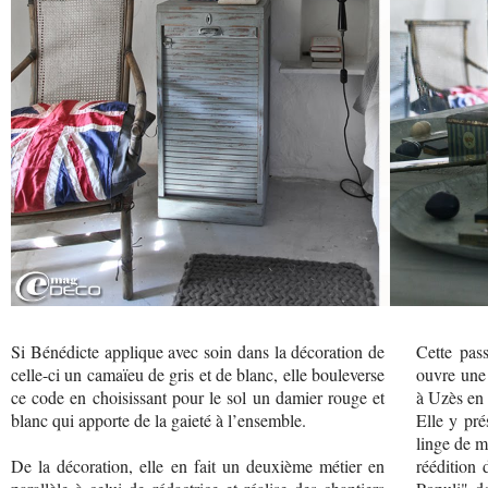
Si Bénédicte applique avec soin dans la décoration de
Cette pas
celle-ci un camaïeu de gris et de blanc, elle bouleverse
ouvre une
ce code en choisissant pour le sol un damier rouge et
à Uzès en
blanc qui apporte de la gaieté à l’ensemble.
Elle y pré
linge de m
De la décoration, elle en fait un deuxième métier en
réédition