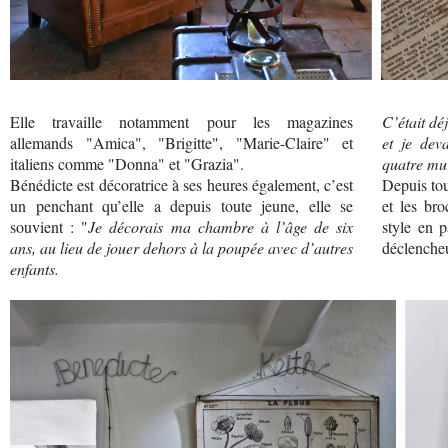
Elle travaille notamment pour les magazines
C’était dé
allemands "Amica", "Brigitte", "Marie-Claire" et
et je dev
italiens comme "Donna" et "Grazia".
quatre mur
Bénédicte est décoratrice à ses heures également, c’est
Depuis tou
un penchant qu’elle a depuis toute jeune, elle se
et les bro
souvient : "
Je décorais ma chambre à l’âge de six
style en p
ans, au lieu de jouer dehors à la poupée avec d’autres
déclencheu
enfants.