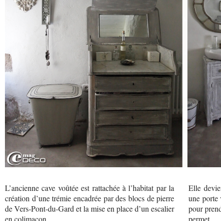
L’ancienne cave voûtée est rattachée à l’habitat par la
Elle devie
création d’une trémie encadrée par des blocs de pierre
une porte 
de Vers-Pont-du-Gard et la mise en place d’un escalier
pour prend
en colimaçon.
permet.