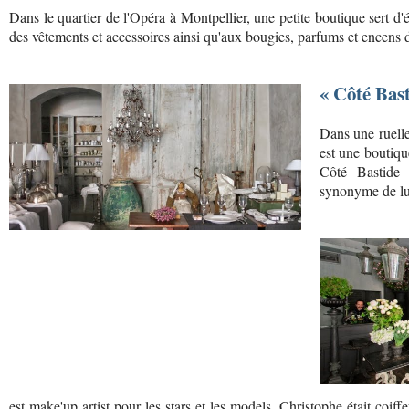
Dans le quartier de l'Opéra à Montpellier, une petite boutique sert d'é
des vêtements et accessoires ainsi qu'aux bougies, parfums et encen
« Côté Bast
Dans une ruelle
est une boutique
Côté Bastide 
synonyme de lux
est make'up artist pour les stars et les models. Christophe était co