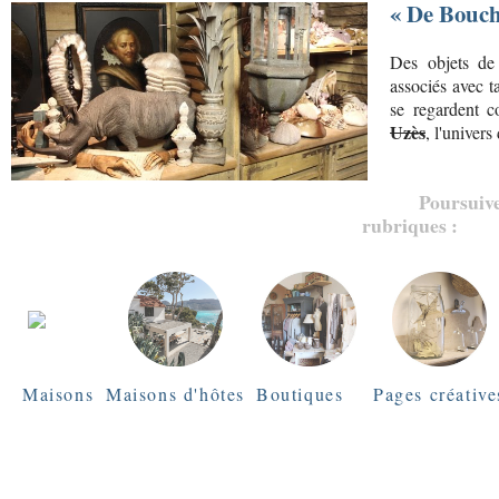
« De Bouch
Des objets de
associés avec 
se regardent 
Uzès
, l'univers
Poursuive
rubriques :
Maisons
Maisons d'hôtes
Boutiques
Pages créative