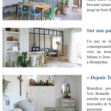
brocante autant 
jusqu’au bout d
Sur une pa
Un mix de sty
contemporanéit
voici un insta
Juliana et Jean-
à Montpellier.
« Depuis T
Bénédicte, pr
Vert Bouteille 
enrichit son a
trouvailles de b
passionné.