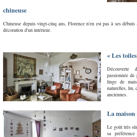
chineuse
Chineuse depuis vingt-cinq ans, Florence n'en est pas à ses débuts
décoration d'un intérieur.
« Les toile
Découverte 
passionnée de 
linge de mai
naturelles, lin
anciennes.
La maison e
Le goût très sû
sa préférence