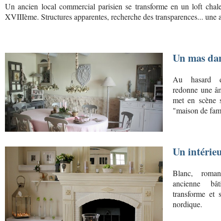
Un ancien local commercial parisien se transforme en un loft chale
XVIIIème. Structures apparentes, recherche des transparences... une
Un mas dan
Au hasard d
redonne une âm
met en scène s
"maison de fami
Un intérie
Blanc, romant
ancienne bâ
transforme et 
nordique.