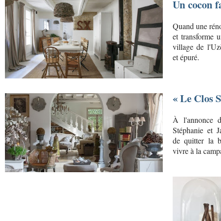
Un cocon fa
Quand une réno
et transforme 
village de l'U
et épuré.
« Le Clos S
À l'annonce de
Stéphanie et J
de quitter la 
vivre à la campa