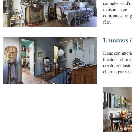
cannelle et d'
maison qui r
couronnes, ange
fête.
L'univers 
Dans son intéri
théâtral et m
créatrice-illus
charme par ses 