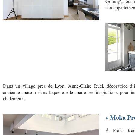
Goumy', nous rec
son appartement
Dans un village près de Lyon, Anne-Claire Ruel, décoratrice d’
ancienne maison dans laquelle elle marie les inspirations pour insu
chaleureux.
« Moka Pro
À Paris, Ka