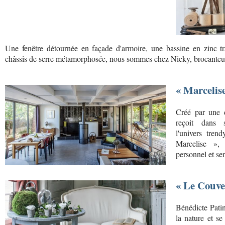
Une fenêtre détournée en façade d'armoire, une bassine en zinc t
châssis de serre métamorphosée, nous sommes chez Nicky, brocanteus
« Marcelis
Créé par une d
reçoit dans s
l'univers tren
Marcelise », 
personnel et se
« Le Couve
Bénédicte Patin
la nature et se