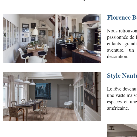
Florence B
Nous retrouvons
passionnée de 
enfants grand
aventure, un
décoration.
Style Nantu
Le rêve devenu 
une vaste mais
espaces et une
américaine.