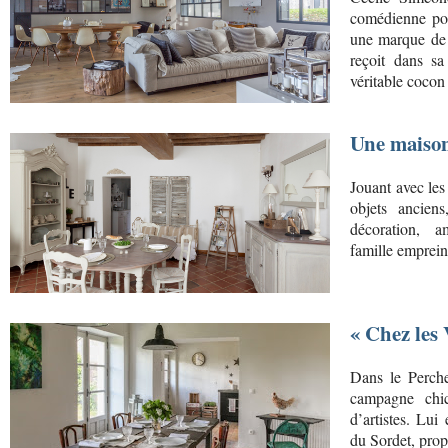
comédienne pour
une marque de d
reçoit dans s
véritable cocon
Une maison
Jouant avec les 
objets anciens
décoration, 
famille empreint
« Chez les 
Dans le Perche
campagne chic
d’artistes. Lui
du Sordet, prop