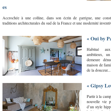
es
Accrochée à une colline, dans son écrin de garrigue, une constr
traditions architecturales du sud de la France et une modernité inventi
« Oui by Pa
Habitué aux
ambitieux, un
demeure dén
maison de famill
de la douceur...
« Gipsy Lo
Partir à la ca
nouvelle vie p
d’un style hipp