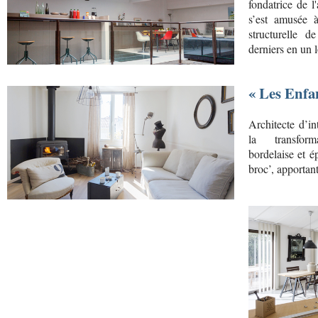
fondatrice de 
s’est amusée a
structurelle d
derniers en un l
« Les Enfa
Architecte d’inte
la transfor
bordelaise et e
broc’, apportant