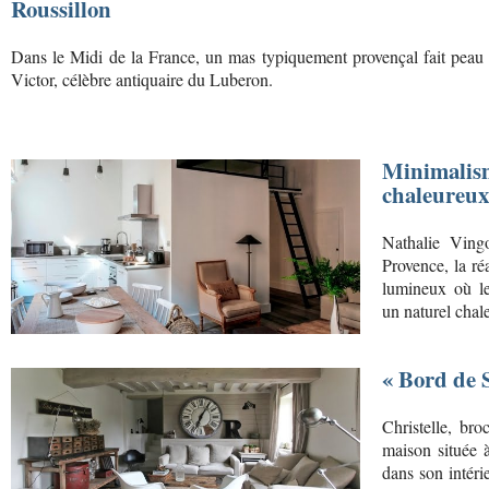
Roussillon
Dans le Midi de la France, un mas typiquement provençal fait peau 
Victor, célèbre antiquaire du Luberon.
Minimalism
chaleureux
Nathalie Ving
Provence, la ré
lumineux où l
un naturel chal
« Bord de 
Christelle, br
maison située 
dans son intéri