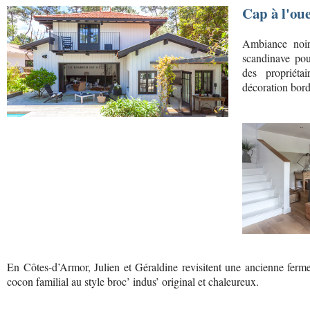
Cap à l'oue
Ambiance noir 
scandinave pou
des propriét
décoration bor
En Côtes-d’Armor, Julien et Géraldine revisitent une ancienne ferm
cocon familial au style broc’ indus’ original et chaleureux.