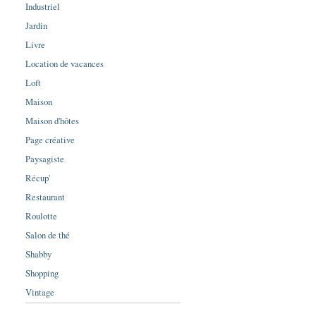
Industriel
Jardin
Livre
Location de vacances
Loft
Maison
Maison d'hôtes
Page créative
Paysagiste
Récup'
Restaurant
Roulotte
Salon de thé
Shabby
Shopping
Vintage