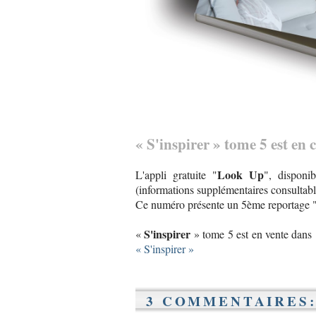
« S'inspirer » tome 5 est en 
Look Up
L'appli gratuite "
", disponi
(informations supplémentaires consultables
Ce numéro présente un 5ème reportage "p
S'inspirer
«
» tome 5 est en vente dans
« S'inspirer »
3 COMMENTAIRES