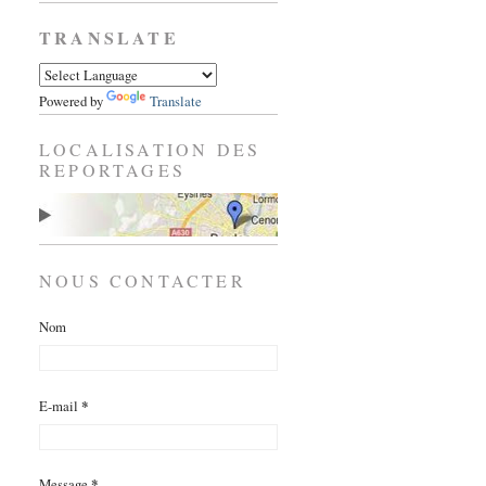
TRANSLATE
Powered by
Translate
LOCALISATION DES
REPORTAGES
NOUS CONTACTER
Nom
E-mail
*
Message
*