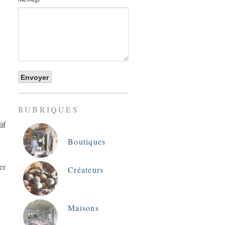
RUBRIQUES
if
Boutiques
er
Créateurs
Maisons