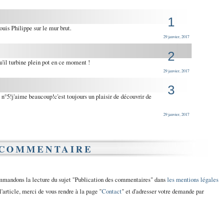
1
ouis Philippe sur le mur brut.
29 janvier, 2017
2
u'il turbine plein pot en ce moment !
29 janvier, 2017
3
u n°5!j'aime beaucoup!c'est toujours un plaisir de découvrir de
29 janvier, 2017
 COMMENTAIRE
ommandons la lecture du sujet "Publication des commentaires" dans
les mentions légales
l'article, merci de vous rendre à la page "
Contact
" et d'adresser votre demande par