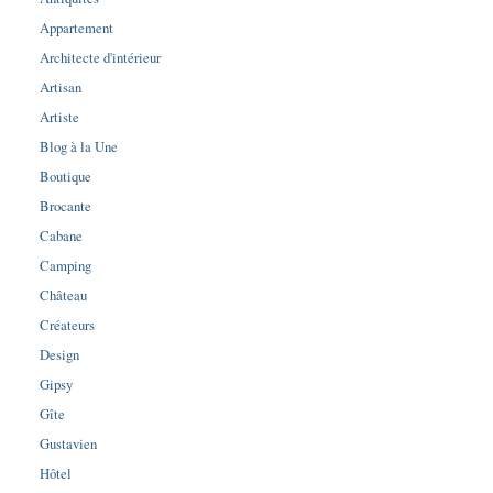
Appartement
Architecte d'intérieur
Artisan
Artiste
Blog à la Une
Boutique
Brocante
Cabane
Camping
Château
Créateurs
Design
Gipsy
Gîte
Gustavien
Hôtel