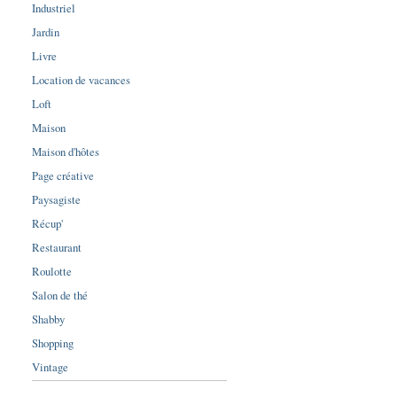
Industriel
Jardin
Livre
Location de vacances
Loft
Maison
Maison d'hôtes
Page créative
Paysagiste
Récup'
Restaurant
Roulotte
Salon de thé
Shabby
Shopping
Vintage