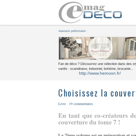
Annonces publicitaires
Fan de déco ? Découvrez une sélection dans des st
variés : scandinave, industriel, bohème, brocante...
http://www.hemoon.fr/
Choisissez la couver
Livre
19 commentaires
En tant que co-créateurs de
couverture du tome 7 !
Le 7ème volume est en préparation et sort