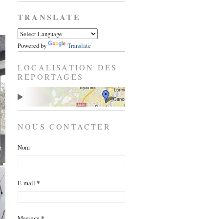
TRANSLATE
Powered by
Translate
LOCALISATION DES
REPORTAGES
NOUS CONTACTER
Nom
E-mail
*
Message
*