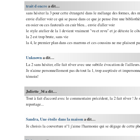
trait d encre
a dit…
sans hésiter la 3 pour cette étrangeté dans le mélange des formes, des m
envie d'aller voir ce qui se passe dans ce que je pense être une bibliothè
en osier ou ces fauteuils en cuir bleu... envie d'aller voir
le style atelier de la 1 devient vraiment "vu et revu" et je déteste le côt
la 2 est trop brute, sans vie
la 4, le premier plan dans ces marrons et ces coussins ne me plaisent pa
Unknown
a dit…
La 2 sans hésiter, elle fait rêver avec une subtile évocation de l'ailleurs
Je n'aime personnellement pas du tout la 1, trop aseptisée et impersonne
témoin!
Juliette_34 a dit…
Tout à fait d'accord avec le commentaire précédent, la 2 fait rêver ! Je 
reportage...
Sandra, Une étoile dans la maison
a dit…
Je choisis la couverture n°1 j'aime l'harmonie qui se dégage de cette pho