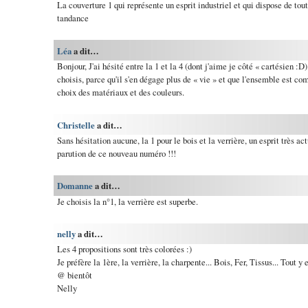
La couverture 1 qui représente un esprit industriel et qui dispose de tou
tandance
Léa
a dit…
Bonjour, J'ai hésité entre la 1 et la 4 (dont j'aime je côté « cartésien :D)
choisis, parce qu'il s'en dégage plus de « vie » et que l'ensemble est co
choix des matériaux et des couleurs.
Christelle
a dit…
Sans hésitation aucune, la 1 pour le bois et la verrière, un esprit très a
parution de ce nouveau numéro !!!
Domanne
a dit…
Je choisis la n°1, la verrière est superbe.
nelly
a dit…
Les 4 propositions sont très colorées :)
Je préfère la 1ère, la verrière, la charpente... Bois, Fer, Tissus... Tout y e
@ bientôt
Nelly