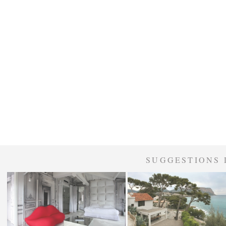
SUGGESTIONS 