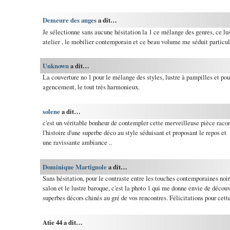
Demeure des anges
a dit…
Je sélectionne sans aucune hésitation la 1 ce mélange des genres, ce lus
atelier , le mobilier contemporain et ce beau volume me séduit particu
Unknown
a dit…
La couverture no 1 pour le mélange des styles, lustre à pampilles et pout
agencement, le tout très harmonieux.
solene
a dit…
c'est un véritable bonheur de contempler cette merveilleuse pièce raco
l'histoire d'une superbe déco au style séduisant et proposant le repos et
une ravissante ambiance ..
Dominique Martignole
a dit…
Sans hésitation, pour le contraste entre les touches contemporaines noi
salon et le lustre baroque, c'est la photo 1 qui me donne envie de découv
superbes décors chinés au gré de vos rencontres. Félicitations pour cette
Atie 44 a dit…