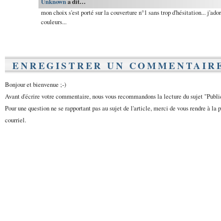
Unknown
a dit…
mon choix s'est porté sur la couverture n°1 sans trop d'hésitation... j'ado
couleurs...
ENREGISTRER UN COMMENTAIR
Bonjour et bienvenue ;-)
Avant d'écrire votre commentaire, nous vous recommandons la lecture du sujet "Publ
Pour une question ne se rapportant pas au sujet de l'article, merci de vous rendre à la 
courriel.