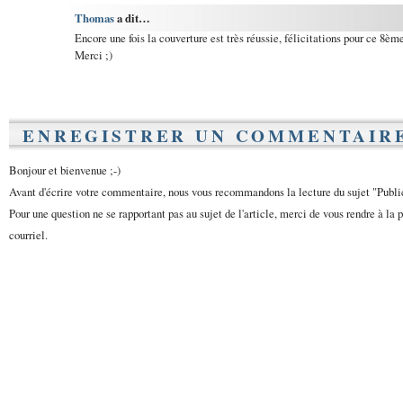
Thomas
a dit…
Encore une fois la couverture est très réussie, félicitations pour ce 8èm
Merci ;)
ENREGISTRER UN COMMENTAIR
Bonjour et bienvenue ;-)
Avant d'écrire votre commentaire, nous vous recommandons la lecture du sujet "Publ
Pour une question ne se rapportant pas au sujet de l'article, merci de vous rendre à la 
courriel.