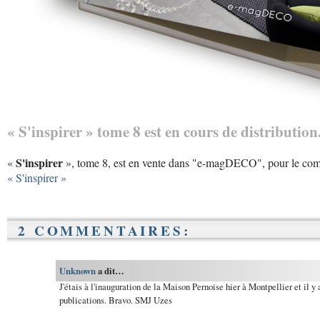
« S'inspirer » tome 8 est en cours de distribution
S'inspirer
«
», tome 8, est en vente dans "e-magDECO", pour le comm
« S'inspirer »
2 COMMENTAIRES:
Unknown
a dit…
J'étais à l'inauguration de la Maison Pernoise hier à Montpellier et il y
publications. Bravo. SMJ Uzes