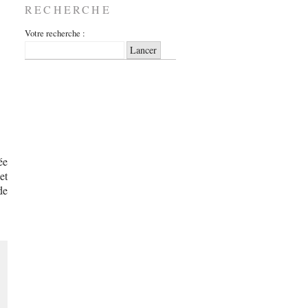
RECHERCHE
Votre recherche :
ée
et
de