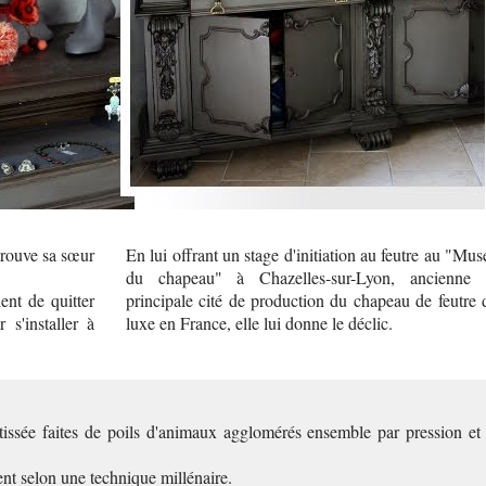
trouve sa sœur
En lui offrant un stage d'initiation au feutre au "Mus
du chapeau" à Chazelles-sur-Lyon, ancienne 
ent de quitter
principale cité de production du chapeau de feutre 
s'installer à
luxe en France, elle lui donne le déclic.
-tissée faites de poils d'animaux agglomérés ensemble par pression et
nt selon une technique millénaire.