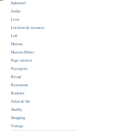
Industriel
Jardin
Livre
Location de vacances
Loft
Maison
Maison d'hôtes
Page créative
Paysagiste
Récup'
Restaurant
Roulotte
Salon de thé
Shabby
Shopping
Vintage