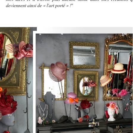
deviennent ainsi de « l'art porté » !
"