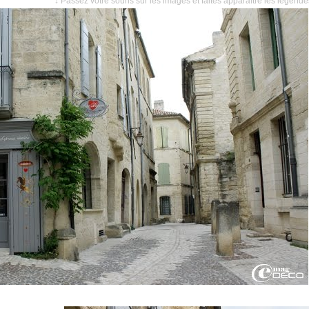
↓ Passez votre souris sur les images et faites apparaître les légend