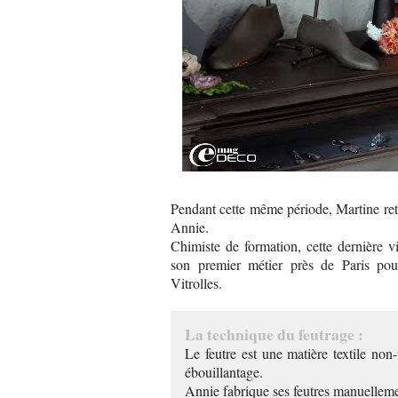
Pendant cette même période, Martine re
Annie.
Chimiste de formation, cette dernière vi
son premier métier près de Paris pour 
Vitrolles.
La technique du feutrage :
Le feutre est une matière textile non
ébouillantage.
Annie fabrique ses feutres manuelleme