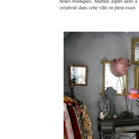
belles boutiques. Martine aspire alors à
créativité dans cette ville en plein essor.