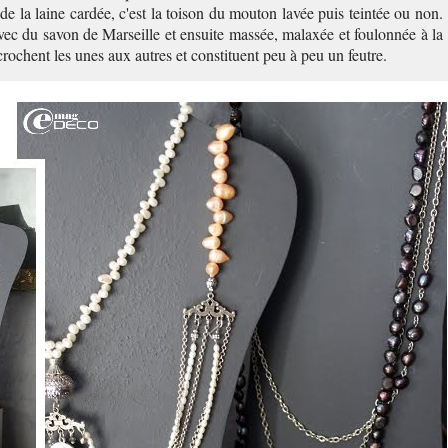
 de la laine cardée, c'est la toison du mouton lavée puis teintée ou non.
avec du savon de Marseille et ensuite massée, malaxée et foulonnée à la
ccrochent les unes aux autres et constituent peu à peu un feutre.