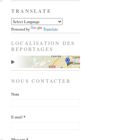
es↓
TRANSLATE
Powered by
Translate
LOCALISATION DES
REPORTAGES
NOUS CONTACTER
Nom
E-mail
*
Message
*