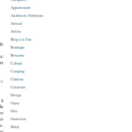
Appartement
Architecte d'intérieur
Artisan
Artiste
Blog à la Une
le
Boutique
Brocante
ec
rs
Cabane
Camping
Château
es
Créateurs
Design
 à
Gipsy
du
Gîte
ns
is
Gustavien
e,
Hôtel
ui