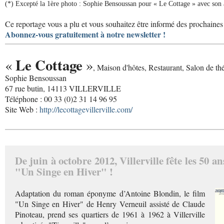
(*) Excepté la 1ère photo : Sophie Bensoussan pour « Le Cottage » avec son 
Ce reportage vous a plu et vous souhaitez être informé des prochaines 
Abonnez-vous gratuitement à notre newsletter !
Le Cottage
«
»
, Maison d'hôtes, Restaurant, Salon de th
Sophie Bensoussan
67 rue butin, 14113 VILLERVILLE
Téléphone : 00 33 (0)2 31 14 96 95
Site Web :
http://lecottagevillerville.com/
De juin à octobre 2012, Villerville fête les 50 
"Un Singe en Hiver" !
Adaptation du roman éponyme d’Antoine Blondin, le film
"Un Singe en Hiver" de Henry Verneuil assisté de Claude
Pinoteau, prend ses quartiers de 1961 à 1962 à Villerville