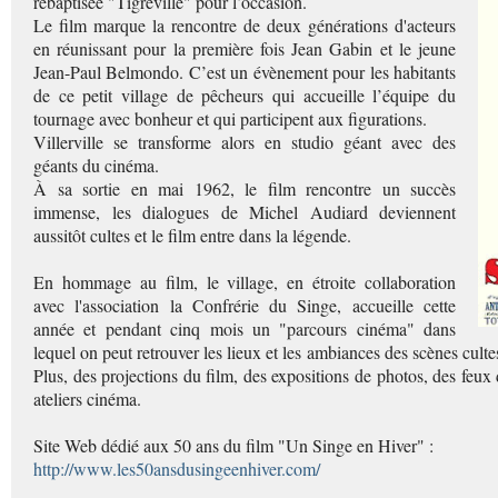
rebaptisée "Tigreville" pour l’occasion.
Le film marque la rencontre de deux générations d'acteurs
en réunissant pour la première fois Jean Gabin et le jeune
Jean-Paul Belmondo. C’est un évènement pour les habitants
de ce petit village de pêcheurs qui accueille l’équipe du
tournage avec bonheur et qui participent aux figurations.
Villerville se transforme alors en studio géant avec des
géants du cinéma.
À sa sortie en mai 1962, le film rencontre un succès
immense, les dialogues de Michel Audiard deviennent
aussitôt cultes et le film entre dans la légende.
En hommage au film, le village, en étroite collaboration
avec l'association la Confrérie du Singe, accueille cette
année et pendant cinq mois un "parcours cinéma" dans
lequel on peut retrouver les lieux et les ambiances des scènes cul
Plus, des projections du film, des expositions de photos, des feux 
ateliers cinéma.
Site Web dédié aux 50 ans du film "Un Singe en Hiver" :
http://www.les50ansdusingeenhiver.com/