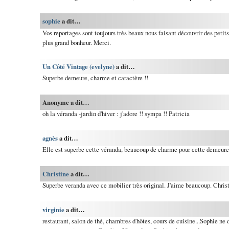
sophie
a dit…
Vos reportages sont toujours très beaux nous faisant découvrir des petits
plus grand bonheur. Merci.
Un Côté Vintage (evelyne)
a dit…
Superbe demeure, charme et caractère !!
Anonyme a dit…
oh la véranda -jardin d'hiver : j'adore !! sympa !! Patricia
agnès
a dit…
Elle est superbe cette véranda, beaucoup de charme pour cette demeure
Christine
a dit…
Superbe veranda avec ce mobilier très original. J'aime beaucoup. Chris
virginie
a dit…
restaurant, salon de thé, chambres d'hôtes, cours de cuisine...Sophie ne