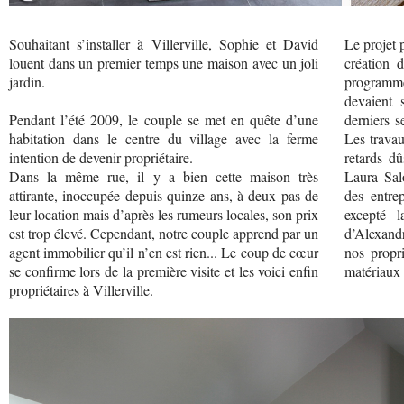
Souhaitant s’installer à Villerville, Sophie et David
Le projet 
louent dans un premier temps une maison avec un joli
création 
jardin.
programmée
devaient 
Pendant l’été 2009, le couple se met en quête d’une
derniers s
habitation dans le centre du village avec la ferme
Les travau
intention de devenir propriétaire.
retards d
Dans la même rue, il y a bien cette maison très
Laura Sal
attirante, inoccupée depuis quinze ans, à deux pas de
des entre
leur location mais d’après les rumeurs locales, son prix
excepté 
est trop élevé. Cependant, notre couple apprend par un
d’Alexandr
agent immobilier qu’il n’en est rien... Le coup de cœur
nos propr
se confirme lors de la première visite et les voici enfin
matériaux 
propriétaires à Villerville.