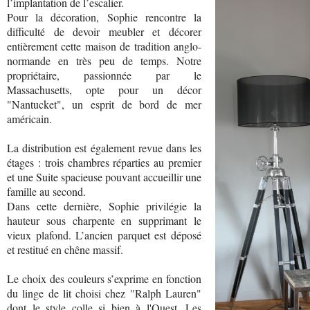
l’implantation de l’escalier.
Pour la décoration, Sophie rencontre la
difficulté de devoir meubler et décorer
entièrement cette maison de tradition anglo-
normande en très peu de temps. Notre
propriétaire, passionnée par le
Massachusetts, opte pour un décor
"Nantucket", un esprit de bord de mer
américain.
La distribution est également revue dans les
étages : trois chambres réparties au premier
et une Suite spacieuse pouvant accueillir une
famille au second.
Dans cette dernière, Sophie privilégie la
hauteur sous charpente en supprimant le
vieux plafond. L’ancien parquet est déposé
et restitué en chêne massif.
Le choix des couleurs s’exprime en fonction
du linge de lit choisi chez "Ralph Lauren"
dont le style colle si bien à l'Ouest. Les