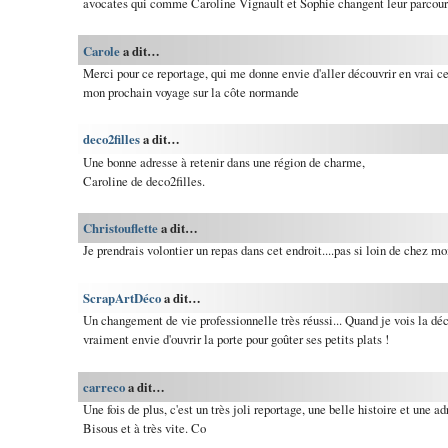
avocates qui comme Caroline Vignault et Sophie changent leur parcour
Carole
a dit…
Merci pour ce reportage, qui me donne envie d'aller découvrir en vrai ce 
mon prochain voyage sur la côte normande
deco2filles
a dit…
Une bonne adresse à retenir dans une région de charme,
Caroline de deco2filles.
Christouflette
a dit…
Je prendrais volontier un repas dans cet endroit....pas si loin de chez moi.
ScrapArtDéco
a dit…
Un changement de vie professionnelle très réussi... Quand je vois la dé
vraiment envie d'ouvrir la porte pour goûter ses petits plats !
carreco
a dit…
Une fois de plus, c'est un très joli reportage, une belle histoire et une adr
Bisous et à très vite. Co