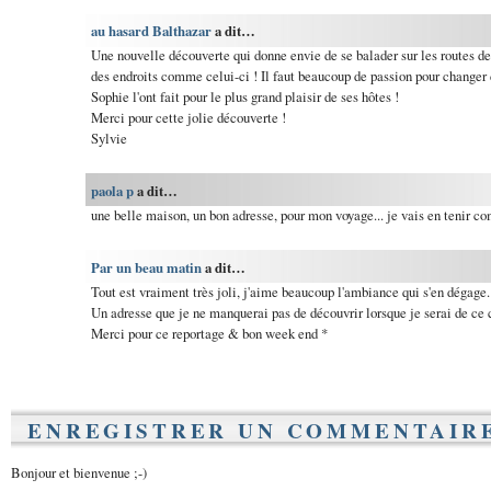
au hasard Balthazar
a dit…
Une nouvelle découverte qui donne envie de se balader sur les routes de
des endroits comme celui-ci ! Il faut beaucoup de passion pour changer d
Sophie l'ont fait pour le plus grand plaisir de ses hôtes !
Merci pour cette jolie découverte !
Sylvie
paola p
a dit…
une belle maison, un bon adresse, pour mon voyage... je vais en tenir c
Par un beau matin
a dit…
Tout est vraiment très joli, j'aime beaucoup l'ambiance qui s'en dégage.
Un adresse que je ne manquerai pas de découvrir lorsque je serai de ce c
Merci pour ce reportage & bon week end *
ENREGISTRER UN COMMENTAIR
Bonjour et bienvenue ;-)