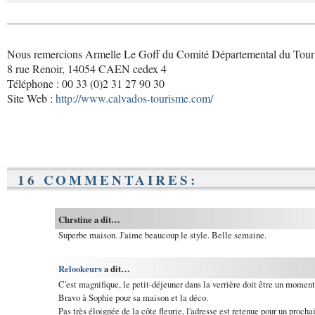
Nous remercions Armelle Le Goff du Comité Départemental du Tour
8 rue Renoir, 14054 CAEN cedex 4
Téléphone : 00 33 (0)2 31 27 90 30
Site Web :
http://www.calvados-tourisme.com/
16 COMMENTAIRES:
Chrstine a dit…
Superbe maison. J'aime beaucoup le style. Belle semaine.
Relookeurs
a dit…
C'est magnifique, le petit-déjeuner dans la verrière doit être un moment
Bravo à Sophie pour sa maison et la déco.
Pas très éloignée de la côte fleurie, l'adresse est retenue pour un prochai