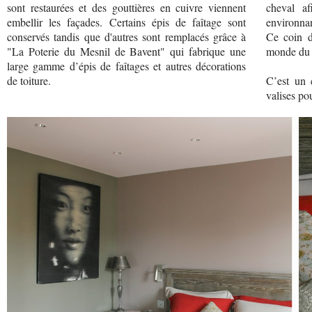
sont restaurées et des gouttières en cuivre viennent
cheval a
embellir les façades. Certains épis de faîtage sont
environnan
conservés tandis que d'autres sont remplacés grâce à
Ce coin d
"La Poterie du Mesnil de Bavent" qui fabrique une
monde du c
large gamme d’épis de faîtages et autres décorations
de toiture.
C’est un 
valises po