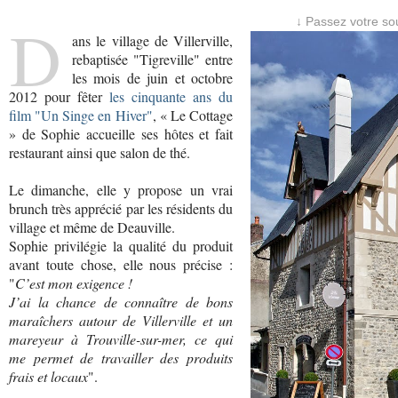
D
↓ Passez votre sou
ans le village de Villerville,
rebaptisée "Tigreville" entre
les mois de juin et octobre
2012 pour fêter
les cinquante ans du
film "Un Singe en Hiver"
, « Le Cottage
» de Sophie accueille ses hôtes et fait
restaurant ainsi que salon de thé.
Le dimanche, elle y propose un vrai
brunch très apprécié par les résidents du
village et même de Deauville.
Sophie privilégie la qualité du produit
avant toute chose, elle nous précise :
"
C’est mon exigence !
J’ai la chance de connaître de bons
maraîchers autour de Villerville et un
mareyeur à Trouville-sur-mer, ce qui
me permet de travailler des produits
frais et locaux
".