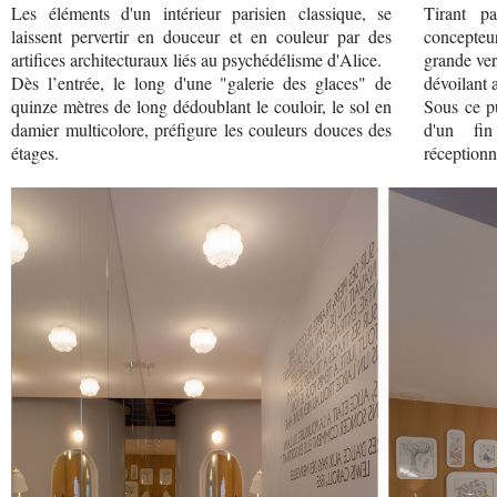
Les éléments d'un intérieur parisien classique, se
Tirant pa
laissent pervertir en douceur et en couleur par des
concepteu
artifices architecturaux liés au psychédélisme d'Alice.
grande ver
Dès l’entrée, le long d'une "galerie des glaces" de
dévoilant 
quinze mètres de long dédoublant le couloir, le sol en
Sous ce pu
damier multicolore, préfigure les couleurs douces des
d'un fi
étages.
réceptionn