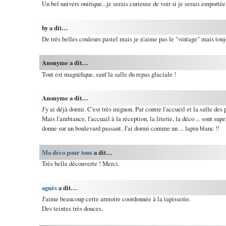
Un bel univers onirique...je serais curieuse de voir si je serais emportée.
by a dit…
De très belles couleurs pastel mais je n'aime pas le "vintage" mais touj
Anonyme a dit…
Tout est magnifique, sauf la salle du repas glaciale !
Anonyme a dit…
J'y ai déjà dormi. C'est très mignon. Par contre l'accueil et la salle des
Mais l'ambiance, l'accuail à la réception, la literie, la déco ... sont su
donne sur un boulevard passant. J'ai dormi comme un ... lapin blanc !!
Ma déco pour tous
a dit…
Très belle découverte ! Merci.
agnès
a dit…
J'aime beaucoup cette armoire coordonnée à la tapisserie.
Des teintes très douces.