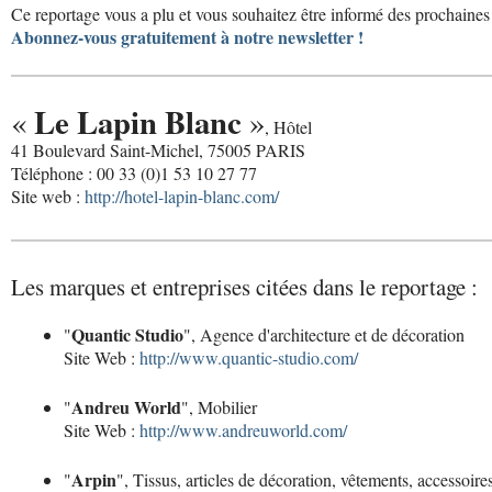
Ce reportage vous a plu et vous souhaitez être informé des prochaines 
Abonnez-vous gratuitement à notre newsletter !
Le Lapin Blanc
«
»
, Hôtel
41 Boulevard Saint-Michel, 75005 PARIS
Téléphone : 00 33 (0)1 53 10 27 77
Site web :
http://hotel-lapin-blanc.com/
Les marques et entreprises citées dans le reportage :
Quantic Studio
"
", Agence d'architecture et de décoration
Site Web :
http://www.quantic-studio.com/
Andreu World
"
", Mobilier
Site Web :
http://www.andreuworld.com/
Arpin
"
", Tissus, articles de décoration, vêtements, accessoir