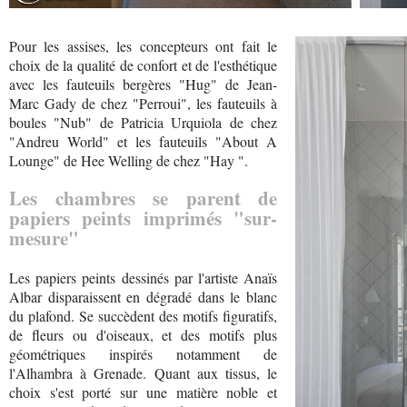
Pour les assises, les concepteurs ont fait le
choix de la qualité de confort et de l'esthétique
avec les fauteuils bergères "Hug" de Jean-
Marc Gady de chez "Perroui", les fauteuils à
boules "Nub" de Patricia Urquiola de chez
"Andreu World" et les fauteuils "About A
Lounge" de Hee Welling de chez "Hay ".
Les chambres se parent de
papiers peints imprimés "sur-
mesure"
Les papiers peints dessinés par l'artiste Anaïs
Albar disparaissent en dégradé dans le blanc
du plafond. Se succèdent des motifs figuratifs,
de fleurs ou d'oiseaux, et des motifs plus
géométriques inspirés notamment de
l'Alhambra à Grenade. Quant aux tissus, le
choix s'est porté sur une matière noble et