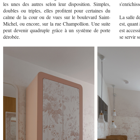
les unes des autres selon leur disposition. Simples,
s'enrichiss
doubles ou triples, elles profitent pour certaines du
calme de la cour ou de vues sur le boulevard Saint-
La salle de
Michel, ou encore, sur la rue Champollion. Une suite
est, quant
peut devenir quadruple grâce à un système de porte
est access
dérobée.
se servir 