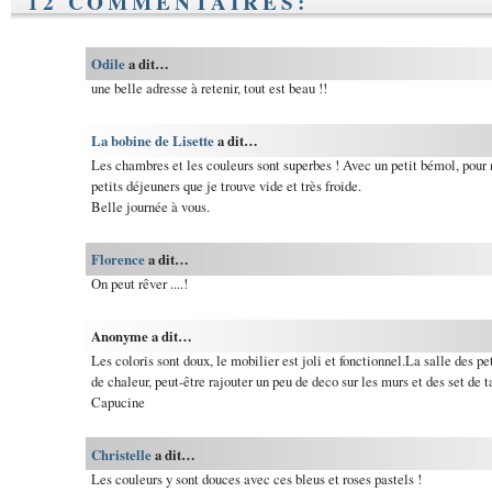
12 COMMENTAIRES:
Odile
a dit…
une belle adresse à retenir, tout est beau !!
La bobine de Lisette
a dit…
Les chambres et les couleurs sont superbes ! Avec un petit bémol, pour m
petits déjeuners que je trouve vide et très froide.
Belle journée à vous.
Florence
a dit…
On peut rêver ....!
Anonyme a dit…
Les coloris sont doux, le mobilier est joli et fonctionnel.La salle des 
de chaleur, peut-être rajouter un peu de deco sur les murs et des set de ta
Capucine
Christelle
a dit…
Les couleurs y sont douces avec ces bleus et roses pastels !