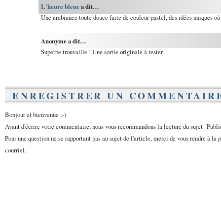
L'heure bleue
a dit…
Une ambiance toute douce faite de couleur pastel, des idées uniques où i
Anonyme a dit…
Superbe trouvaille ! Une sortie originale à tester.
ENREGISTRER UN COMMENTAIR
Bonjour et bienvenue ;-)
Avant d'écrire votre commentaire, nous vous recommandons la lecture du sujet "Publ
Pour une question ne se rapportant pas au sujet de l'article, merci de vous rendre à la 
courriel.