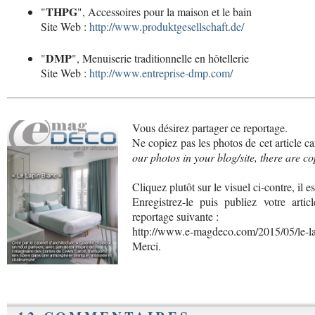
THPG
"
", Accessoires pour la maison et le bain
Site Web :
http://www.produktgesellschaft.de/
DMP
"
", Menuiserie traditionnelle en hôtellerie
Site Web :
http://www.entreprise-dmp.com/
Vous désirez partager ce reportage.
Ne copiez pas les photos de cet article car
our photos in your blog/site, there are co
Cliquez plutôt sur le visuel ci-contre, il e
Enregistrez-le puis publiez votre artic
reportage suivante :
http://www.e-magdeco.com/2015/05/le-la
Merci.