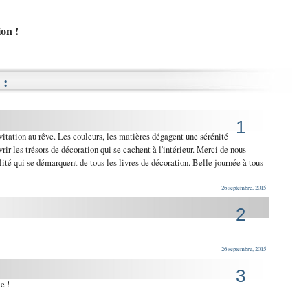
on !
:
1
vitation au rêve. Les couleurs, les matières dégagent une sérénité
uvrir les trésors de décoration qui se cachent à l'intérieur. Merci de nous
ité qui se démarquent de tous les livres de décoration. Belle journée à tous
26 septembre, 2015
2
26 septembre, 2015
3
e !