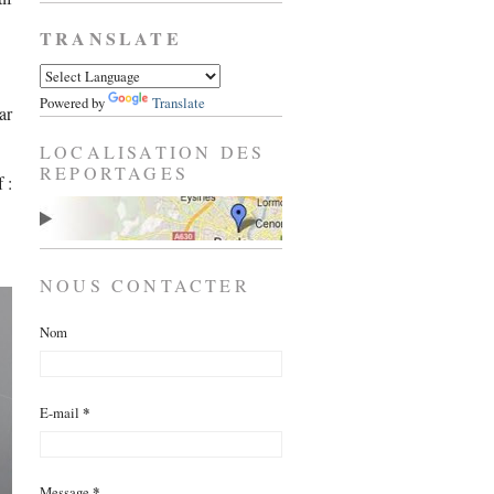
TRANSLATE
Powered by
Translate
ar
LOCALISATION DES
REPORTAGES
 :
NOUS CONTACTER
Nom
E-mail
*
Message
*