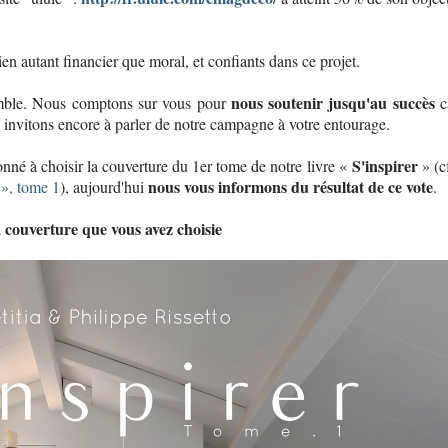
n autant financier que moral, et confiants dans ce projet.
nous soutenir jusqu'au succès
emble. Nous comptons sur vous pour
c
invitons encore à parler de notre campagne à votre entourage.
S'inspirer
onné à choisir la couverture du 1er tome de notre livre «
» (cf
nous vous informons du résultat de ce vote
», tome 1
), aujourd'hui
.
 couverture que vous avez choisie