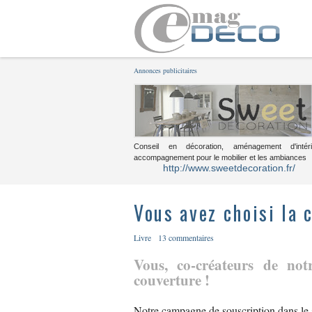
Annonces publicitaires
Conseil en décoration, aménagement d'intéri
accompagnement pour le mobilier et les ambiances
http://www.sweetdecoration.fr/
Vous avez choisi la 
Livre
13 commentaires
Vous, co-créateurs de no
couverture !
Notre campagne de souscription dans le s