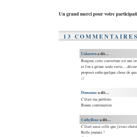
Un grand merci pour votre participati
13 COMMENTAIRES
Unknown
a dit…
Bonjour, cette couverture est une in
et l'on a qu'une seule envie.....déco
proposer enfin quelque chose de qual
;)
Domanne
a dit…
C'était ma préférée.
Bonne continuation
CathyRose
a dit…
C'était aussi celle que j'avais choisi
Belle journée !