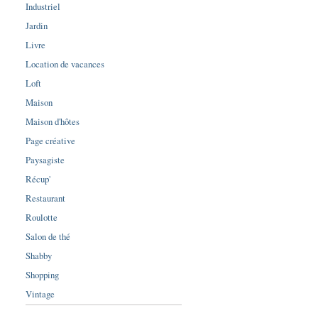
Industriel
Jardin
Livre
Location de vacances
Loft
Maison
Maison d'hôtes
Page créative
Paysagiste
Récup'
Restaurant
Roulotte
Salon de thé
Shabby
Shopping
Vintage