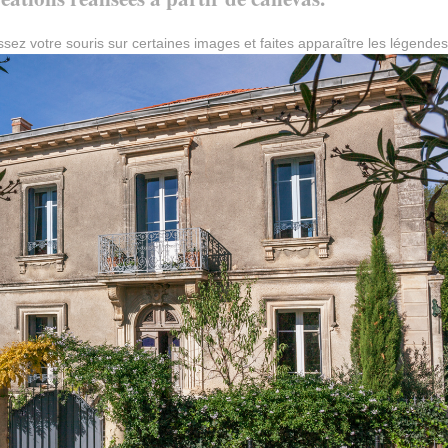
ssez votre souris sur certaines images et faites apparaître les légendes