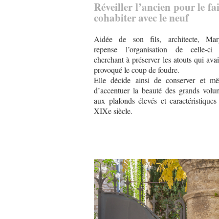
Réveiller l’ancien pour le fa
cohabiter avec le neuf
Aidée de son fils, architecte, Mar
repense l’organisation de celle-ci
cherchant à préserver les atouts qui ava
provoqué le coup de foudre.
Elle décide ainsi de conserver et me
d’accentuer la beauté des grands volu
aux plafonds élevés et caractéristique
XIXe siècle.