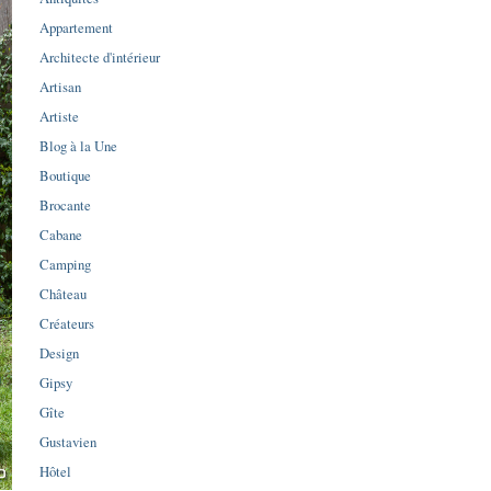
Appartement
Architecte d'intérieur
Artisan
Artiste
Blog à la Une
Boutique
Brocante
Cabane
Camping
Château
Créateurs
Design
Gipsy
Gîte
Gustavien
Hôtel