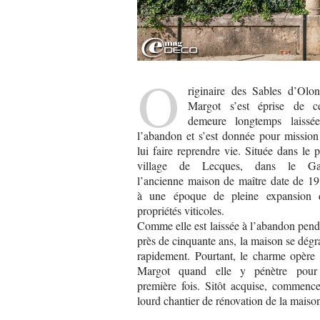
O
riginaire des Sables d’Olon
Margot s’est éprise de ce
demeure longtemps laissée
l’abandon et s’est donnée pour mission
lui faire reprendre vie. Située dans le p
village de Lecques, dans le Ga
l’ancienne maison de maître date de 19
à une époque de pleine expansion 
propriétés viticoles.
Comme elle est laissée à l’abandon pen
près de cinquante ans, la maison se dég
rapidement. Pourtant, le charme opère 
Margot quand elle y pénètre pour
première fois. Sitôt acquise, commence
lourd chantier de rénovation de la maiso