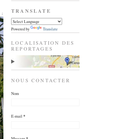
TRANSLATE
 ↓
Powered by
Translate
LOCALISATION DES
REPORTAGES
NOUS CONTACTER
Nom
E-mail
*
Message
*