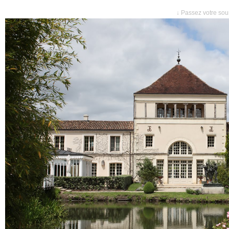
↓ Passez votre sour