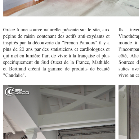
Grâce à une source naturelle présente sur le site, aux
Ils inv
pépins de raisin contenant des actifs anti-oxydants et
Vinothérap
inspirés par la découverte du "French Paradox" il y a
monde à b
plus de 20 ans par des statisticiens et cardiologues et
l’incompa
qui met en lumière l’art de vivre à la française et plus
côté, Ali
spécifiquement du Sud-Ouest de la France, Mathilde
Sources d
et Bertrand créent la gamme de produits de beauté
suites ave
"Caudalie".
vivre au c