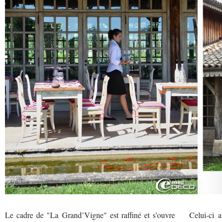
Le cadre de "La Grand’Vigne" est raffiné et s’ouvre
Celui-ci 