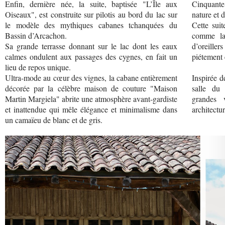
Enfin, dernière née, la suite, baptisée "L’Île aux
Cinquante
Oiseaux", est construite sur pilotis au bord du lac sur
nature et 
le modèle des mythiques cabanes tchanquées du
Cette suit
Bassin d’Arcachon.
comme la 
Sa grande terrasse donnant sur le lac dont les eaux
d’oreille
calmes ondulent aux passages des cygnes, en fait un
piétement 
lieu de repos unique.
Ultra-mode au cœur des vignes, la cabane entièrement
Inspirée d
décorée par la célèbre maison de couture "Maison
salle du
Martin Margiela" abrite une atmosphère avant-gardiste
grandes 
et inattendue qui mêle élégance et minimalisme dans
architectu
un camaïeu de blanc et de gris.