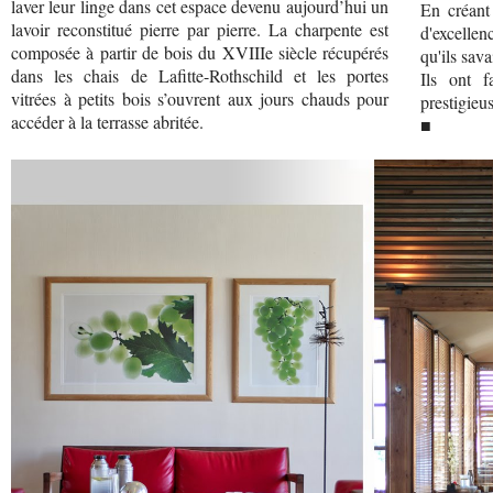
laver leur linge dans cet espace devenu aujourd’hui un
En créant
lavoir reconstitué pierre par pierre. La charpente est
d'excelle
composée à partir de bois du XVIIIe siècle récupérés
qu'ils sava
dans les chais de Lafitte-Rothschild et les portes
Ils ont 
vitrées à petits bois s’ouvrent aux jours chauds pour
prestigieu
accéder à la terrasse abritée.
■