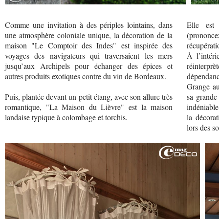
Comme une invitation à des périples lointains, dans
Elle est
une atmosphère coloniale unique, la décoration de la
(prononc
maison "Le Comptoir des Indes" est inspirée des
récupérati
voyages des navigateurs qui traversaient les mers
À l’intér
jusqu’aux Archipels pour échanger des épices et
réinterprè
autres produits exotiques contre du vin de Bordeaux.
dépendanc
Grange au
Puis, plantée devant un petit étang, avec son allure très
sa grande
romantique, "La Maison du Lièvre" est la maison
indéniable
landaise typique à colombage et torchis.
la décorat
lors des so