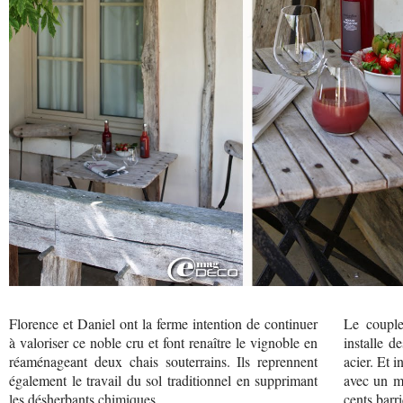
Florence et Daniel ont la ferme intention de continuer
Le couple
à valoriser ce noble cru et font renaître le vignoble en
installe d
réaménageant deux chais souterrains. Ils reprennent
acier. Et 
également le travail du sol traditionnel en supprimant
avec un ma
les désherbants chimiques.
cents barr