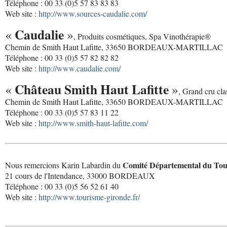
Téléphone : 00 33 (0)5 57 83 83 83
Web site :
http://www.sources-caudalie.com/
Caudalie
«
»
, Produits cosmétiques, Spa Vinothérapie®
Chemin de Smith Haut Lafitte, 33650 BORDEAUX-MARTILLAC
Téléphone : 00 33 (0)5 57 82 82 82
Web site :
http://www.caudalie.com/
Château Smith Haut Lafitte
«
»
, Grand cru cl
Chemin de Smith Haut Lafitte, 33650 BORDEAUX-MARTILLAC
Téléphone : 00 33 (0)5 57 83 11 22
Web site :
http://www.smith-haut-lafitte.com/
Comité Départemental du Tou
Nous remercions Karin Labardin du
21 cours de l'Intendance, 33000 BORDEAUX
Téléphone : 00 33 (0)5 56 52 61 40
Web site :
http://www.tourisme-gironde.fr/