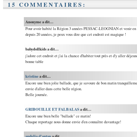
15 COMMENTAIRES:
Anonyme a dit…
Pour avoir habité la Région 3 années PESSAC-LEOGNIAN et venir en v
depuis 20 années, je peux vous dire que cet endroit est magique !
babydollkids a dit…
j'adore cet endroit et j'ai la chance d'habiter tout près et d'y aller déjeu
bonne table
kristine
a dit…
Encore une bien jolie ballade, que je savoure de bon matin tranquilleme
envie d'aller dans cette belle région.
Belle journée.
GRIBOUILLE ET FALBALAS
a dit…
Encore une bien belle "ballade" ce matin!
Chaque reportage nous donne envie d'en connaître davantage!
audelia d'antan
a dit…