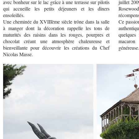
avec bonheur sur le lac grâce à une terrasse sur pilotis
juillet 20
qui accueille les petits déjeuners et les dîners
Rosewoo
ensoleillés.
récompens
Une cheminée du XVIIIème siècle trône dans la salle
Ce passion
à manger dont la décoration rappelle les tons de
authentiqu
maturités des raisins dans les rouges, pourpres et
quelques
chocolat créant une atmosphère chaleureuse et
macaron 
bienveillante pour découvrir les créations du Chef
généreuse
Nicolas Masse.