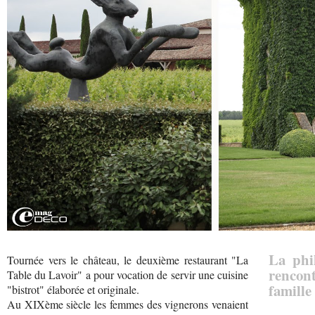
La phi
Tournée vers le château, le deuxième restaurant "La
rencont
Table du Lavoir" a pour vocation de servir une cuisine
famille
"bistrot" élaborée et originale.
Au XIXème siècle les femmes des vignerons venaient