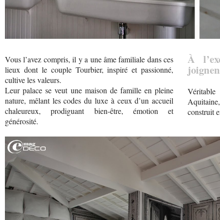
À l’ex
Vous l’avez compris, il y a une âme familiale dans ces
joignen
lieux dont le couple Tourbier, inspiré et passionné,
cultive les valeurs.
Leur palace se veut une maison de famille en pleine
Véritabl
nature, mêlant les codes du luxe à ceux d’un accueil
Aquitaine
chaleureux, prodiguant bien-être, émotion et
construit 
générosité.