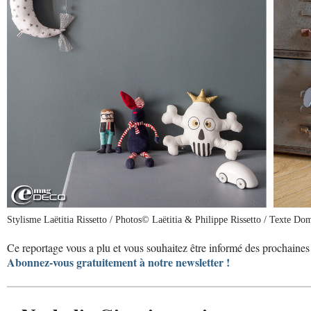
Stylisme Laëtitia Rissetto / Photos© Laëtitia & Philippe Rissetto / Texte Do
Ce reportage vous a plu et vous souhaitez être informé des prochaines 
Abonnez-vous gratuitement à notre newsletter !