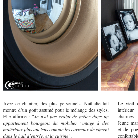
Avec ce chantier, des plus personnels, Nathalie fait
Le vieil 
montre d’un goût assumé pour le mélange des styles.
intérieur
Elle affirme : "
Je n'ai pas craint de mêler dans un
charmes.
appartement bourgeois du mobilier vintage à des
Jeune mam
matériaux plus anciens comme les carreaux de ciment
et de poé
dans le hall d’entrée, et la cuisine
".
confortabl