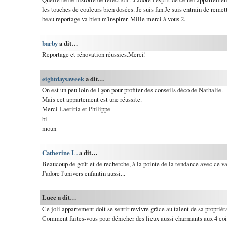
les touches de couleurs bien dosées. Je suis fan.Je suis entrain de reme
beau reportage va bien m'inspirer. Mille merci à vous 2.
barby
a dit…
Reportage et rénovation réussies.Merci!
eightdaysaweek
a dit…
On est un peu loin de Lyon pour profiter des conseils déco de Nathalie.
Mais cet appartement est une réussite.
Merci Laetitia et Philippe
bi
moun
Catherine L.
a dit…
Beaucoup de goût et de recherche, à la pointe de la tendance avec ce vas
J'adore l'univers enfantin aussi...
Luce a dit…
Ce joli appartement doit se sentir revivre grâce au talent de sa propriéta
Comment faites-vous pour dénicher des lieux aussi charmants aux 4 co