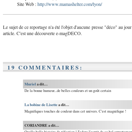
Site Web :
http://www.mamashelter.com/lyon/
Le sujet de ce reportage n'a été l'objet d'aucune presse "déco" au jour
article. C'est une découverte e-magDECO.
19 COMMENTAIRES:
Muriel
a dit…
De la bonne humeur...de belles couleurs et un goût certain
La bobine de Lisette
a dit…
Magnifiques touches de couleur dans cet univers. C'est magnifique !
CORIANDRE a dit…
Quelle belle histoire de réfection ! J'adore l'esprit de ce bel appartemen