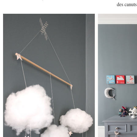
des canuts