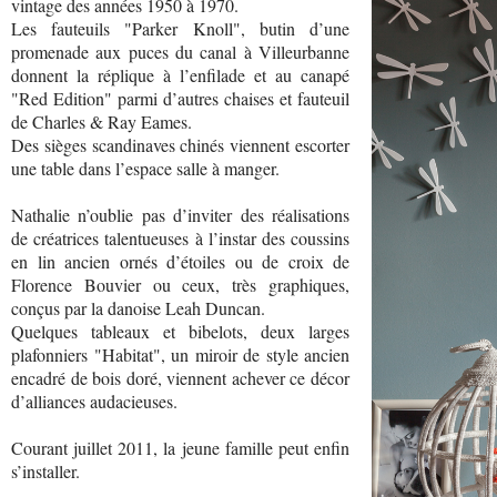
vintage des années 1950 à 1970.
Les fauteuils "Parker Knoll", butin d’une
promenade aux puces du canal à Villeurbanne
donnent la réplique à l’enfilade et au canapé
"Red Edition" parmi d’autres chaises et fauteuil
de Charles & Ray Eames.
Des sièges scandinaves chinés viennent escorter
une table dans l’espace salle à manger.
Nathalie n’oublie pas d’inviter des réalisations
de créatrices talentueuses à l’instar des coussins
en lin ancien ornés d’étoiles ou de croix de
Florence Bouvier ou ceux, très graphiques,
conçus par la danoise Leah Duncan.
Quelques tableaux et bibelots, deux larges
plafonniers "Habitat", un miroir de style ancien
encadré de bois doré, viennent achever ce décor
d’alliances audacieuses.
Courant juillet 2011, la jeune famille peut enfin
s’installer.