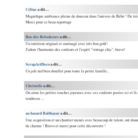
Céline
a dit…
Magnifique ambiance pleine de douceur dans l'univers de Bébé ! De très 
Merci pour ce beau reportage
Rue des Relookeurs
a dit…
Un intérieur original et aménagé avec très bon goût!
J'adore l'harmonie des couleurs et l'esprit "vintage chic", bravo!
ScrapArtDeco
a dit…
Un joli nid bien douillet pour toute la petite famille...
Christelle
a dit…
On aime les petites touches joyeuses avec ces couleurs posées ici et là
tendresse ...
au hasard Balthazar
a dit…
Une acquisition et un chantier menés avec beaucoup de talent, ont donn
de charme ! Bravo et merci pour cette découverte !