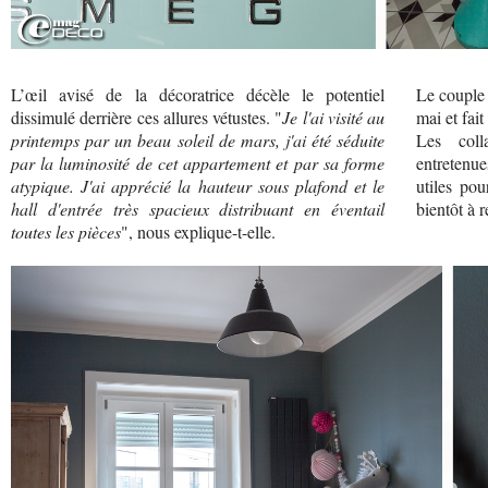
L’œil avisé de la décoratrice décèle le potentiel
Le couple 
dissimulé derrière ces allures vétustes. "
Je l'ai visité au
mai et fai
printemps par un beau soleil de mars, j'ai été séduite
Les colla
par la luminosité de cet appartement et par sa forme
entretenue
atypique. J'ai apprécié la hauteur sous plafond et le
utiles pou
hall d'entrée très spacieux distribuant en éventail
bientôt à 
toutes les pièces
", nous explique-t-elle.