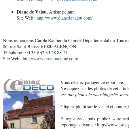
Diane de Valou
, Artiste peintre
Site Web :
http://www.dianedevalou.com/
Nous remercions Carole Rauber du Comité Départemental du Tourism
86, rue Saint-Blaise, 61000 ALENÇON
Téléphone : 00 33 (0)2 33 28 88 71
Site Web :
http://www.ornetourisme.com/
Vous désirez partager ce reportage.
Ne copiez pas les photos de cet article
use our photos in your blog/site, ther
Cliquez plutôt sur le visuel ci-contre, 
Enregistrez-le puis publiez votre art
reportage suivante : http://www.e-ma