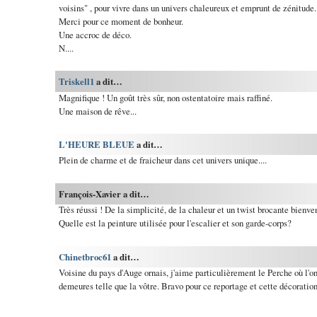
voisins" , pour vivre dans un univers chaleureux et emprunt de zénitude.
Merci pour ce moment de bonheur.
Une accroc de déco.
N....
Triskell1
a dit…
Magnifique ! Un goût très sûr, non ostentatoire mais raffiné.
Une maison de rêve...
L'HEURE BLEUE
a dit…
Plein de charme et de fraicheur dans cet univers unique....
François-Xavier a dit…
Très réussi ! De la simplicité, de la chaleur et un twist brocante bienven
Quelle est la peinture utilisée pour l'escalier et son garde-corps?
Chinetbroc61
a dit…
Voisine du pays d'Auge ornais, j'aime particulièrement le Perche où l'o
demeures telle que la vôtre. Bravo pour ce reportage et cette décoration 