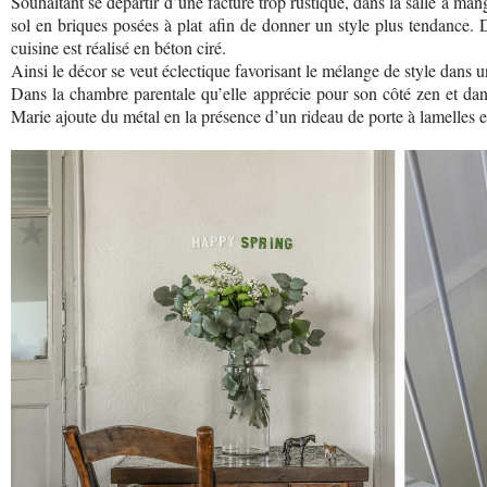
Souhaitant se départir d’une facture trop rustique, dans la salle à man
sol en briques posées à plat afin de donner un style plus tendance. D
cuisine est réalisé en béton ciré.
Ainsi le décor se veut éclectique favorisant le mélange de style dans u
Dans la chambre parentale qu’elle apprécie pour son côté zen et dans 
Marie ajoute du métal en la présence d’un rideau de porte à lamelles