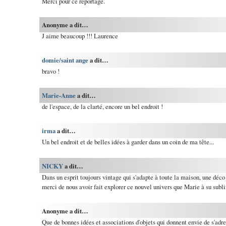
Merci pour ce reportage.
Anonyme a dit…
J aime beaucoup !!! Laurence
domie/saint ange
a dit…
bravo !
Marie-Anne
a dit…
de l'espace, de la clarté, encore un bel endroit !
irma
a dit…
Un bel endroit et de belles idées à garder dans un coin de ma tête...
NICKY
a dit…
Dans un esprit toujours vintage qui s'adapte à toute la maison, une déco 
merci de nous avoir fait explorer ce nouvel univers que Marie à su sublimer
Anonyme a dit…
Que de bonnes idées et associations d'objets qui donnent envie de s'adre