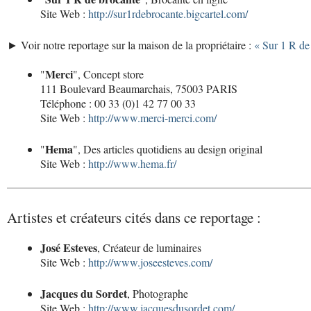
Site Web :
http://sur1rdebrocante.bigcartel.com/
► Voir notre reportage sur la maison de la propriétaire :
« Sur 1 R de
Merci
"
", Concept store
111 Boulevard Beaumarchais, 75003 PARIS
Téléphone : 00 33 (0)1 42 77 00 33
Site Web :
http://www.merci-merci.com/
Hema
"
", Des articles quotidiens au design original
Site Web :
http://www.hema.fr/
Artistes et créateurs cités dans ce reportage :
José Esteves
, Créateur de luminaires
Site Web :
http://www.joseesteves.com/
Jacques du Sordet
, Photographe
Site Web :
http://www.jacquesdusordet.com/