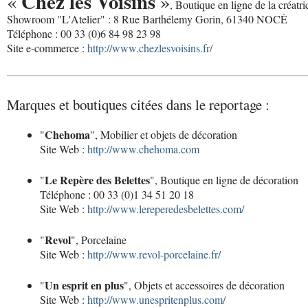
Chez les Voisins
«
»
, Boutique en ligne de la créatr
Showroom "L'Atelier" : 8 Rue Barthélemy Gorin, 61340 NOCÉ
Téléphone : 00 33 (0)6 84 98 23 98
Site e-commerce :
http://www.chezlesvoisins.fr/
Marques et boutiques citées dans le reportage :
Chehoma
"
", Mobilier et objets de décoration
Site Web :
http://www.chehoma.com
Le Repère des Belettes
"
", Boutique en ligne de décoration
Téléphone : 00 33 (0)1 34 51 20 18
Site Web :
http://www.lereperedesbelettes.com/
Revol
"
", Porcelaine
Site Web :
http://www.revol-porcelaine.fr/
Un esprit en plus
"
", Objets et accessoires de décoration
Site Web :
http://www.unespritenplus.com/