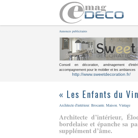
Annonces publicitaires
Conseil en décoration, aménagement d'intéri
accompagnement pour le mobilier et les ambiances
http://www.sweetdecoration.fr/
« Les Enfants du Vi
Architecte d'intérieur
,
Brocante
,
Maison
,
Vintage
Architecte d’intérieur, É
bordelaise et épanche sa pa
supplément d’âme.