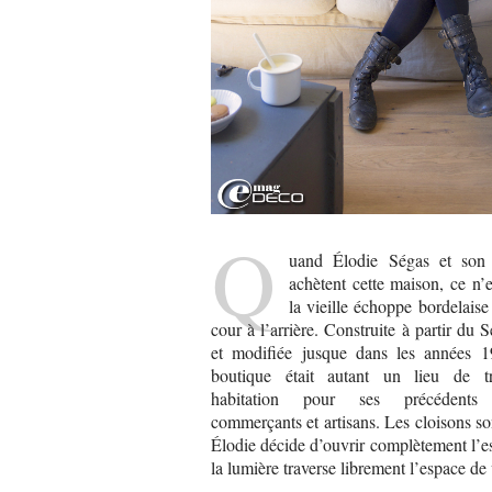
Q
uand Élodie Ségas et son
achètent cette maison, ce n’
la vieille échoppe bordelaise
cour à l’arrière. Construite à partir d
et modifiée jusque dans les années 1
boutique était autant un lieu de t
habitation pour ses précédents pr
commerçants et artisans. Les cloisons so
Élodie décide d’ouvrir complètement l’
la lumière traverse librement l’espace de 