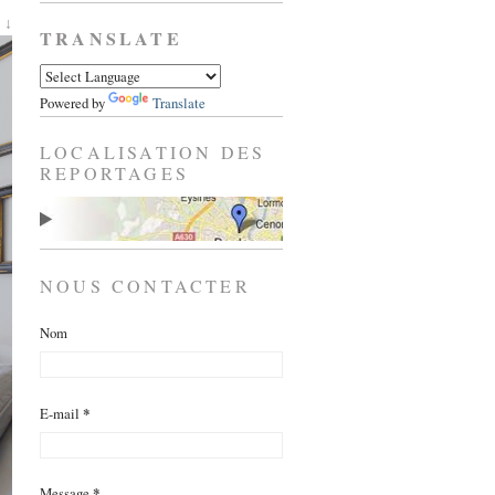
 ↓
TRANSLATE
Powered by
Translate
LOCALISATION DES
REPORTAGES
NOUS CONTACTER
Nom
E-mail
*
Message
*