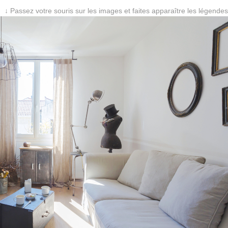
↓ Passez votre souris sur les images et faites apparaître les légendes