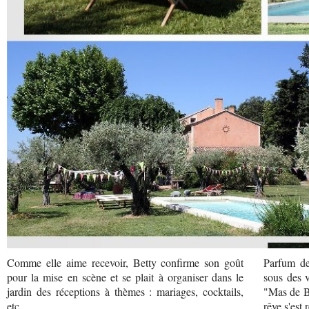
Comme elle aime recevoir, Betty confirme son goût
Parfum de 
pour la mise en scène et se plait à organiser dans le
sous des v
jardin des réceptions à thèmes : mariages, cocktails,
"Mas de B
etc.
rêve s'est 