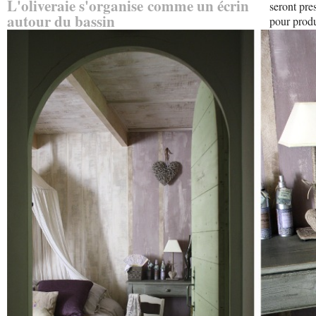
L'oliveraie s'organise comme un écrin
seront pre
autour du bassin
pour produ