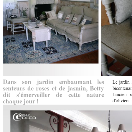
Dans son jardin embaumant les
Le jardin 
senteurs de roses et de jasmin, Betty
bicentena
dit s'émerveiller de cette nature
l'ancien p
chaque jour !
d'oliviers.