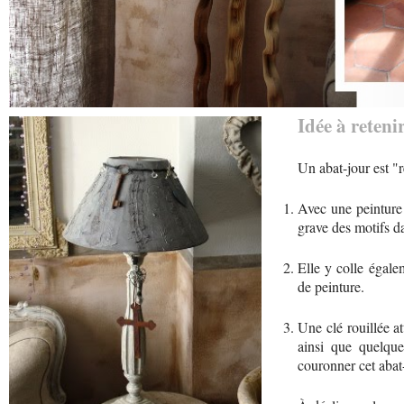
Idée à retenir
Un abat-jour est "
Avec une peinture 
grave des motifs da
Elle y colle égale
de peinture.
Une clé rouillée at
ainsi que quelque
couronner cet abat-