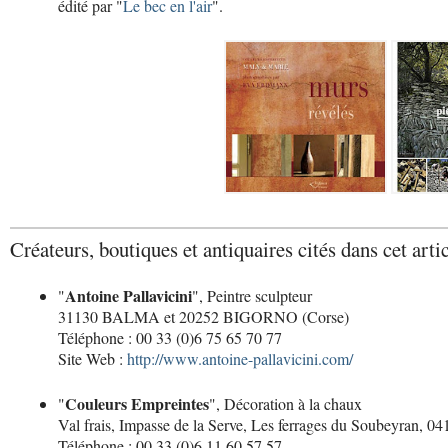
édité par "
Le bec en l'air
".
Créateurs, boutiques et antiquaires cités dans cet artic
Antoine Pallavicini
"
", Peintre sculpteur
31130 BALMA et 20252 BIGORNO (Corse)
Téléphone : 00 33 (0)6 75 65 70 77
Site Web :
http://www.antoine-pallavicini.com/
Couleurs Empreintes
"
", Décoration à la chaux
Val frais, Impasse de la Serve, Les ferrages du Soubeyra
Téléphone : 00 33 (0)6 11 60 57 57