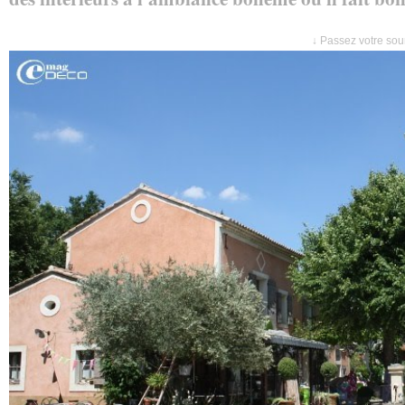
↓ Passez votre sour