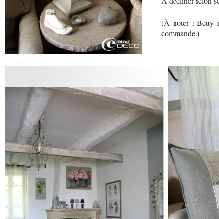
À décliner selon se
(À noter : Betty r
commande.)