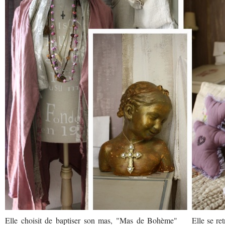
Elle choisit de baptiser son mas, "Mas de Bohème"
Elle se re