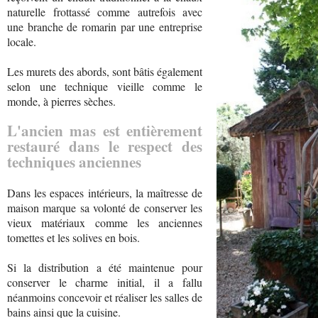
naturelle frottassé comme autrefois avec
une branche de romarin par une entreprise
locale.
Les murets des abords, sont bâtis également
selon une technique vieille comme le
monde, à pierres sèches.
L'ancien mas est entièrement
restauré dans le respect des
techniques anciennes
Dans les espaces intérieurs, la maîtresse de
maison marque sa volonté de conserver les
vieux matériaux comme les anciennes
tomettes et les solives en bois.
Si la distribution a été maintenue pour
conserver le charme initial, il a fallu
néanmoins concevoir et réaliser les salles de
bains ainsi que la cuisine.