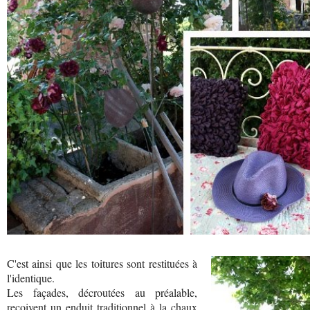
C'est ainsi que les toitures sont restituées à
l'identique.
Les façades, décroutées au préalable,
reçoivent un enduit traditionnel à la chaux