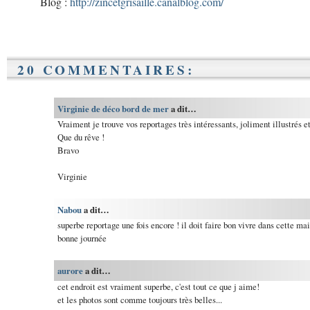
Blog :
http://zincetgrisaille.canalblog.com/
20 COMMENTAIRES:
Virginie de déco bord de mer
a dit…
Vraiment je trouve vos reportages très intéressants, joliment illustrés et
Que du rêve !
Bravo
Virginie
Nabou
a dit…
superbe reportage une fois encore ! il doit faire bon vivre dans cette ma
bonne journée
aurore
a dit…
cet endroit est vraiment superbe, c'est tout ce que j aime!
et les photos sont comme toujours très belles...