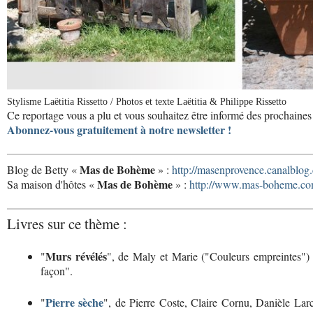
Stylisme Laëtitia Rissetto / Photos et texte Laëtitia & Philippe Rissetto
Ce reportage vous a plu et vous souhaitez être informé des prochaines 
Abonnez-vous gratuitement à notre newsletter !
Mas de Bohème
Blog de Betty «
» :
http://masenprovence.canalblog
Mas de Bohème
Sa maison d'hôtes «
» :
http://www.mas-boheme.co
Livres sur ce thème :
Murs révélés
"
", de Maly et Marie ("Couleurs empreintes")
façon".
Pierre sèche
"
", de Pierre Coste, Claire Cornu, Danièle Lar