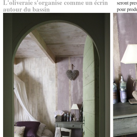
L'oliveraie s'organise comme un écrin
seront pre
autour du bassin
pour produ