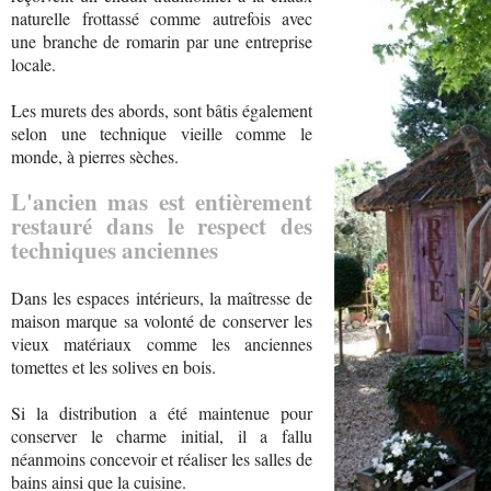
naturelle frottassé comme autrefois avec
une branche de romarin par une entreprise
locale.
Les murets des abords, sont bâtis également
selon une technique vieille comme le
monde, à pierres sèches.
L'ancien mas est entièrement
restauré dans le respect des
techniques anciennes
Dans les espaces intérieurs, la maîtresse de
maison marque sa volonté de conserver les
vieux matériaux comme les anciennes
tomettes et les solives en bois.
Si la distribution a été maintenue pour
conserver le charme initial, il a fallu
néanmoins concevoir et réaliser les salles de
bains ainsi que la cuisine.