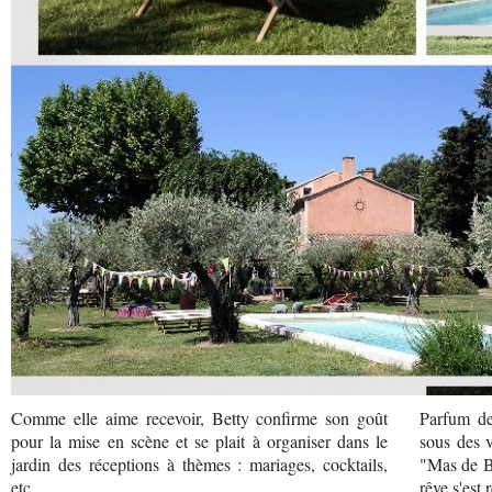
Comme elle aime recevoir, Betty confirme son goût
Parfum de 
pour la mise en scène et se plait à organiser dans le
sous des v
jardin des réceptions à thèmes : mariages, cocktails,
"Mas de B
etc.
rêve s'est 