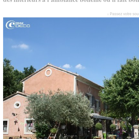
↓ Passez votre sour