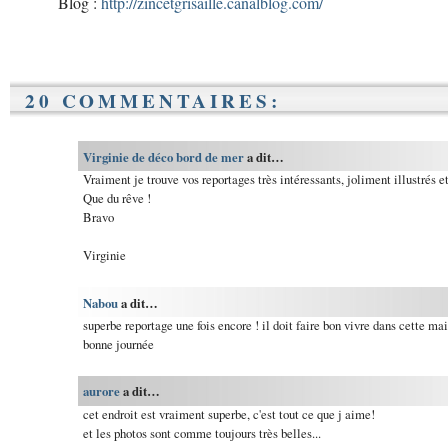
Blog :
http://zincetgrisaille.canalblog.com/
20 COMMENTAIRES:
Virginie de déco bord de mer
a dit…
Vraiment je trouve vos reportages très intéressants, joliment illustrés et
Que du rêve !
Bravo
Virginie
Nabou
a dit…
superbe reportage une fois encore ! il doit faire bon vivre dans cette ma
bonne journée
aurore
a dit…
cet endroit est vraiment superbe, c'est tout ce que j aime!
et les photos sont comme toujours très belles...