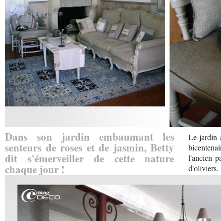
Dans son jardin embaumant les
Le jardin 
senteurs de roses et de jasmin, Betty
bicentena
dit s'émerveiller de cette nature
l'ancien p
chaque jour !
d'oliviers.