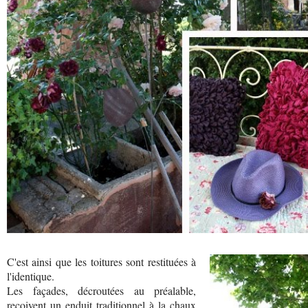
C'est ainsi que les toitures sont restituées à
l'identique.
Les façades, décroutées au préalable,
reçoivent un enduit traditionnel à la chaux