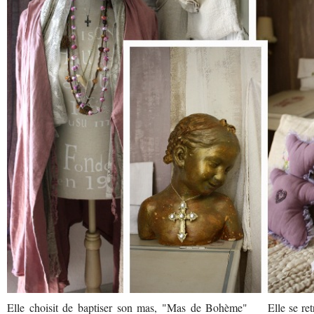
Elle choisit de baptiser son mas, "Mas de Bohème"
Elle se re