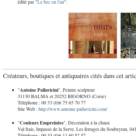
édité par "
Le bec en l'air
".
Créateurs, boutiques et antiquaires cités dans cet artic
Antoine Pallavicini
"
", Peintre sculpteur
31130 BALMA et 20252 BIGORNO (Corse)
Téléphone : 00 33 (0)6 75 65 70 77
Site Web :
http://www.antoine-pallavicini.com/
Couleurs Empreintes
"
", Décoration à la chaux
Val frais, Impasse de la Serve, Les ferrages du Soubeyra
Téléphone : 00 33 (0)6 11 60 57 57