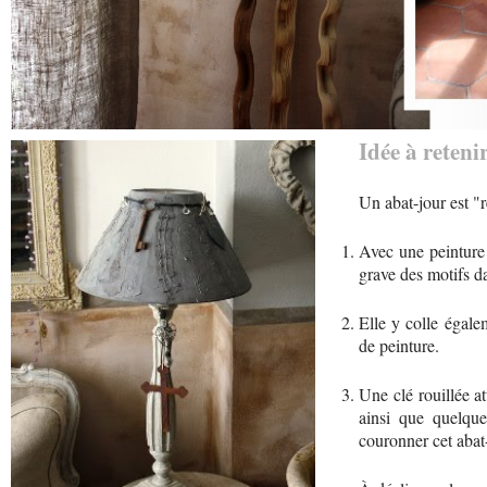
Idée à retenir
Un abat-jour est "
Avec une peinture 
grave des motifs da
Elle y colle égale
de peinture.
Une clé rouillée at
ainsi que quelque
couronner cet abat-