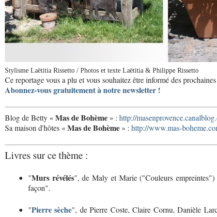
Stylisme Laëtitia Rissetto / Photos et texte Laëtitia & Philippe Rissetto
Ce reportage vous a plu et vous souhaitez être informé des prochaines 
Abonnez-vous gratuitement à notre newsletter !
Mas de Bohème
Blog de Betty «
» :
http://masenprovence.canalblog
Mas de Bohème
Sa maison d'hôtes «
» :
http://www.mas-boheme.co
Livres sur ce thème :
Murs révélés
"
", de Maly et Marie ("Couleurs empreintes")
façon".
Pierre sèche
"
", de Pierre Coste, Claire Cornu, Danièle Lar