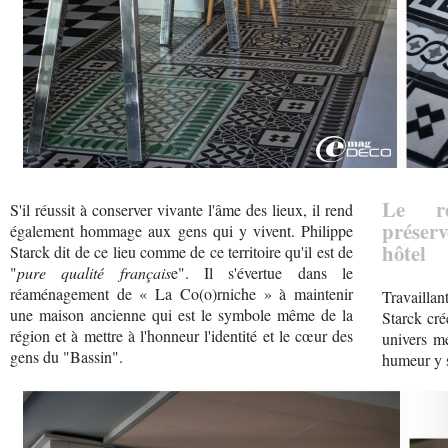
Le ré
S'il réussit à conserver vivante l'âme des lieux, il rend
préser
également hommage aux gens qui y vivent. Philippe
hôtel
Starck dit de ce lieu comme de ce territoire qu'il est de
"
pure qualité français
e". Il s'évertue dans le
réaménagement de « La Co(o)rniche » à maintenir
Travailla
une maison ancienne qui est le symbole même de la
Starck cré
région et à mettre à l'honneur l'identité et le cœur des
univers me
gens du "Bassin".
humeur y 