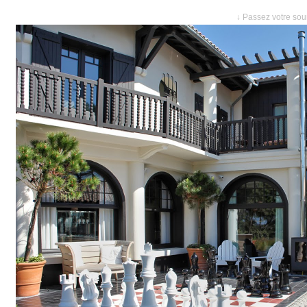
↓ Passez votre sour