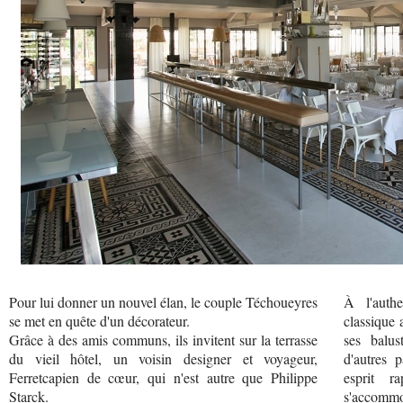
Pour lui donner un nouvel élan, le couple Téchoueyres
À l'auth
se met en quête d'un décorateur.
classique 
Grâce à des amis communs, ils invitent sur la terrasse
ses balus
du vieil hôtel, un voisin designer et voyageur,
d'autres 
Ferretcapien de cœur, qui n'est autre que Philippe
esprit r
Starck.
s'accommod