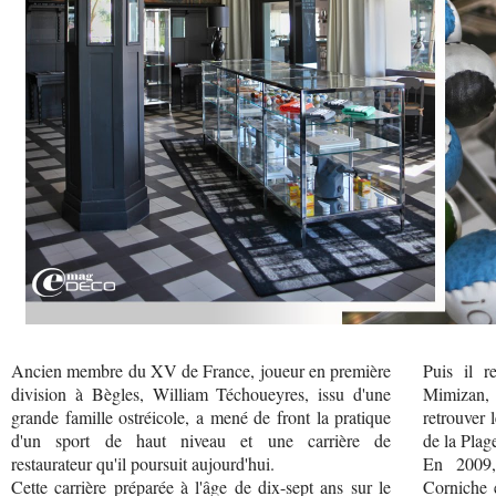
Ancien membre du XV de France, joueur en première
Puis il r
division à Bègles, William Téchoueyres, issu d'une
Mimizan, 
grande famille ostréicole, a mené de front la pratique
retrouver 
d'un sport de haut niveau et une carrière de
de la Plag
restaurateur qu'il poursuit aujourd'hui.
En 2009,
Cette carrière préparée à l'âge de dix-sept ans sur le
Corniche e