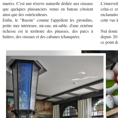
marées. C'est une réserve naturelle dédiée aux oiseaux
L'émervei
que quelques plaisanciers venus en bateau côtoient
celui-ci e
ainsi que des ostréiculteurs.
exclamatio
Enfin, le "Bassin" comme l'appellent les girondins,
cette vue à
petite mer intérieure, mi-eau, mi-sable, d'une extrême
richesse est le territoire des pinasses, des parcs à
Nul doute
huîtres, des oiseaux et des cabanes tchanquées.
depuis 20
ce point d