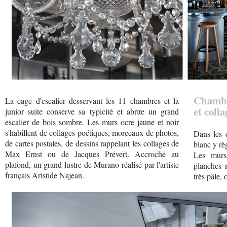
Chambre
La cage d'escalier desservant les 11 chambres et la
et coll
junior suite conserve sa typicité et abrite un grand
escalier de bois sombre. Les murs ocre jaune et noir
s'habillent de collages poétiques, morceaux de photos,
Dans les c
de cartes postales, de dessins rappelant les collages de
blanc y rè
Max Ernst ou de Jacques Prévert. Accroché au
Les murs
plafond, un grand lustre de Murano réalisé par l'artiste
planches a
français Aristide Najean.
très pâle,