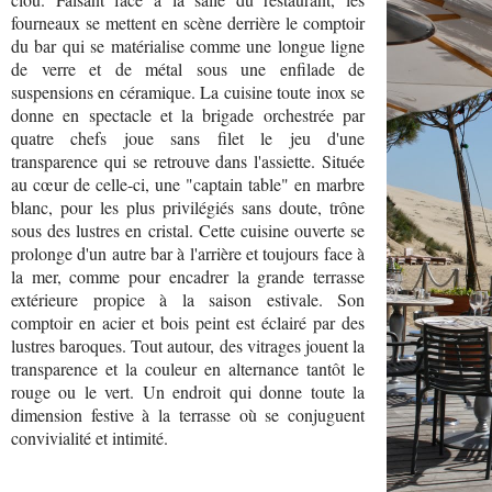
fourneaux se mettent en scène derrière le comptoir
du bar qui se matérialise comme une longue ligne
de verre et de métal sous une enfilade de
suspensions en céramique. La cuisine toute inox se
donne en spectacle et la brigade orchestrée par
quatre chefs joue sans filet le jeu d'une
transparence qui se retrouve dans l'assiette. Située
au cœur de celle-ci, une "captain table" en marbre
blanc, pour les plus privilégiés sans doute, trône
sous des lustres en cristal. Cette cuisine ouverte se
prolonge d'un autre bar à l'arrière et toujours face à
la mer, comme pour encadrer la grande terrasse
extérieure propice à la saison estivale. Son
comptoir en acier et bois peint est éclairé par des
lustres baroques. Tout autour, des vitrages jouent la
transparence et la couleur en alternance tantôt le
rouge ou le vert. Un endroit qui donne toute la
dimension festive à la terrasse où se conjuguent
convivialité et intimité.