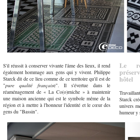
Le ré
S'il réussit à conserver vivante l'âme des lieux, il rend
préser
également hommage aux gens qui y vivent. Philippe
hôtel
Starck dit de ce lieu comme de ce territoire qu'il est de
"
pure qualité français
e". Il s'évertue dans le
réaménagement de « La Co(o)rniche » à maintenir
Travailla
une maison ancienne qui est le symbole même de la
Starck cré
région et à mettre à l'honneur l'identité et le cœur des
univers me
gens du "Bassin".
humeur y 