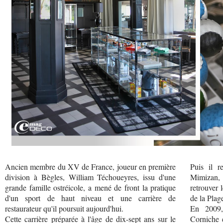
Ancien membre du XV de France, joueur en première
Puis il r
division à Bègles, William Téchoueyres, issu d'une
Mimizan, 
grande famille ostréicole, a mené de front la pratique
retrouver 
d'un sport de haut niveau et une carrière de
de la Plag
restaurateur qu'il poursuit aujourd'hui.
En 2009,
Cette carrière préparée à l'âge de dix-sept ans sur le
Corniche e