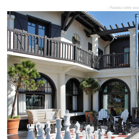
↓ Passez votre sour