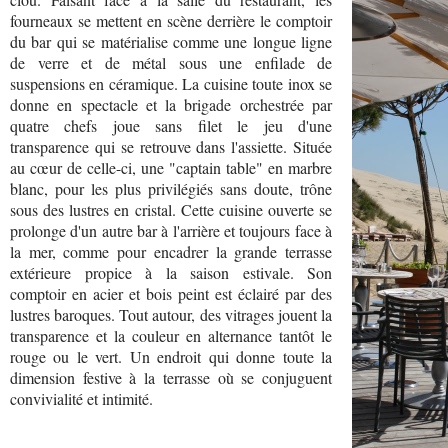
fourneaux se mettent en scène derrière le comptoir
du bar qui se matérialise comme une longue ligne
de verre et de métal sous une enfilade de
suspensions en céramique. La cuisine toute inox se
donne en spectacle et la brigade orchestrée par
quatre chefs joue sans filet le jeu d'une
transparence qui se retrouve dans l'assiette. Située
au cœur de celle-ci, une "captain table" en marbre
blanc, pour les plus privilégiés sans doute, trône
sous des lustres en cristal. Cette cuisine ouverte se
prolonge d'un autre bar à l'arrière et toujours face à
la mer, comme pour encadrer la grande terrasse
extérieure propice à la saison estivale. Son
comptoir en acier et bois peint est éclairé par des
lustres baroques. Tout autour, des vitrages jouent la
transparence et la couleur en alternance tantôt le
rouge ou le vert. Un endroit qui donne toute la
dimension festive à la terrasse où se conjuguent
convivialité et intimité.