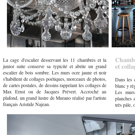
Chambre
La cage d'escalier desservant les 11 chambres et la
et coll
junior suite conserve sa typicité et abrite un grand
escalier de bois sombre. Les murs ocre jaune et noir
s'habillent de collages poétiques, morceaux de photos,
Dans les c
de cartes postales, de dessins rappelant les collages de
blanc y rè
Max Ernst ou de Jacques Prévert. Accroché au
Les murs
plafond, un grand lustre de Murano réalisé par l'artiste
planches a
français Aristide Najean.
très pâle,