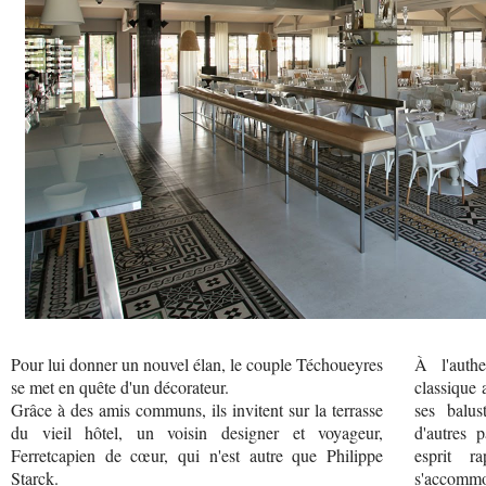
Pour lui donner un nouvel élan, le couple Téchoueyres
À l'auth
se met en quête d'un décorateur.
classique 
Grâce à des amis communs, ils invitent sur la terrasse
ses balus
du vieil hôtel, un voisin designer et voyageur,
d'autres 
Ferretcapien de cœur, qui n'est autre que Philippe
esprit r
Starck.
s'accommod