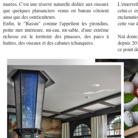
marées. C'est une réserve naturelle dédiée aux oiseaux
L'émervei
que quelques plaisanciers venus en bateau côtoient
celui-ci e
ainsi que des ostréiculteurs.
exclamatio
Enfin, le "Bassin" comme l'appellent les girondins,
cette vue à
petite mer intérieure, mi-eau, mi-sable, d'une extrême
richesse est le territoire des pinasses, des parcs à
Nul doute
huîtres, des oiseaux et des cabanes tchanquées.
depuis 20
ce point d