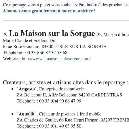
Ce reportage vous a plu et vous souhaitez être informé des prochaines 
Abonnez-vous gratuitement à notre newsletter !
La Maison sur la Sorgue
«
»
, Maison d’hôt
Marie-Claude et Frédéric Dol
6 rue Rose Goudard, 84800 L'ISLE-SUR-LA-SORGUE
Téléphone : 00 33 (0)6 87 32 58 68
Web site :
http://www.lamaisonsurlasorgue.com/
Créateurs, artistes et artisans cités dans le reportage :
Angosto
"
", Entreprise de menuiserie
ZA Bellecour II, Allée Bellecour, 84200 CARPENTRAS
Téléphone : 00 33 (0)4 90 66 47 99
Aqualift
"
", Créateur de piscines à fond mobile
ZA Charles de Gaulle, 66 Rue Henri Farman, 93297 T
Téléphone : 00 33 (0)1 49 63 95 50