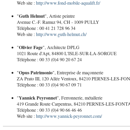
Web site :
http://www.fond-mobile-aqualift.fr/
Guth Helmut
"
", Artiste peintre
Avenue C.-F. Ramuz 94, CH - 1009 PULLY
Téléphone : 00 41 21 728 96 34
Web site :
http://www.guth-helmut.ch/
Olivier Fage
"
", Architecte DPLG
1021 Route d'Apt, 84800 L'ISLE-SUR-LA-SORGUE
Téléphone : 00 33 (0)4 90 20 67 24
Opus Patrimonio
"
", Entreprise de maçonnerie
ZA Prato III, 120 Allée Ventoux, 84210 PERNES-LES-F
Téléphone : 00 33 (0)4 90 67 09 71
Yannick Peyronnet
"
", Ferronnerie, métallerie
419 Grande Route Carpentras, 84210 PERNES-LES-FON
Téléphone : 00 33 (0)4 90 66 46 46
Web site :
http://www.yannick-peyronnet.com/