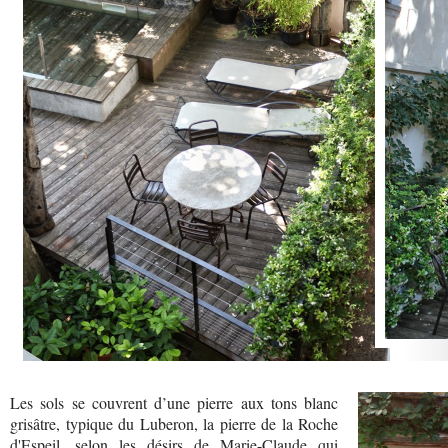
Les sols se couvrent d’une pierre aux tons blanc
grisâtre, typique du Luberon, la pierre de la Roche
d'Espeil, selon les désirs de Marie-Claude qui