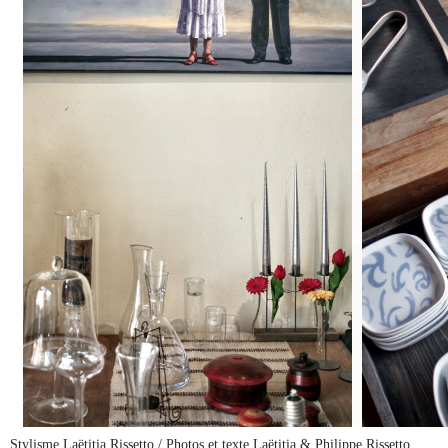
Stylisme Laëtitia Rissetto / Photos et texte Laëtitia & Philippe Rissetto