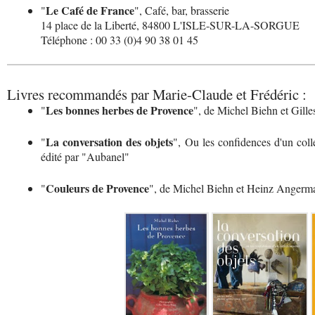
Le Café de France
"
", Café, bar, brasserie
14 place de la Liberté, 84800 L'ISLE-SUR-LA-SORGUE
Téléphone : 00 33 (0)4 90 38 01 45
Livres recommandés par Marie-Claude et Frédéric :
Les bonnes herbes de Provence
"
", de Michel Biehn et Gill
La conversation des objets
"
", Ou les confidences d'un col
édité par "Aubanel"
Couleurs de Provence
"
", de Michel Biehn et Heinz Angerma