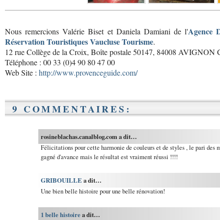
Agence D
Nous remercions Valérie Biset et Daniela Damiani de l'
Réservation Touristiques Vaucluse Tourisme
.
12 rue Collège de la Croix, Boîte postale 50147, 84008 AVIGNON 
Téléphone : 00 33 (0)4 90 80 47 00
Web Site :
http://www.provenceguide.com/
9 COMMENTAIRES:
rosineblachas.canalblog.com a dit…
Félicitations pour cette harmonie de couleurs et de styles , le pari des
gagné d'avance mais le résultat est vraiment réussi !!!!
GRIBOUILLE
a dit…
Une bien belle histoire pour une belle rénovation!
1 belle histoire
a dit…