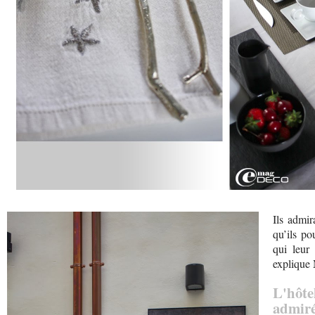
Ils admira
qu’ils po
qui leur
explique
L'hôte
admir