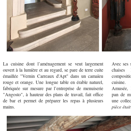
La cuisine dont l’aménagement se veut largement
Avec ses 
ouvert à la lumière et au regard, se pare de terre cuite
chaises 
émaillée "Vernin Carreaux d'Apt" dans un camaïeu
compositio
rouge et orange. Une longue table en érable naturel,
cuisine.
fabriquée sur mesure par l’entreprise de menuiserie
Amusée, 
"Angosto", à hauteur des plans de travail, fait office
pan de mu
de bar et permet de préparer les repas à plusieurs
une collec
mains.
pièce était