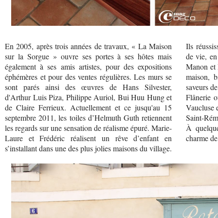
En 2005, après trois années de travaux, « La Maison
Ils réussi
sur la Sorgue » ouvre ses portes à ses hôtes mais
de vie, en
également à ses amis artistes, pour des expositions
Manon et L
éphémères et pour des ventes régulières. Les murs se
maison, bi
sont parés ainsi des œuvres de Hans Silvester,
saveurs de
d'Arthur Luis Piza, Philippe Auriol, Bui Huu Hung et
Flânerie 
de Claire Ferrieux. Actuellement et ce jusqu'au 15
Vaucluse e
septembre 2011, les toiles d’Helmuth Guth retiennent
Saint-Rém
les regards sur une sensation de réalisme épuré. Marie-
À quelque
Laure et Frédéric réalisent un rêve d’enfant en
charme de 
s’installant dans une des plus jolies maisons du village.