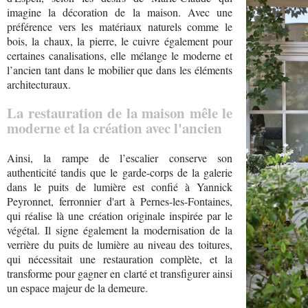
imagine la décoration de la maison. Avec une
préférence vers les matériaux naturels comme le
bois, la chaux, la pierre, le cuivre également pour
certaines canalisations, elle mélange le moderne et
l’ancien tant dans le mobilier que dans les éléments
architecturaux.
La restauration de la maison mêle le
moderne et la création avec l'ancien
Ainsi, la rampe de l’escalier conserve son
authenticité tandis que le garde-corps de la galerie
dans le puits de lumière est confié à Yannick
Peyronnet, ferronnier d'art à Pernes-les-Fontaines,
qui réalise là une création originale inspirée par le
végétal. Il signe également la modernisation de la
verrière du puits de lumière au niveau des toitures,
qui nécessitait une restauration complète, et la
transforme pour gagner en clarté et transfigurer ainsi
un espace majeur de la demeure.