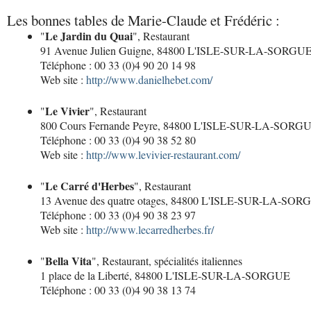
Les bonnes tables de Marie-Claude et Frédéric :
Le Jardin du Quai
"
", Restaurant
91 Avenue Julien Guigne, 84800 L'ISLE-SUR-LA-SORGU
Téléphone : 00 33 (0)4 90 20 14 98
Web site :
http://www.danielhebet.com/
Le Vivier
"
", Restaurant
800 Cours Fernande Peyre, 84800 L'ISLE-SUR-LA-SORG
Téléphone : 00 33 (0)4 90 38 52 80
Web site :
http://www.levivier-restaurant.com/
Le Carré d'Herbes
"
", Restaurant
13 Avenue des quatre otages, 84800 L'ISLE-SUR-LA-SOR
Téléphone : 00 33 (0)4 90 38 23 97
Web site :
http://www.lecarredherbes.fr/
Bella Vita
"
", Restaurant, spécialités italiennes
1 place de la Liberté, 84800 L'ISLE-SUR-LA-SORGUE
Téléphone : 00 33 (0)4 90 38 13 74