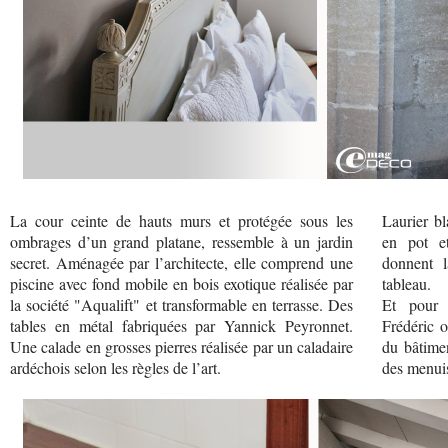
La cour ceinte de hauts murs et protégée sous les
Laurier bl
ombrages d’un grand platane, ressemble à un jardin
en pot et
secret. Aménagée par l’architecte, elle comprend une
donnent l
piscine avec fond mobile en bois exotique réalisée par
tableau.
la société "Aqualift" et transformable en terrasse. Des
Et pour 
tables en métal fabriquées par Yannick Peyronnet.
Frédéric o
Une calade en grosses pierres réalisée par un caladaire
du bâtimen
ardéchois selon les règles de l’art.
des menuis