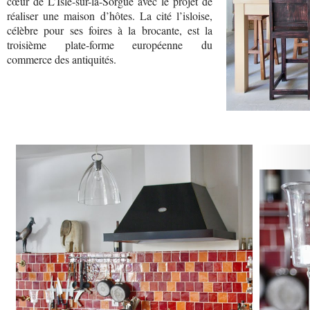
cœur de L’Isle-sur-la-Sorgue avec le projet de
réaliser une maison d’hôtes. La cité l’isloise,
célèbre pour ses foires à la brocante, est la
troisième plate-forme européenne du
commerce des antiquités.