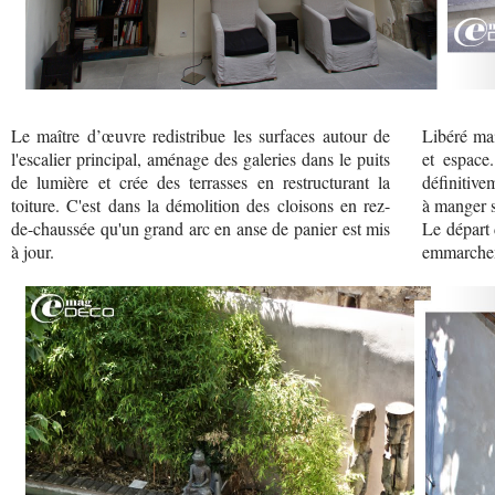
Le maître d’œuvre redistribue les surfaces autour de
Libéré mai
l'escalier principal, aménage des galeries dans le puits
et espace
de lumière et crée des terrasses en restructurant la
définitive
toiture. C'est dans la démolition des cloisons en rez-
à manger 
de-chaussée qu'un grand arc en anse de panier est mis
Le départ 
à jour.
emmarcheme