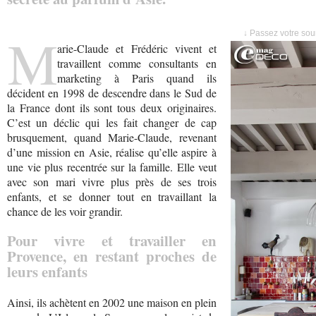
M
↓ Passez votre sour
arie-Claude et Frédéric vivent et
travaillent comme consultants en
marketing à Paris quand ils
décident en 1998 de descendre dans le Sud de
la France dont ils sont tous deux originaires.
C’est un déclic qui les fait changer de cap
brusquement, quand Marie-Claude, revenant
d’une mission en Asie, réalise qu’elle aspire à
une vie plus recentrée sur la famille. Elle veut
avec son mari vivre plus près de ses trois
enfants, et se donner tout en travaillant la
chance de les voir grandir.
Pour vivre et travailler en
Provence, en restant proches de
leurs enfants
Ainsi, ils achètent en 2002 une maison en plein