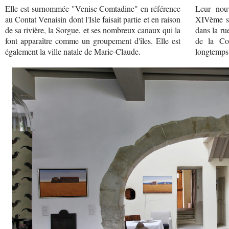
Elle est surnommée "Venise Comtadine" en référence
Leur nouv
au Contat Venaisin dont l'Isle faisait partie et en raison
XIVème si
de sa rivière, la Sorgue, et ses nombreux canaux qui la
dans la ru
font apparaître comme un groupement d'îles. Elle est
de la Co
également la ville natale de Marie-Claude.
longtemps