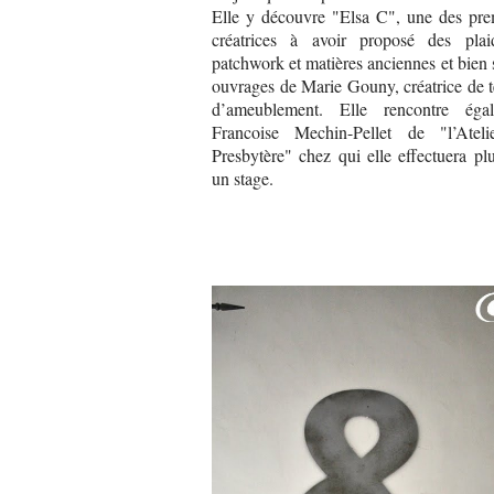
Elle y découvre "Elsa C", une des pre
créatrices à avoir proposé des pla
patchwork et matières anciennes et bien 
ouvrages de Marie Gouny, créatrice de te
d’ameublement. Elle rencontre éga
Francoise Mechin-Pellet de "l’Atel
Presbytère" chez qui elle effectuera plu
un stage.