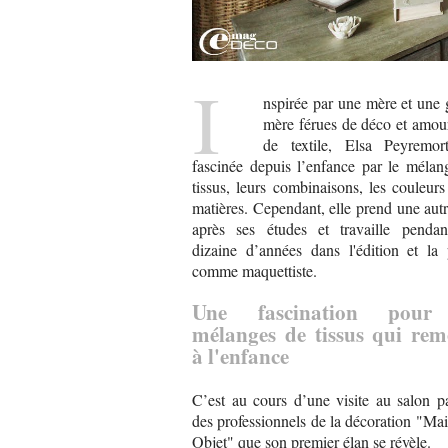
I
nspirée par une mère et une 
mère férues de déco et amou
de textile, Elsa Peyremor
fascinée depuis l’enfance par le mélan
tissus, leurs combinaisons, les couleurs
matières. Cependant, elle prend une autr
après ses études et travaille penda
dizaine d’années dans l'édition et la 
comme maquettiste.
Une fascination pour
mélanges de tissus qui rem
à l'enfance
C’est au cours d’une visite au salon pa
des professionnels de la décoration "Ma
Objet" que son premier élan se révèle.