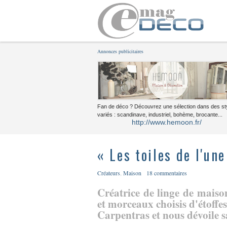
Annonces publicitaires
Fan de déco ? Découvrez une sélection dans des st
variés : scandinave, industriel, bohème, brocante...
http://www.hemoon.fr/
« Les toiles de l'une
Créateurs
,
Maison
18 commentaires
Créatrice de linge de maison
et morceaux choisis d'étoffe
Carpentras et nous dévoile 