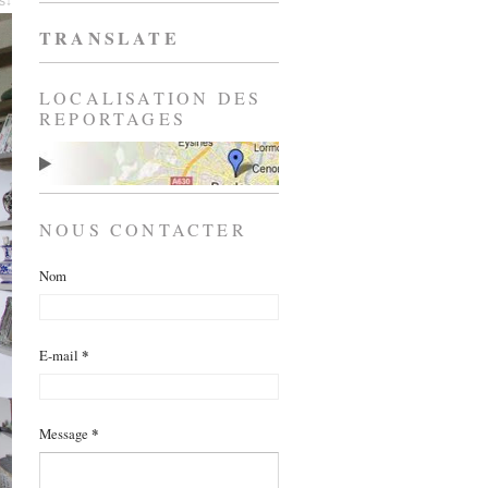
es↓
TRANSLATE
LOCALISATION DES
REPORTAGES
NOUS CONTACTER
Nom
E-mail
*
Message
*