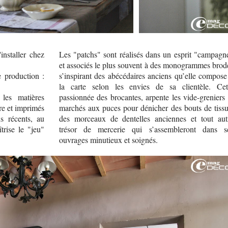
installer chez
Les "patchs" sont réalisés dans un esprit "campagn
et associés le plus souvent à des monogrammes brod
e production :
s’inspirant des abécédaires anciens qu’elle compose
la carte selon les envies de sa clientèle. Cet
les matières
passionnée des brocantes, arpente les vide-greniers 
vre et imprimés
marchés aux puces pour dénicher des bouts de tissu
s récents, au
des morceaux de dentelles anciennes et tout aut
trise le "jeu"
trésor de mercerie qui s’assembleront dans s
ouvrages minutieux et soignés.