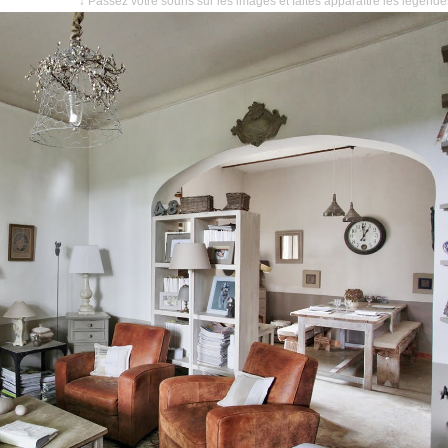
↓ Passez votre souris sur les images et faites apparaître les légend