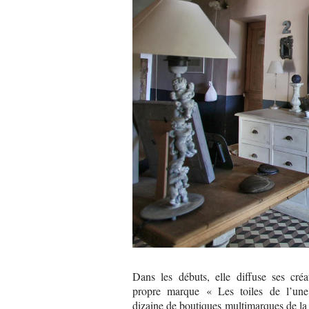
Dans les débuts, elle diffuse ses créa
propre marque « Les toiles de l’un
dizaine de boutiques multimarques de l