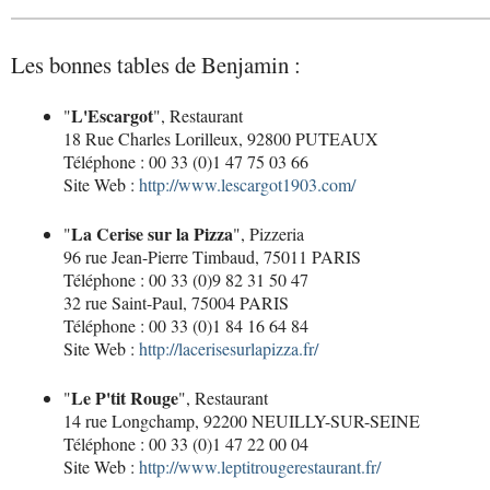
Les bonnes tables de Benjamin :
L'Escargot
"
", Restaurant
18 Rue Charles Lorilleux, 92800 PUTEAUX
Téléphone : 00 33 (0)1 47 75 03 66
Site Web :
http://www.lescargot1903.com/
La Cerise sur la Pizza
"
", Pizzeria
96 rue Jean-Pierre Timbaud, 75011 PARIS
Téléphone : 00 33 (0)9 82 31 50 47
32 rue Saint-Paul, 75004 PARIS
Téléphone : 00 33 (0)1 84 16 64 84
Site Web :
http://lacerisesurlapizza.fr/
Le P'tit Rouge
"
", Restaurant
14 rue Longchamp, 92200 NEUILLY-SUR-SEINE
Téléphone : 00 33 (0)1 47 22 00 04
Site Web :
http://www.leptitrougerestaurant.fr/