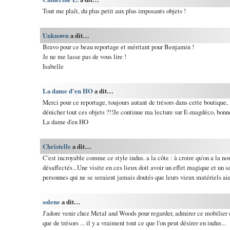
Tout me plaît, du plus petit aux plus imposants objets !
Unknown
a dit…
Bravo pour ce beau reportage et méritant pour Benjamin !
Je ne me lasse pas de vous lire !
Isabelle
La dame d'en HO
a dit…
Merci pour ce reportage, toujours autant de trésors dans cette boutique
dénicher tout ces objets ?!!Je continue ma lecture sur E-magdéco, bonn
La dame d'en HO
Christelle
a dit…
C'est incroyable comme ce style indus. a la côte : à croire qu'on a la no
désaffectés...Une visite en ces lieux doit avoir un effet magique et un sa
personnes qui ne se seraient jamais doutés que leurs vieux matériels ai
solene
a dit…
J'adore venir chez Metal and Woods pour regarder, admirer ce mobilier c
que de trésors ... il y a vraiment tout ce que l'on peut désirer en indus...