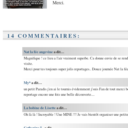
Merci.
14 COMMENTAIRES:
Nat la fée angevine
a dit…
Magnifique ! ce lieu a l'air vraiment superbe. Ca donne envie de se rend
visite.
Merci pour tes toujours super jolis reportages.. Douce journée Nat la fé
My*
a dit…
un petit Paradis j'en ai le tournis évidemment j'suis Fan de tout merci 
reportage encore une fois une belle découverte....
La bobine de Lisette
a dit…
Oh là là ! Incroyable ! Une MINE !!! Je vais bientôt organiser une petite s
Catherine L.
a dit…