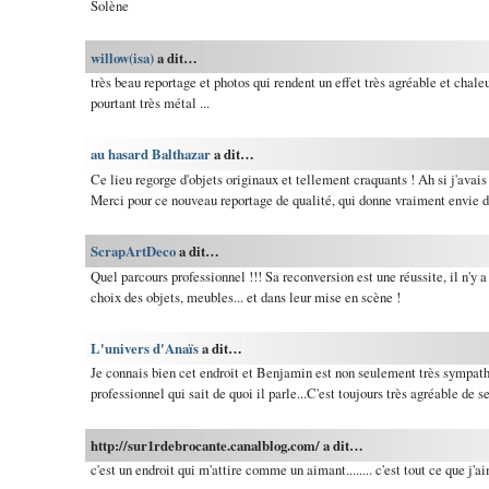
Solène
willow(isa)
a dit…
très beau reportage et photos qui rendent un effet très agréable et chal
pourtant très métal ...
au hasard Balthazar
a dit…
Ce lieu regorge d'objets originaux et tellement craquants ! Ah si j'avais 
Merci pour ce nouveau reportage de qualité, qui donne vraiment envie de
ScrapArtDeco
a dit…
Quel parcours professionnel !!! Sa reconversion est une réussite, il n'y 
choix des objets, meubles... et dans leur mise en scène !
L'univers d'Anaïs
a dit…
Je connais bien cet endroit et Benjamin est non seulement très sympat
professionnel qui sait de quoi il parle...C'est toujours très agréable de s
http://sur1rdebrocante.canalblog.com/ a dit…
c'est un endroit qui m'attire comme un aimant........ c'est tout ce que j'