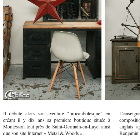
Il débute alors son aventure "brocanbolesque" en
L’enseig
créant il y dix ans sa première boutique située à
compositio
Montesson tout près de Saint-Germain-en-Laye, ainsi
anglais a
que son site Internet « Metal & Woods ».
Benjamin so