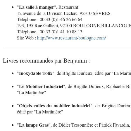
La salle à manger
"
", Restaurant
12 avenue de la Division Leclerc, 92310 SÈVRES
Téléphone : 00 33 (0)1 46 26 66 64
193, 195 Rue Gallieni, 92100 BOULOGNE-BILLANCOU
Téléphone : 00 33 (0)1 41 10 88 13
Site Web :
http://www.restaurant-boulogne.com/
Livres recommandés par Benjamin :
Inoxydable Tolix
"
", de Brigitte Durieux, édité par "La Marti
Le Mobilier Industriel
"
", de Brigitte Durieux, Raphaëlle Bi
"La Martinière"
Objets cultes du mobilier industriel
"
", de Brigitte Durie
édité par "La Martinière"
La lampe Gras
"
", de Didier Tessonnière et Patrick Favardin