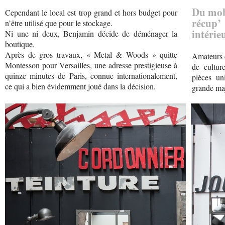
Du mobi
Cependant le local est trop grand et hors budget pour
récup
n’être utilisé que pour le stockage.
intérie
Ni une ni deux, Benjamin décide de déménager la
boutique.
Après de gros travaux, « Metal & Woods » quitte
Amateurs d
Montesson pour Versailles, une adresse prestigieuse à
de cultur
quinze minutes de Paris, connue internationalement,
pièces un
ce qui a bien évidemment joué dans la décision.
grande maj