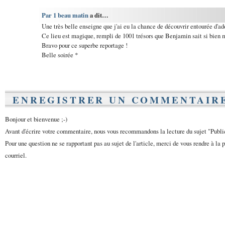
Par 1 beau matin
a dit…
Une très belle enseigne que j'ai eu la chance de découvrir entourée d'a
Ce lieu est magique, rempli de 1001 trésors que Benjamin sait si bien m
Bravo pour ce superbe reportage !
Belle soirée *
ENREGISTRER UN COMMENTAIR
Bonjour et bienvenue ;-)
Avant d'écrire votre commentaire, nous vous recommandons la lecture du sujet "Publ
Pour une question ne se rapportant pas au sujet de l'article, merci de vous rendre à la 
courriel.