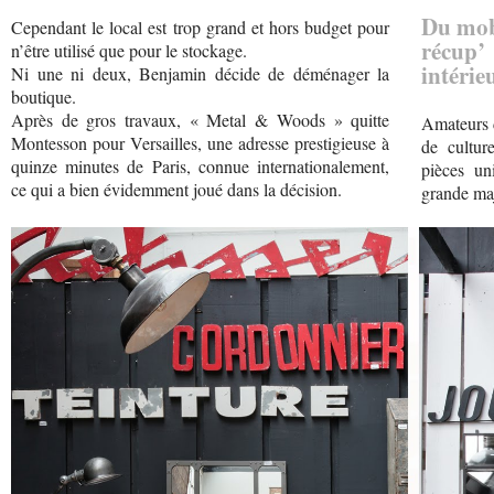
Du mobi
Cependant le local est trop grand et hors budget pour
récup
n’être utilisé que pour le stockage.
intérie
Ni une ni deux, Benjamin décide de déménager la
boutique.
Après de gros travaux, « Metal & Woods » quitte
Amateurs d
Montesson pour Versailles, une adresse prestigieuse à
de cultur
quinze minutes de Paris, connue internationalement,
pièces un
ce qui a bien évidemment joué dans la décision.
grande maj