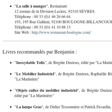
La salle à manger
"
", Restaurant
12 avenue de la Division Leclerc, 92310 SÈVRES
Téléphone : 00 33 (0)1 46 26 66 64
193, 195 Rue Gallieni, 92100 BOULOGNE-BILLANCOU
Téléphone : 00 33 (0)1 41 10 88 13
Site Web :
http://www.restaurant-boulogne.com/
Livres recommandés par Benjamin :
Inoxydable Tolix
"
", de Brigitte Durieux, édité par "La Marti
Le Mobilier Industriel
"
", de Brigitte Durieux, Raphaëlle Bi
"La Martinière"
Objets cultes du mobilier industriel
"
", de Brigitte Durie
édité par "La Martinière"
La lampe Gras
"
", de Didier Tessonnière et Patrick Favardin