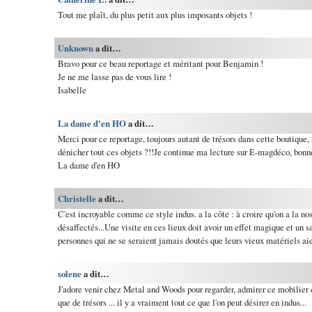
Tout me plaît, du plus petit aux plus imposants objets !
Unknown
a dit…
Bravo pour ce beau reportage et méritant pour Benjamin !
Je ne me lasse pas de vous lire !
Isabelle
La dame d'en HO
a dit…
Merci pour ce reportage, toujours autant de trésors dans cette boutique
dénicher tout ces objets ?!!Je continue ma lecture sur E-magdéco, bonn
La dame d'en HO
Christelle
a dit…
C'est incroyable comme ce style indus. a la côte : à croire qu'on a la no
désaffectés...Une visite en ces lieux doit avoir un effet magique et un sa
personnes qui ne se seraient jamais doutés que leurs vieux matériels ai
solene
a dit…
J'adore venir chez Metal and Woods pour regarder, admirer ce mobilier c
que de trésors ... il y a vraiment tout ce que l'on peut désirer en indus...