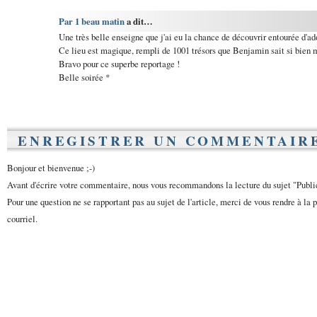
Par 1 beau matin
a dit…
Une très belle enseigne que j'ai eu la chance de découvrir entourée d'a
Ce lieu est magique, rempli de 1001 trésors que Benjamin sait si bien m
Bravo pour ce superbe reportage !
Belle soirée *
ENREGISTRER UN COMMENTAIR
Bonjour et bienvenue ;-)
Avant d'écrire votre commentaire, nous vous recommandons la lecture du sujet "Publ
Pour une question ne se rapportant pas au sujet de l'article, merci de vous rendre à la 
courriel.