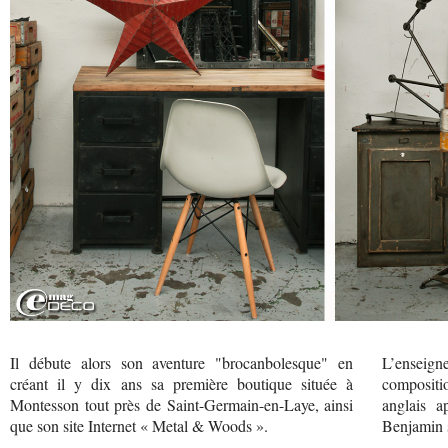
Il débute alors son aventure "brocanbolesque" en
L’enseig
créant il y dix ans sa première boutique située à
compositio
Montesson tout près de Saint-Germain-en-Laye, ainsi
anglais a
que son site Internet « Metal & Woods ».
Benjamin so