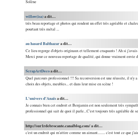
Solène
willow(isa)
a dit…
très beau reportage et photos qui rendent un effet très agréable et chal
pourtant très métal ...
au hasard Balthazar
a dit…
Ce lieu regorge d'objets originaux et tellement craquants ! Ah si j'avais 
Merci pour ce nouveau reportage de qualité, qui donne vraiment envie de
ScrapArtDeco
a dit…
Quel parcours professionnel !!! Sa reconversion est une réussite, il n'y 
choix des objets, meubles... et dans leur mise en scène !
L'univers d'Anaïs
a dit…
Je connais bien cet endroit et Benjamin est non seulement très sympat
professionnel qui sait de quoi il parle...C'est toujours très agréable de s
http://sur1rdebrocante.canalblog.com/ a dit…
c'est un endroit qui m'attire comme un aimant........ c'est tout ce que j'