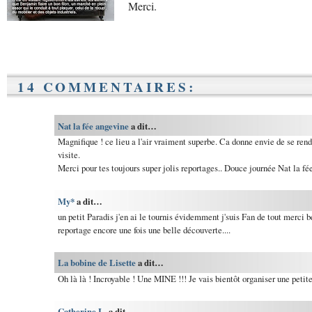
Merci.
14 COMMENTAIRES:
Nat la fée angevine
a dit…
Magnifique ! ce lieu a l'air vraiment superbe. Ca donne envie de se rend
visite.
Merci pour tes toujours super jolis reportages.. Douce journée Nat la fé
My*
a dit…
un petit Paradis j'en ai le tournis évidemment j'suis Fan de tout merci 
reportage encore une fois une belle découverte....
La bobine de Lisette
a dit…
Oh là là ! Incroyable ! Une MINE !!! Je vais bientôt organiser une petite s
Catherine L.
a dit…