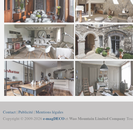
Contact
|
Publicité
|
Mentions légales
e-magDECO
Wao Mountain Limited Company
Copyright © 2009-
2026
et
Tous