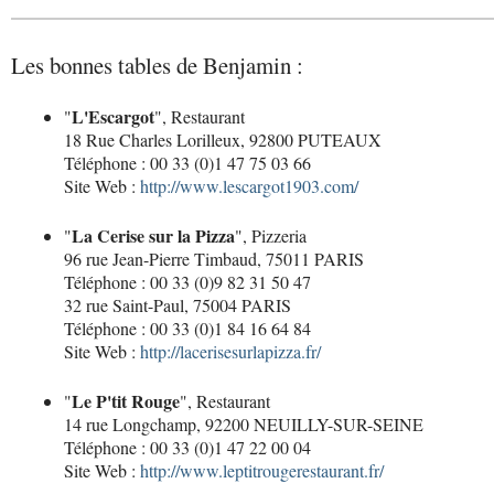
Les bonnes tables de Benjamin :
L'Escargot
"
", Restaurant
18 Rue Charles Lorilleux, 92800 PUTEAUX
Téléphone : 00 33 (0)1 47 75 03 66
Site Web :
http://www.lescargot1903.com/
La Cerise sur la Pizza
"
", Pizzeria
96 rue Jean-Pierre Timbaud, 75011 PARIS
Téléphone : 00 33 (0)9 82 31 50 47
32 rue Saint-Paul, 75004 PARIS
Téléphone : 00 33 (0)1 84 16 64 84
Site Web :
http://lacerisesurlapizza.fr/
Le P'tit Rouge
"
", Restaurant
14 rue Longchamp, 92200 NEUILLY-SUR-SEINE
Téléphone : 00 33 (0)1 47 22 00 04
Site Web :
http://www.leptitrougerestaurant.fr/