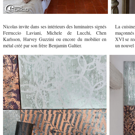
Nicolas invite dans ses intérieurs des luminaires signés
La cuisine
Ferruccio Laviani, Michele de Lucchi, Chen
maçonnés 
Karlsson, Harvey Guzzini ou encore du mobilier en
XVI se re
métal créé par son frère Benjamin Galtier.
un nouvel é