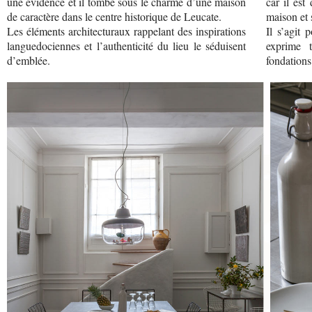
une évidence et il tombe sous le charme d’une maison
car il est
de caractère dans le centre historique de Leucate.
maison et 
Les éléments architecturaux rappelant des inspirations
Il s’agit 
languedociennes et l’authenticité du lieu le séduisent
exprime 
d’emblée.
fondations