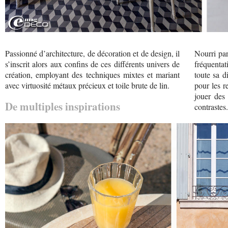
Passionné d’architecture, de décoration et de design, il
Nourri par
s’inscrit alors aux confins de ces différents univers de
fréquenta
création, employant des techniques mixtes et mariant
toute sa d
avec virtuosité métaux précieux et toile brute de lin.
pour les r
jouer des 
De multiples inspirations
contrastes.