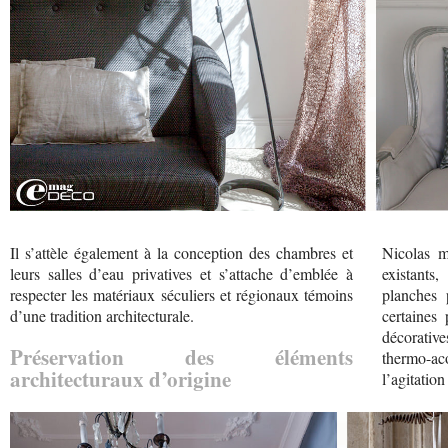
Il s’attèle également à la conception des chambres et
Nicolas m
leurs salles d’eau privatives et s’attache d’emblée à
existants
respecter les matériaux séculiers et régionaux témoins
planches 
d’une tradition architecturale.
certaines
décorative
Préservation des éléments
thermo-ac
architecturaux d’origine
l’agitation