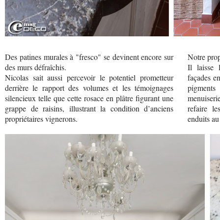
Des patines murales à "fresco" se devinent encore sur
Notre prop
des murs défraîchis.
Il laisse 
Nicolas sait aussi percevoir le potentiel prometteur
façades en
derrière le rapport des volumes et les témoignages
pigments
silencieux telle que cette rosace en plâtre figurant une
menuiserie
grappe de raisins, illustrant la condition d’anciens
refaire l
propriétaires vignerons.
enduits au