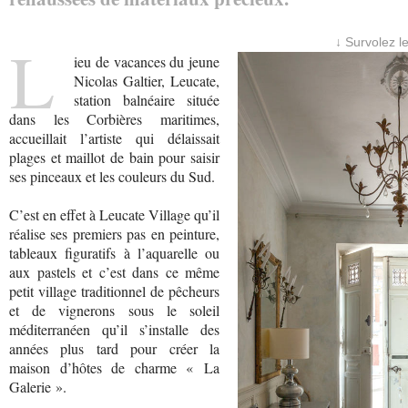
L
↓ Survolez l
ieu de vacances du jeune
Nicolas Galtier, Leucate,
station balnéaire située
dans les Corbières maritimes,
accueillait l’artiste qui délaissait
plages et maillot de bain pour saisir
ses pinceaux et les couleurs du Sud.
C’est en effet à Leucate Village qu’il
réalise ses premiers pas en peinture,
tableaux figuratifs à l’aquarelle ou
aux pastels et c’est dans ce même
petit village traditionnel de pêcheurs
et de vignerons sous le soleil
méditerranéen qu’il s’installe des
années plus tard pour créer la
maison d’hôtes de charme « La
Galerie ».