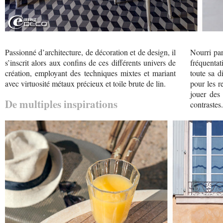
Passionné d’architecture, de décoration et de design, il
Nourri par
s’inscrit alors aux confins de ces différents univers de
fréquenta
création, employant des techniques mixtes et mariant
toute sa d
avec virtuosité métaux précieux et toile brute de lin.
pour les r
jouer des 
De multiples inspirations
contrastes.