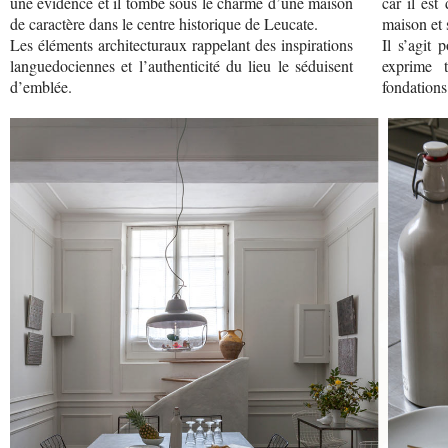
une évidence et il tombe sous le charme d’une maison
car il est
de caractère dans le centre historique de Leucate.
maison et 
Les éléments architecturaux rappelant des inspirations
Il s’agit 
languedociennes et l’authenticité du lieu le séduisent
exprime 
d’emblée.
fondations