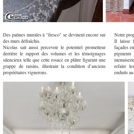
Des patines murales à "fresco" se devinent encore sur
Notre prop
des murs défraîchis.
Il laisse 
Nicolas sait aussi percevoir le potentiel prometteur
façades en
derrière le rapport des volumes et les témoignages
pigments
silencieux telle que cette rosace en plâtre figurant une
menuiserie
grappe de raisins, illustrant la condition d’anciens
refaire l
propriétaires vignerons.
enduits au