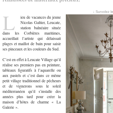
L
↓ Survolez l
ieu de vacances du jeune
Nicolas Galtier, Leucate,
station balnéaire située
dans les Corbières maritimes,
accueillait l’artiste qui délaissait
plages et maillot de bain pour saisir
ses pinceaux et les couleurs du Sud.
C’est en effet à Leucate Village qu’il
réalise ses premiers pas en peinture,
tableaux figuratifs à l’aquarelle ou
aux pastels et c’est dans ce même
petit village traditionnel de pêcheurs
et de vignerons sous le soleil
méditerranéen qu’il s’installe des
années plus tard pour créer la
maison d’hôtes de charme « La
Galerie ».