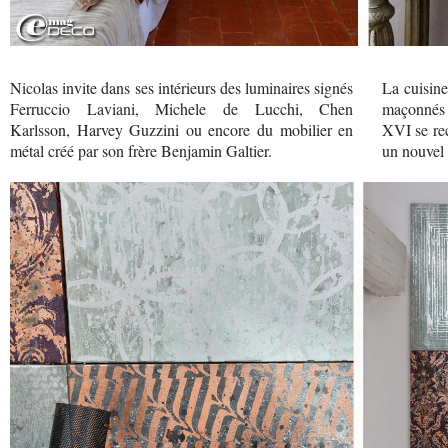
Nicolas invite dans ses intérieurs des luminaires signés
La cuisine
Ferruccio Laviani, Michele de Lucchi, Chen
maçonnés 
Karlsson, Harvey Guzzini ou encore du mobilier en
XVI se re
métal créé par son frère Benjamin Galtier.
un nouvel é