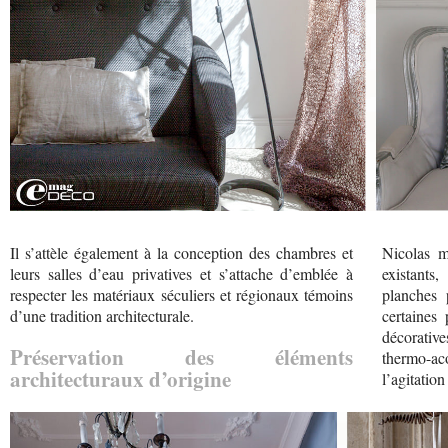
Il s’attèle également à la conception des chambres et
Nicolas m
leurs salles d’eau privatives et s’attache d’emblée à
existants
respecter les matériaux séculiers et régionaux témoins
planches 
d’une tradition architecturale.
certaines
décorative
Préservation des éléments
thermo-ac
architecturaux d’origine
l’agitation