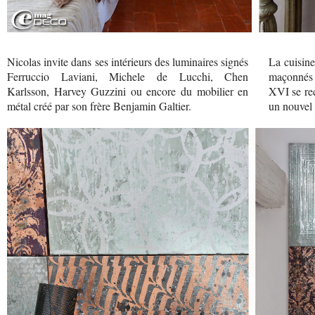
Nicolas invite dans ses intérieurs des luminaires signés
La cuisine
Ferruccio Laviani, Michele de Lucchi, Chen
maçonnés 
Karlsson, Harvey Guzzini ou encore du mobilier en
XVI se re
métal créé par son frère Benjamin Galtier.
un nouvel é