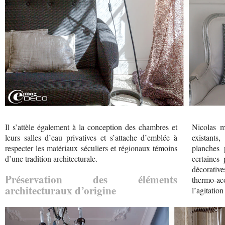
Il s’attèle également à la conception des chambres et
Nicolas m
leurs salles d’eau privatives et s’attache d’emblée à
existants
respecter les matériaux séculiers et régionaux témoins
planches 
d’une tradition architecturale.
certaines
décorative
Préservation des éléments
thermo-ac
architecturaux d’origine
l’agitation