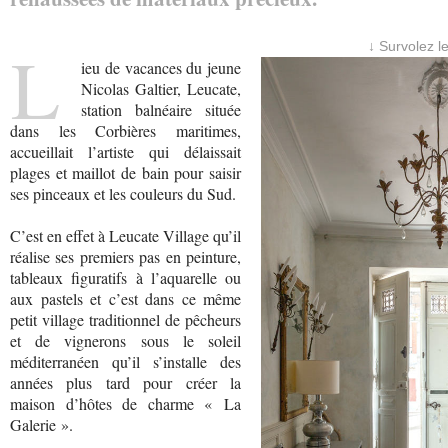
L
↓ Survolez l
ieu de vacances du jeune
Nicolas Galtier, Leucate,
station balnéaire située
dans les Corbières maritimes,
accueillait l’artiste qui délaissait
plages et maillot de bain pour saisir
ses pinceaux et les couleurs du Sud.
C’est en effet à Leucate Village qu’il
réalise ses premiers pas en peinture,
tableaux figuratifs à l’aquarelle ou
aux pastels et c’est dans ce même
petit village traditionnel de pêcheurs
et de vignerons sous le soleil
méditerranéen qu’il s’installe des
années plus tard pour créer la
maison d’hôtes de charme « La
Galerie ».