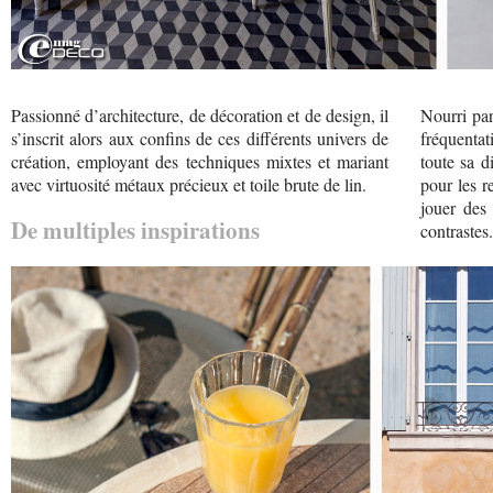
Passionné d’architecture, de décoration et de design, il
Nourri par
s’inscrit alors aux confins de ces différents univers de
fréquenta
création, employant des techniques mixtes et mariant
toute sa d
avec virtuosité métaux précieux et toile brute de lin.
pour les r
jouer des 
De multiples inspirations
contrastes.