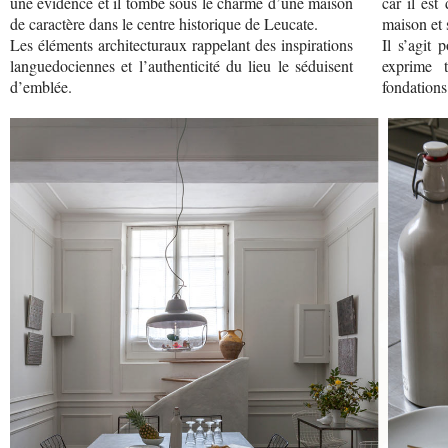
une évidence et il tombe sous le charme d’une maison
car il est
de caractère dans le centre historique de Leucate.
maison et 
Les éléments architecturaux rappelant des inspirations
Il s’agit 
languedociennes et l’authenticité du lieu le séduisent
exprime 
d’emblée.
fondations