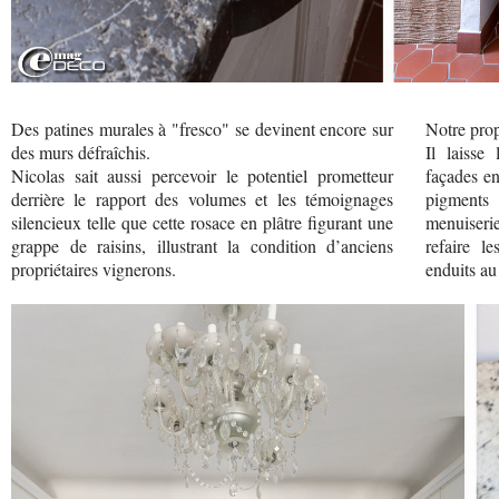
Des patines murales à "fresco" se devinent encore sur
Notre prop
des murs défraîchis.
Il laisse 
Nicolas sait aussi percevoir le potentiel prometteur
façades en
derrière le rapport des volumes et les témoignages
pigments
silencieux telle que cette rosace en plâtre figurant une
menuiserie
grappe de raisins, illustrant la condition d’anciens
refaire l
propriétaires vignerons.
enduits au