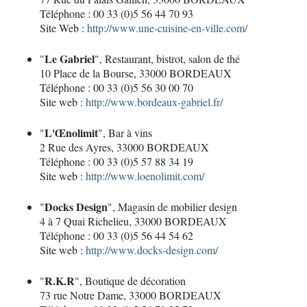
Téléphone : 00 33 (0)5 56 44 70 93
Site Web :
http://www.une-cuisine-en-ville.com/
Le Gabriel
"
", Restaurant, bistrot, salon de thé
10 Place de la Bourse, 33000 BORDEAUX
Téléphone : 00 33 (0)5 56 30 00 70
Site web :
http://www.bordeaux-gabriel.fr/
L'Œnolimit
"
", Bar à vins
2 Rue des Ayres, 33000 BORDEAUX
Téléphone : 00 33 (0)5 57 88 34 19
Site web :
http://www.loenolimit.com/
Docks Design
"
", Magasin de mobilier design
4 à 7 Quai Richelieu, 33000 BORDEAUX
Téléphone : 00 33 (0)5 56 44 54 62
Site web :
http://www.docks-design.com/
R.K.R
"
", Boutique de décoration
73 rue Notre Dame, 33000 BORDEAUX