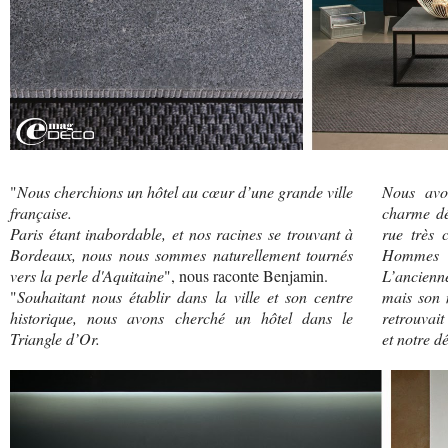
"
Nous cherchions un hôtel au cœur d’une grande ville
Nous avo
française.
charme dé
Paris étant inabordable, et nos racines se trouvant à
rue très 
Bordeaux, nous nous sommes naturellement tournés
Hommes e
vers la perle d'Aquitaine
", nous raconte Benjamin.
L’ancienn
"
Souhaitant nous établir dans la ville et son centre
mais son m
historique, nous avons cherché un hôtel dans le
retrouvait
Triangle d’Or.
et notre d