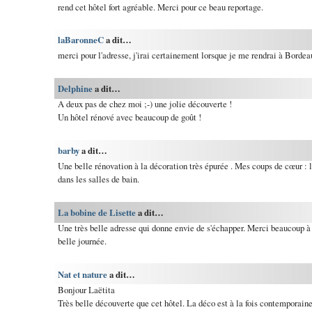
rend cet hôtel fort agréable. Merci pour ce beau reportage.
laBaronneC
a dit…
merci pour l'adresse, j'irai certainement lorsque je me rendrai à Bordea
Delphine
a dit…
A deux pas de chez moi ;-) une jolie découverte !
Un hôtel rénové avec beaucoup de goût !
barby
a dit…
Une belle rénovation à la décoration très épurée . Mes coups de cœur : le
dans les salles de bain.
La bobine de Lisette
a dit…
Une très belle adresse qui donne envie de s'échapper. Merci beaucoup à 
belle journée.
Nat et nature
a dit…
Bonjour Laëtita
Très belle découverte que cet hôtel. La déco est à la fois contemporaine 