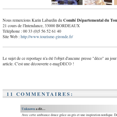
Comité Départemental du Tou
Nous remercions Karin Labardin du
21 cours de l'Intendance, 33000 BORDEAUX
Téléphone : 00 33 (0)5 56 52 61 40
Site Web :
http://www.tourisme-gironde.fr/
Le sujet de ce reportage n'a été l'objet d'aucune presse "déco" au jour
article. C'est une découverte e-magDECO !
11 COMMENTAIRES:
Unknown
a dit…
Avec cette ambiance douce grâce au gris et une inspiration nordique. De