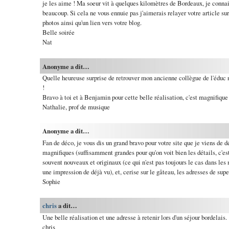
je les aime ! Ma soeur vit à quelques kilomètres de Bordeaux, je connais
beaucoup. Si cela ne vous ennuie pas j'aimerais relayer votre article s
photos ainsi qu'un lien vers votre blog.
Belle soirée
Nat
Anonyme a dit…
Quelle heureuse surprise de retrouver mon ancienne collègue de l'éduc n
!
Bravo à toi et à Benjamin pour cette belle réalisation, c'est magnifique 
Nathalie, prof de musique
Anonyme a dit…
Fan de déco, je vous dis un grand bravo pour votre site que je viens de d
magnifiques (suffisamment grandes pour qu'on voit bien les détails, c'est
souvent nouveaux et originaux (ce qui n'est pas toujours le cas dans le
une impression de déjà vu), et, cerise sur le gâteau, les adresses de sup
Sophie
chris
a dit…
Une belle réalisation et une adresse à retenir lors d'un séjour bordelais.
chris