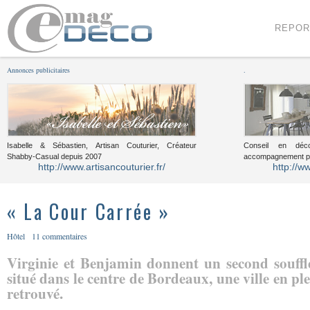
Menu
Voir le contenu
REPOR
Annonces publicitaires
.
Isabelle & Sébastien, Artisan Couturier, Créateur
Conseil en décor
Shabby-Casual depuis 2007
accompagnement pou
http://www.artisancouturier.fr/
http://w
« La Cour Carrée »
Hôtel
11 commentaires
Virginie et Benjamin donnent un second souffl
situé dans le centre de Bordeaux, une ville en 
retrouvé.