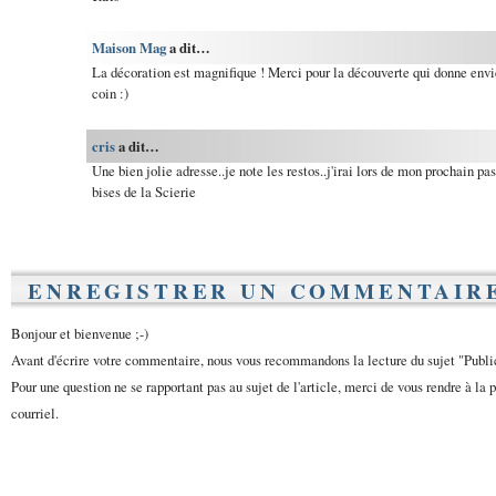
Maison Mag
a dit…
La décoration est magnifique ! Merci pour la découverte qui donne envie 
coin :)
cris
a dit…
Une bien jolie adresse..je note les restos..j'irai lors de mon prochain p
bises de la Scierie
ENREGISTRER UN COMMENTAIR
Bonjour et bienvenue ;-)
Avant d'écrire votre commentaire, nous vous recommandons la lecture du sujet "Publ
Pour une question ne se rapportant pas au sujet de l'article, merci de vous rendre à la 
courriel.