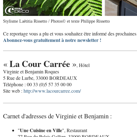
Stylisme Laëtitia Rissetto / Photos© et texte Philippe Rissetto
Ce reportage vous a plu et vous souhaitez être informé des prochaines 
Abonnez-vous gratuitement à notre newsletter !
La Cour Carrée
«
»
, Hôtel
Virginie et Benjamin Roques
5 Rue de Lurbe, 33000 BORDEAUX
Téléphone : 00 33 (0)5 57 35 00 00
Site web :
http://www.lacourcarree.com/
Carnet d'adresses de Virginie et Benjamin :
Une Cuisine en Ville
"
", Restaurant
77 Rue du Palais Gallien, 33000 BORDEAUX