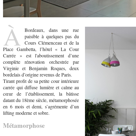
À
Bordeaux, dans une rue
paisible à quelques pas du
Cours Clémenceau et de la
Place Gambetta, l’hôtel « La Cour
Carrée » est l'aboutissement d’une
complète rénovation orchestrée par
Virginie et Benjamin Roques, deux
bordelais d’origine revenus de Paris.
Tirant profit de sa petite cour intérieure
carrée qui diffuse lumière et calme au
cœur de l’établissement, la bâtisse
datant du 18ème siècle, métamorphosée
en 6 mois et demi, s’agrémente d’un
lifting moderne et sobre.
Métamorphose