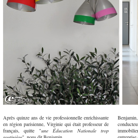
Après quinze ans de vie professionnelle enrichissante
Benjamin,
en région parisienne, Virginie qui était professeur de
conducteu
français, quitte "
une Éducation Nationale trop
immobilie
routinière
", nous dit Benjamin.
entreprise 