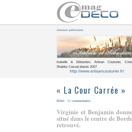
Annonces publicitaires
Isabelle & Sébastien, Artisan Couturier, Créa
Shabby-Casual depuis 2007
http://www.artisancouturier.fr/
« La Cour Carrée »
Hôtel
11 commentaires
Virginie et Benjamin donne
situé dans le centre de Bor
retrouvé.