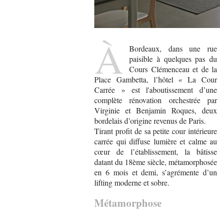
À
Bordeaux, dans une rue
paisible à quelques pas du
Cours Clémenceau et de la
Place Gambetta, l’hôtel « La Cour
Carrée » est l'aboutissement d’une
complète rénovation orchestrée par
Virginie et Benjamin Roques, deux
bordelais d’origine revenus de Paris.
Tirant profit de sa petite cour intérieure
carrée qui diffuse lumière et calme au
cœur de l’établissement, la bâtisse
datant du 18ème siècle, métamorphosée
en 6 mois et demi, s’agrémente d’un
lifting moderne et sobre.
Métamorphose