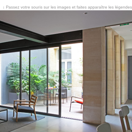
↓ Passez votre souris sur les images et faites apparaître les légendes