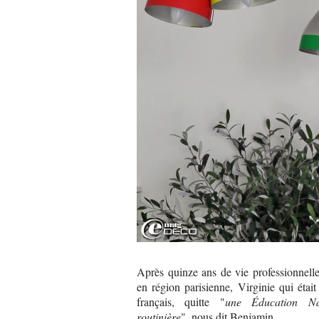
Après quinze ans de vie professionnelle
en région parisienne, Virginie qui était
français, quitte "
une Éducation Na
routinière
", nous dit Benjamin.