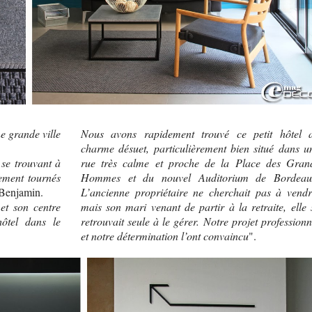
e grande ville
Nous avons rapidement trouvé ce petit hôtel 
charme désuet, particulièrement bien situé dans u
 se trouvant à
rue très calme et proche de la Place des Gran
ement tournés
Hommes et du nouvel Auditorium de Bordeau
 Benjamin.
L’ancienne propriétaire ne cherchait pas à vendr
 et son centre
mais son mari venant de partir à la retraite, elle 
ôtel dans le
retrouvait seule à le gérer. Notre projet professionn
et notre détermination l’ont convaincu
".