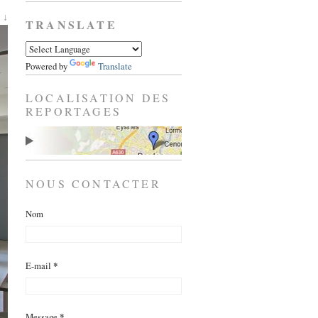
 ↓
TRANSLATE
Powered by
Translate
LOCALISATION DES
REPORTAGES
NOUS CONTACTER
Nom
E-mail
*
Message
*