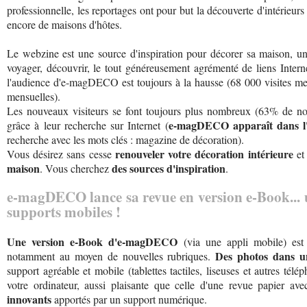
professionnelle, les reportages ont pour but la découverte d'intérieurs 
encore de maisons d'hôtes.
Le webzine est une source d'inspiration pour décorer sa maison, un
voyager, découvrir, le tout généreusement agrémenté de liens Inter
l'audience d'e-magDECO est toujours à la hausse (68 000 visites me
mensuelles).
Les nouveaux visiteurs se font toujours plus nombreux (63% de n
e-magDECO apparaît dans l'u
grâce à leur recherche sur Internet (
recherche avec les mots clés : magazine de décoration).
renouveler votre décoration intérieure
Vous désirez sans cesse
et
maison
des sources d'inspiration
. Vous cherchez
.
e-magDECO lance sa revue en version e-Book... u
supports mobiles !
Une version e-Book d'e-magDECO
(via une appli mobile) est
Des photos dans u
notamment au moyen de nouvelles rubriques.
support agréable et mobile (tablettes tactiles, liseuses et autres té
votre ordinateur, aussi plaisante que celle d'une revue papier av
innovants
apportés par un support numérique.