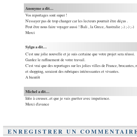
Anonyme a dit…
Vos reportages sont super !
N'essayer pas de trop changer car les lecteurs pourrait être déçus .
Peut être nous faire voyager aussi ! Bali , la Grece, Australie ;-) ;-) ;-)
Merci
Sylgu a dit…
C'est une jolie nouvelle et je suis certaine que votre projet sera réussi.
Gardez le raffinement de votre travail.
C'est vrai que des reportages sur les jolies villes de France, brocantes, r
et shopping, seraient des rubriques intéressantes et vivantes.
A bientôt
Michel a dit…
Idée à creuser...et que je vais guetter avec impatience.
Merci d'avance
ENREGISTRER UN COMMENTAIR