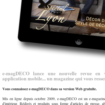
e-magDECO lance une nouvelle revue en v
application mobile... un magazine qui vous resse
Vous connaissez e-magDECO dans sa version Web gratuite.
Mis en ligne depuis octobre 2009, e-magDECO est un e-magazine p
d'intérieur. Rédigés et produits sous forme d'articles de presse, 