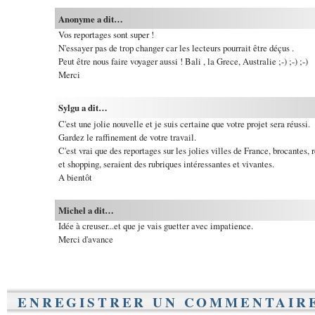
Anonyme a dit…
Vos reportages sont super !
N'essayer pas de trop changer car les lecteurs pourrait être déçus .
Peut être nous faire voyager aussi ! Bali , la Grece, Australie ;-) ;-) ;-)
Merci
Sylgu a dit…
C'est une jolie nouvelle et je suis certaine que votre projet sera réussi.
Gardez le raffinement de votre travail.
C'est vrai que des reportages sur les jolies villes de France, brocantes, r
et shopping, seraient des rubriques intéressantes et vivantes.
A bientôt
Michel a dit…
Idée à creuser...et que je vais guetter avec impatience.
Merci d'avance
ENREGISTRER UN COMMENTAIR