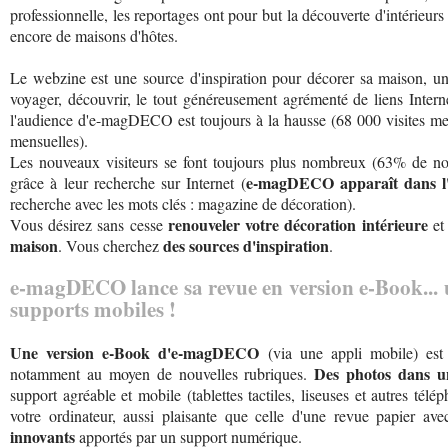
professionnelle, les reportages ont pour but la découverte d'intérieurs 
encore de maisons d'hôtes.
Le webzine est une source d'inspiration pour décorer sa maison, un
voyager, découvrir, le tout généreusement agrémenté de liens Inter
l'audience d'e-magDECO est toujours à la hausse (68 000 visites me
mensuelles).
Les nouveaux visiteurs se font toujours plus nombreux (63% de n
e-magDECO apparaît dans l'u
grâce à leur recherche sur Internet (
recherche avec les mots clés : magazine de décoration).
renouveler votre décoration intérieure
Vous désirez sans cesse
et
maison
des sources d'inspiration
. Vous cherchez
.
e-magDECO lance sa revue en version e-Book... u
supports mobiles !
Une version e-Book d'e-magDECO
(via une appli mobile) est
Des photos dans u
notamment au moyen de nouvelles rubriques.
support agréable et mobile (tablettes tactiles, liseuses et autres té
votre ordinateur, aussi plaisante que celle d'une revue papier av
innovants
apportés par un support numérique.