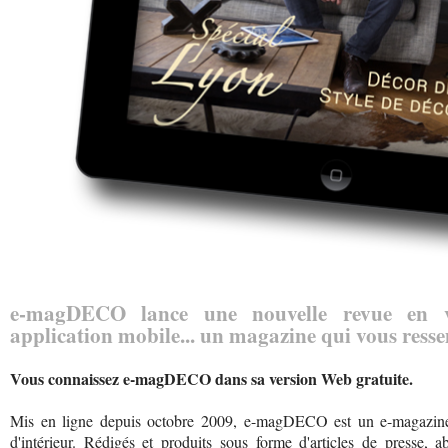
e-magDECO lance une nouvelle revue en v
application mobile... un magazine qui vous resse
Vous connaissez e-magDECO dans sa version Web gratuite.
Mis en ligne depuis octobre 2009, e-magDECO est un e-magazine p
d'intérieur. Rédigés et produits sous forme d'articles de presse, 