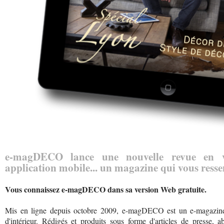
e-magDECO lance une nouvelle revue en v
application mobile... un magazine qui vous resse
Vous connaissez e-magDECO dans sa version Web gratuite.
Mis en ligne depuis octobre 2009, e-magDECO est un e-magazine p
d'intérieur. Rédigés et produits sous forme d'articles de presse, 