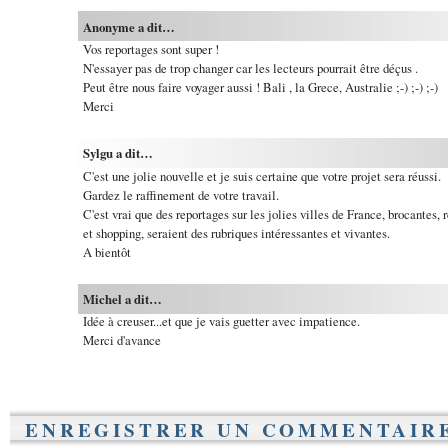
Anonyme a dit…
Vos reportages sont super !
N'essayer pas de trop changer car les lecteurs pourrait être déçus .
Peut être nous faire voyager aussi ! Bali , la Grece, Australie ;-) ;-) ;-)
Merci
Sylgu a dit…
C'est une jolie nouvelle et je suis certaine que votre projet sera réussi.
Gardez le raffinement de votre travail.
C'est vrai que des reportages sur les jolies villes de France, brocantes, r
et shopping, seraient des rubriques intéressantes et vivantes.
A bientôt
Michel a dit…
Idée à creuser...et que je vais guetter avec impatience.
Merci d'avance
ENREGISTRER UN COMMENTAIR