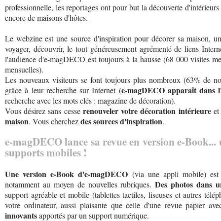
professionnelle, les reportages ont pour but la découverte d'intérieurs 
encore de maisons d'hôtes.
Le webzine est une source d'inspiration pour décorer sa maison, un
voyager, découvrir, le tout généreusement agrémenté de liens Inter
l'audience d'e-magDECO est toujours à la hausse (68 000 visites me
mensuelles).
Les nouveaux visiteurs se font toujours plus nombreux (63% de n
e-magDECO apparaît dans l'u
grâce à leur recherche sur Internet (
recherche avec les mots clés : magazine de décoration).
renouveler votre décoration intérieure
Vous désirez sans cesse
et
maison
des sources d'inspiration
. Vous cherchez
.
e-magDECO lance sa revue en version e-Book... u
supports mobiles !
Une version e-Book d'e-magDECO
(via une appli mobile) est
Des photos dans u
notamment au moyen de nouvelles rubriques.
support agréable et mobile (tablettes tactiles, liseuses et autres té
votre ordinateur, aussi plaisante que celle d'une revue papier av
innovants
apportés par un support numérique.