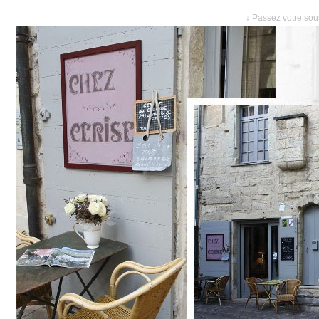
↓ Passez votre sour