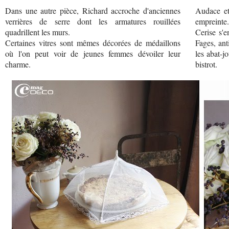
Dans une autre pièce, Richard accroche d'anciennes
Audace et 
verrières de serre dont les armatures rouillées
empreinte.
quadrillent les murs.
Cerise s'e
Certaines vitres sont mêmes décorées de médaillons
Fages, ant
où l'on peut voir de jeunes femmes dévoiler leur
les abat-j
charme.
bistrot.