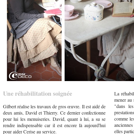
Une réhabilitation soignée
La réhabil
mener au s
"dans les
Gilbert réalise les travaux de gros œuvre. Il est aidé de
prestation
deux amis, David et Thierry. Ce dernier confectionne
comme les 
pour lui les menuiseries. David, quant à lui, a su se
anciennes 
rendre indispensable car il est encore là aujourd'hui
elles parti
pour aider Cerise au service.