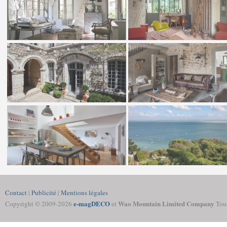
Contact
|
Publicité
|
Mentions légales
e-magDECO
Wao Mountain Limited Company
Copyright © 2009-
2026
et
Tous