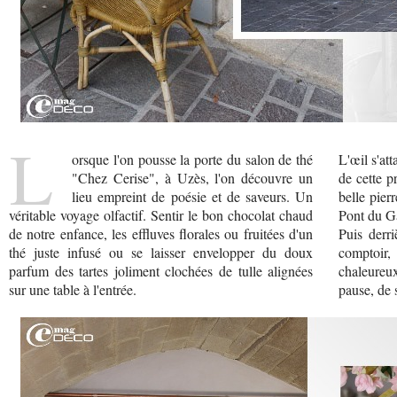
L
orsque l'on pousse la porte du salon de thé
L'œil s'at
"Chez Cerise", à Uzès, l'on découvre un
de cette p
lieu empreint de poésie et de saveurs. Un
belle pierr
véritable voyage olfactif. Sentir le bon chocolat chaud
Pont du G
de notre enfance, les effluves florales ou fruitées d'un
Puis derri
thé juste infusé ou se laisser envelopper du doux
comptoir,
parfum des tartes joliment clochées de tulle alignées
chaleureu
sur une table à l'entrée.
pause, de 