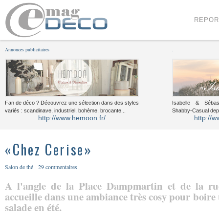
Menu
Voir le contenu
REPOR
Annonces publicitaires
.
Fan de déco ? Découvrez une sélection dans des styles
Isabelle & Sébast
variés : scandinave, industriel, bohème, brocante...
Shabby-Casual dep
http://www.hemoon.fr/
http://w
«Chez Cerise»
Salon de thé
29 commentaires
A l'angle de la Place Dampmartin et de la ru
accueille dans une ambiance très cosy pour boire 
salade en été.