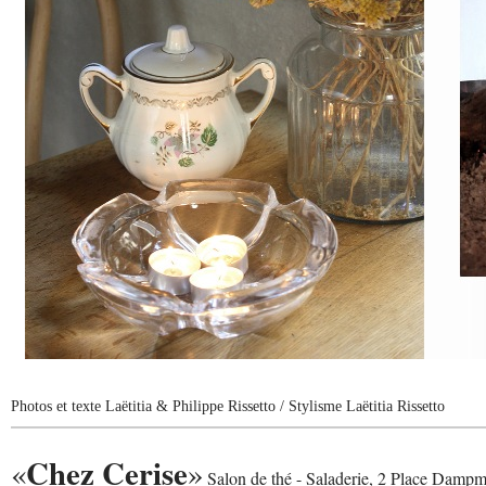
Photos et texte Laëtitia & Philippe Rissetto / Stylisme Laëtitia Rissetto
Chez Cerise
«
»
Salon de thé - Saladerie, 2 Place Damp