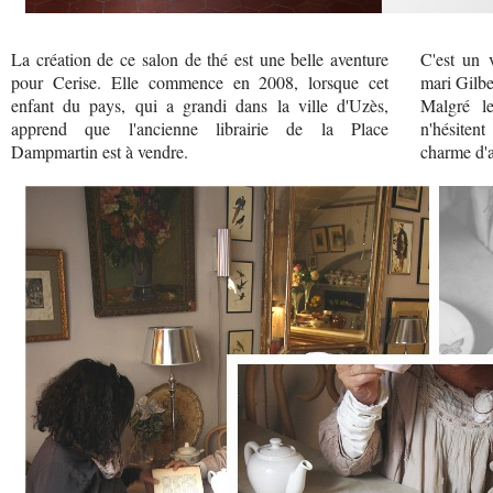
La création de ce salon de thé est une belle aventure
C'est un 
pour Cerise. Elle commence en 2008, lorsque cet
mari Gilbe
enfant du pays, qui a grandi dans la ville d'Uzès,
Malgré le
apprend que l'ancienne librairie de la Place
n'hésiten
Dampmartin est à vendre.
charme d'a