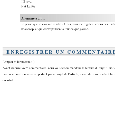
!!Bravo.
Nat La fée
Anonyme a dit…
Je pense que je vais me rendre à Uzès, pour me régaler de tous ces endro
beaucoup, et qui correspondent à tout ce que j'aime.
ENREGISTRER UN COMMENTAIR
Bonjour et bienvenue ;-)
Avant d'écrire votre commentaire, nous vous recommandons la lecture du sujet "Publ
Pour une question ne se rapportant pas au sujet de l'article, merci de vous rendre à la 
courriel.