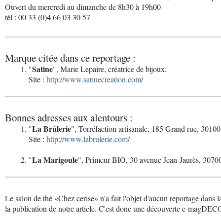
Ouvert du mercredi au dimanche de 8h30 à 19h00
tél : 00 33 (0)4 66 03 30 57
Marque citée dans ce reportage :
Satine
"
", Marie Lepaire, créatrice de bijoux.
Site :
http://www.satinecreation.com/
Bonnes adresses aux alentours :
La Brûlerie
"
", Torréfaction artisanale, 185 Grand rue, 301
Site :
http://www.labrulerie.com/
La Marigoule
"
", Primeur BIO, 30 avenue Jean-Jaurès, 3070
Le salon de thé «Chez cerise» n'a fait l'objet d'aucun reportage dans 
la publication de notre article. C'est donc une découverte e-magDEC