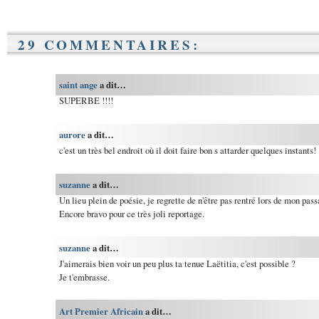
29 COMMENTAIRES:
saint ange
a dit…
SUPERBE !!!!
aurore
a dit…
c'est un très bel endroit où il doit faire bon s attarder quelques instants!
suzanne
a dit…
Un lieu plein de poésie, je regrette de n'être pas rentré lors de mon pas
Encore bravo pour ce très joli reportage.
suzanne
a dit…
J'aimerais bien voir un peu plus ta tenue Laëtitia, c'est possible ?
Je t'embrasse.
Art Premier Africain
a dit…