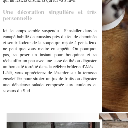
Une décoration singulière et très
personnelle
Ici, le temps semble suspendu... S'installer dans le
canapé habillé de coussins près du feu de cheminée
et sentir l'odeur de la soupe qui mijote à petits feux
ne peut que vous mettre en appétit. Ou pourquoi
pas, se poser un instant pour bouquiner et se
réchauffer un peu avec une tasse de thé ou déguster
un bon café torréfié dans la célèbre brûlerie d'Alès.
L'été, vous apprécierez de lézarder sur la terrasse
ensoleillée pour siroter un jus de fruits ou déguster
une délicieuse salade composée aux couleurs et
saveurs du Sud.