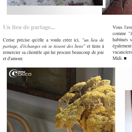
Un lieu de partage...
Vous l'ave
comme "à 
habitués 
Cerise précise qu'elle a voulu créer ici,
"un lieu de
également 
partage, d'échanges où se tissent des liens"
et tiens à
vacancier
remercier sa clientèle qui lui procure beaucoup de joie
Midi. ■
et d'amour.