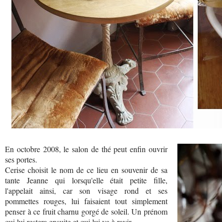
En octobre 2008, le salon de thé peut enfin ouvrir
ses portes.
Cerise choisit le nom de ce lieu en souvenir de sa
tante Jeanne qui lorsqu'elle était petite fille,
l'appelait ainsi, car son visage rond et ses
pommettes rouges, lui faisaient tout simplement
penser à ce fruit charnu gorgé de soleil. Un prénom
qui lui restera ensuite et qui lui va à ravir.