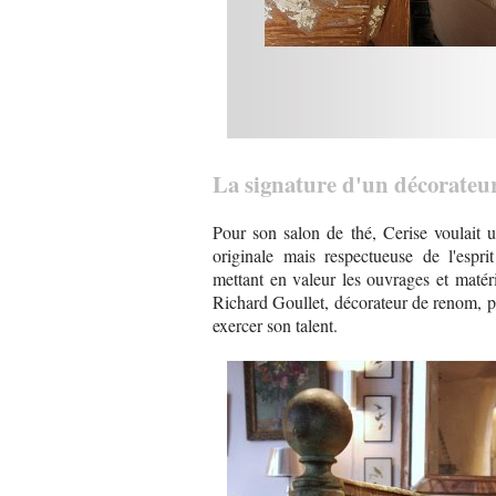
La signature d'un décorateu
Pour son salon de thé, Cerise voulait 
originale mais respectueuse de l'espri
mettant en valeur les ouvrages et matéri
Richard Goullet, décorateur de renom, p
exercer son talent.