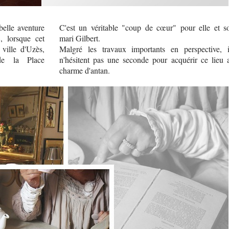
belle aventure
C'est un véritable "coup de cœur" pour elle et s
 lorsque cet
mari Gilbert.
ville d'Uzès,
Malgré les travaux importants en perspective, i
 de la Place
n'hésitent pas une seconde pour acquérir ce lieu 
charme d'antan.