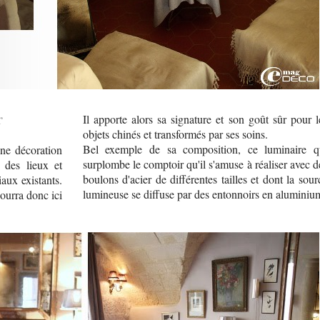
r
Il apporte alors sa signature et son goût sûr pour l
objets chinés et transformés par ses soins.
Bel exemple de sa composition, ce luminaire q
une décoration
surplombe le comptoir qu'il s'amuse à réaliser avec d
t des lieux et
boulons d'acier de différentes tailles et dont la sour
aux existants.
lumineuse se diffuse par des entonnoirs en aluminiu
ourra donc ici