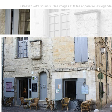
↓ Passez votre souris sur les images et faites apparaître les légend