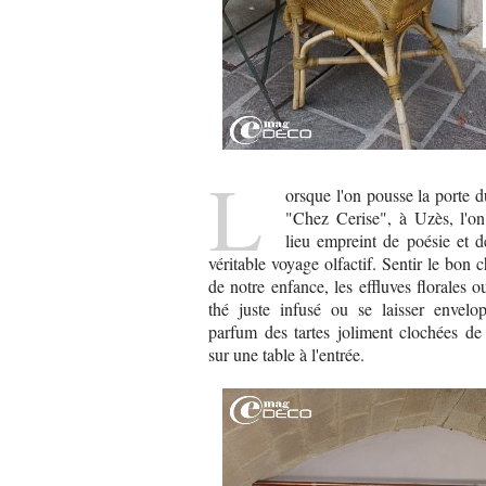
L
orsque l'on pousse la porte d
"Chez Cerise", à Uzès, l'o
lieu empreint de poésie et 
véritable voyage olfactif. Sentir le bon 
de notre enfance, les effluves florales o
thé juste infusé ou se laisser envel
parfum des tartes joliment clochées de 
sur une table à l'entrée.