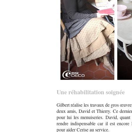
Une réhabilitation soignée
Gilbert réalise les travaux de gros œuvre.
deux amis, David et Thierry. Ce dernie
pour lui les menuiseries. David, quant 
rendre indispensable car il est encore 
pour aider Cerise au service.