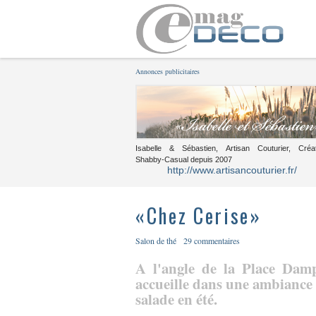
Annonces publicitaires
Isabelle & Sébastien, Artisan Couturier, Créa
Shabby-Casual depuis 2007
http://www.artisancouturier.fr/
«Chez Cerise»
Salon de thé
29 commentaires
A l'angle de la Place Damp
accueille dans une ambiance 
salade en été.