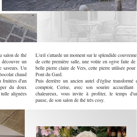
u salon de thé
L'œil s'attarde un moment sur le splendide couvreme
n découvre un
de cette première salle, une voûte en ogive faite de 
de saveurs. Un
belle pierre claire de Vers, cette pierre utilisée pour 
chocolat chaud
Pont du Gard.
u fruitées d'un
Puis derrière un ancien autel d'église transformé 
opper du doux
comptoir, Cerise, avec son sourire accueillant 
tulle alignées
chaleureux, vous invite à profiter, le temps d'u
pause, de son salon de thé très cosy.