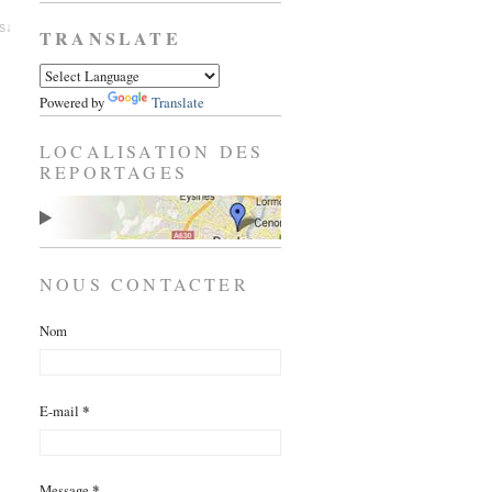
es↓
TRANSLATE
Powered by
Translate
LOCALISATION DES
REPORTAGES
NOUS CONTACTER
Nom
E-mail
*
Message
*