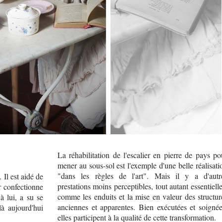
La réhabilitation de l'escalier en pierre de pays po
mener au sous-sol est l'exemple d'une belle réalisati
"dans les règles de l'art". Mais il y a d'autr
 Il est aidé de
prestations moins perceptibles, tout autant essentielle
r confectionne
comme les enduits et la mise en valeur des structur
à lui, a su se
anciennes et apparentes. Bien exécutées et soignée
là aujourd'hui
elles participent à la qualité de cette transformation.