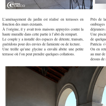
L’aménagement du jardin est réalisé en terrasses en
Près de la
fonction des murs existants.
ombrages 
À l’origine, il y avait trois maisons appuyées contre la
déjeuners a
haute muraille dans cette partie à l’abri du rempart.
Une piscin
Le couple y a installé des espaces de détente, transats,
de quelque
guéridons pour des envies de farniente ou de lecture.
Patricia s
Une treille qu’une glycine a envahi abrite une petite
On en ret
terrasse où l’on peut prendre quelques collations.
au mur de 
dessus de 