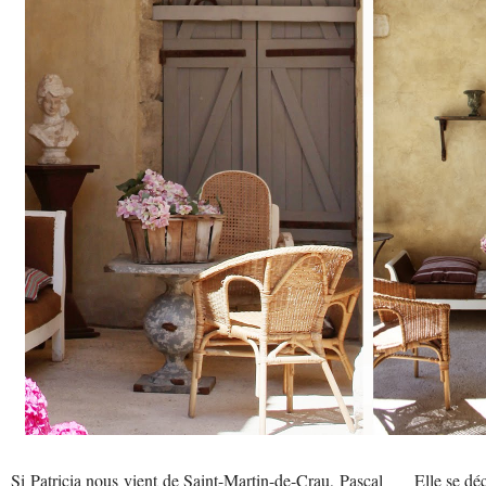
Si Patricia nous vient de Saint-Martin-de-Crau, Pascal
Elle se dé