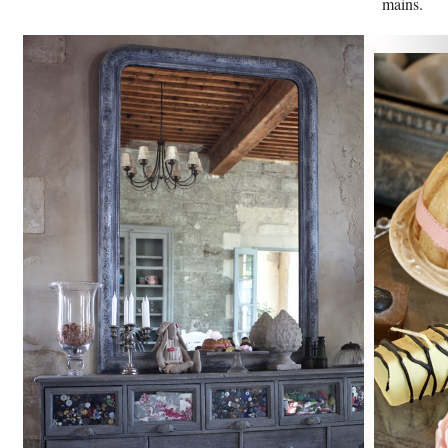
mains.