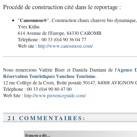
Procédé de construction cité dans le reportage :
Canosmose®
"
", Construction chaux chanvre bio dynamique,
Yves Kühn
614 Avenue de l'Europe, 84330 CAROMB
Téléphone : 00 33 (0)4 90 36 04 77
Web site :
http://www.canosmose.com/
Agence D
Nous remercions Valérie Biset et Daniela Damiani de l'
Réservation Touristiques Vaucluse Tourisme
.
12 rue Collège de la Croix, Boîte postale 50147, 84008 AVIGNON 
Téléphone : 00 33 (0)4 90 80 47 00
Web Site :
http://www.provenceguide.com/
21 COMMENTAIRES:
françou a dit…