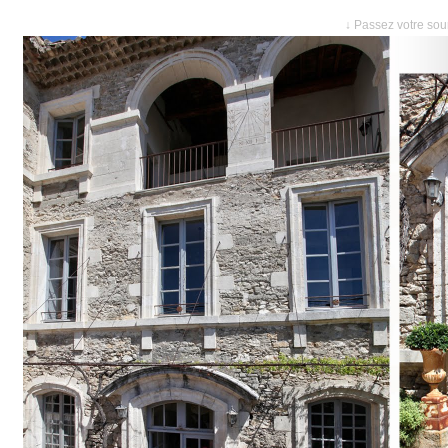
↓ Passez votre sour