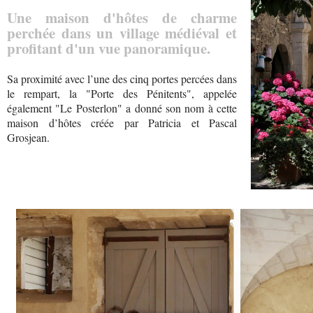
Une maison d'hôtes de charme
perchée dans un village médiéval et
profitant d'un vue panoramique.
Sa proximité avec l’une des cinq portes percées dans
le rempart, la "Porte des Pénitents", appelée
également "Le Posterlon" a donné son nom à cette
maison d’hôtes créée par Patricia et Pascal
Grosjean.