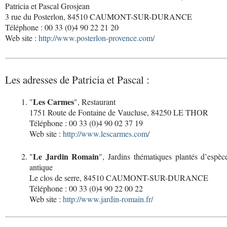
Patricia et Pascal Grosjean
3 rue du Posterlon, 84510 CAUMONT-SUR-DURANCE
Téléphone : 00 33 (0)4 90 22 21 20
Web site :
http://www.posterlon-provence.com/
Les adresses de Patricia et Pascal :
Les Carmes
"
", Restaurant
1751 Route de Fontaine de Vaucluse, 84250 LE THOR
Téléphone : 00 33 (0)4 90 02 37 19
Web site :
http://www.lescarmes.com/
Le Jardin Romain
"
", Jardins thématiques plantés d’espè
antique
Le clos de serre, 84510 CAUMONT-SUR-DURANCE
Téléphone : 00 33 (0)4 90 22 00 22
Web site :
http://www.jardin-romain.fr/