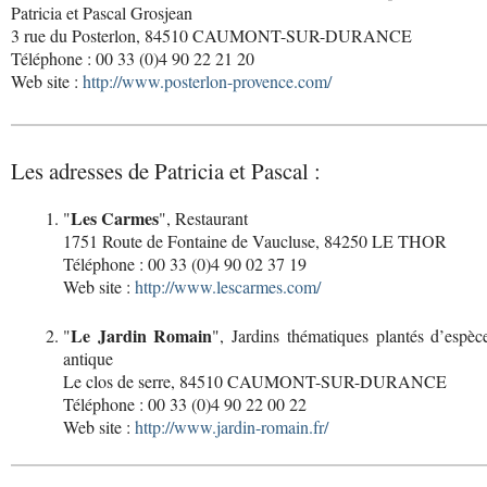
Patricia et Pascal Grosjean
3 rue du Posterlon, 84510 CAUMONT-SUR-DURANCE
Téléphone : 00 33 (0)4 90 22 21 20
Web site :
http://www.posterlon-provence.com/
Les adresses de Patricia et Pascal :
Les Carmes
"
", Restaurant
1751 Route de Fontaine de Vaucluse, 84250 LE THOR
Téléphone : 00 33 (0)4 90 02 37 19
Web site :
http://www.lescarmes.com/
Le Jardin Romain
"
", Jardins thématiques plantés d’espè
antique
Le clos de serre, 84510 CAUMONT-SUR-DURANCE
Téléphone : 00 33 (0)4 90 22 00 22
Web site :
http://www.jardin-romain.fr/