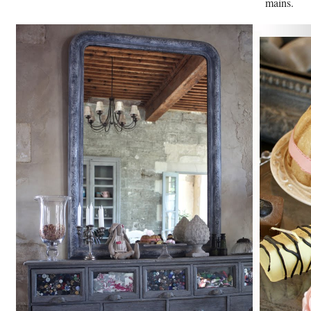
mains.