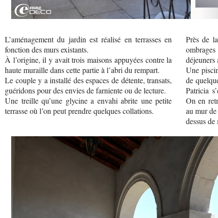
L’aménagement du jardin est réalisé en terrasses en
Près de la
fonction des murs existants.
ombrages 
À l’origine, il y avait trois maisons appuyées contre la
déjeuners a
haute muraille dans cette partie à l’abri du rempart.
Une piscin
Le couple y a installé des espaces de détente, transats,
de quelque
guéridons pour des envies de farniente ou de lecture.
Patricia s
Une treille qu’une glycine a envahi abrite une petite
On en ret
terrasse où l’on peut prendre quelques collations.
au mur de 
dessus de 