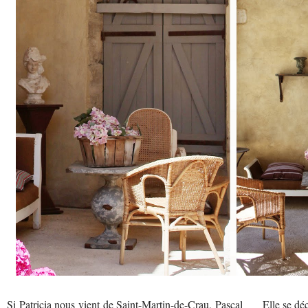
Si Patricia nous vient de Saint-Martin-de-Crau, Pascal
Elle se dé