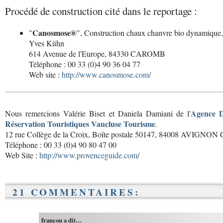
Procédé de construction cité dans le reportage :
Canosmose®
"
", Construction chaux chanvre bio dynamique,
Yves Kühn
614 Avenue de l'Europe, 84330 CAROMB
Téléphone : 00 33 (0)4 90 36 04 77
Web site :
http://www.canosmose.com/
Agence D
Nous remercions Valérie Biset et Daniela Damiani de l'
Réservation Touristiques Vaucluse Tourisme
.
12 rue Collège de la Croix, Boîte postale 50147, 84008 AVIGNON 
Téléphone : 00 33 (0)4 90 80 47 00
Web Site :
http://www.provenceguide.com/
21 COMMENTAIRES:
françou a dit…