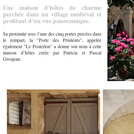
Une maison d'hôtes de charme
perchée dans un village médiéval et
profitant d'un vue panoramique.
Sa proximité avec l’une des cinq portes percées dans
le rempart, la "Porte des Pénitents", appelée
également "Le Posterlon" a donné son nom à cette
maison d’hôtes créée par Patricia et Pascal
Grosjean.