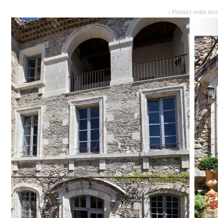
↓ Passez votre sour