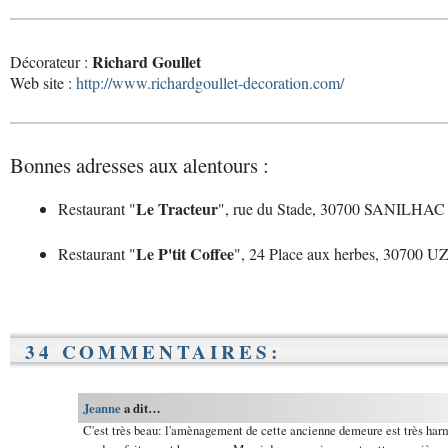
Richard Goullet
Décorateur :
Web site :
http://www.richardgoullet-decoration.com/
Bonnes adresses aux alentours :
Le Tracteur
Restaurant "
", rue du Stade, 30700 SANILHA
Le P'tit Coffee
Restaurant "
", 24 Place aux herbes, 30700 U
34 COMMENTAIRES:
Jeanne
a dit…
C'est très beau: l'amènagement de cette ancienne demeure est très harm