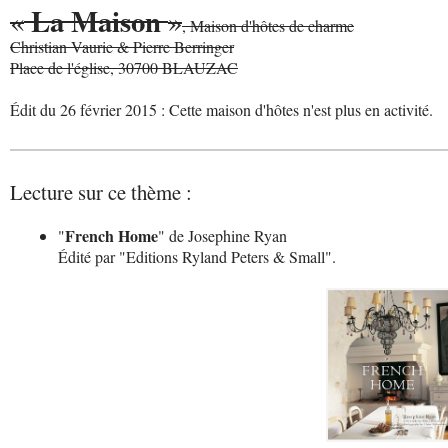
La Maison
«
»
, Maison d'hôtes de charme
Christian Vaurie & Pierre Berringer
Place de l'église, 30700 BLAUZAC
Édit du 26 février 2015 : Cette maison d'hôtes n'est plus en activité.
Lecture sur ce thème :
French Home
"
" de Josephine Ryan
Édité par "Editions Ryland Peters & Small".