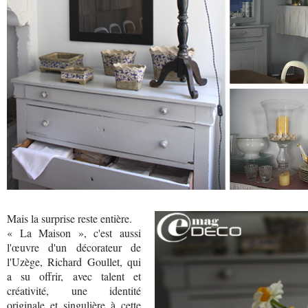
Mais la surprise reste entière.
« La Maison », c'est aussi
l'œuvre d'un décorateur de
l'Uzège, Richard Goullet, qui
a su offrir, avec talent et
créativité, une identité
originale et singulière à cette