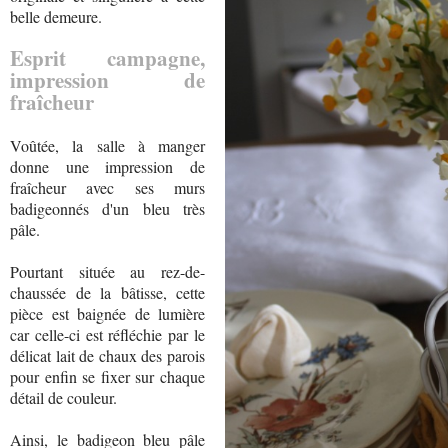
belle demeure.
Esprit campagne,
impression de
fraîcheur
Voûtée, la salle à manger
donne une impression de
fraîcheur avec ses murs
badigeonnés d'un bleu très
pâle.
Pourtant située au rez-de-
chaussée de la bâtisse, cette
pièce est baignée de lumière
car celle-ci est réfléchie par le
délicat lait de chaux des parois
pour enfin se fixer sur chaque
détail de couleur.
Ainsi, le badigeon bleu pâle