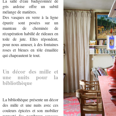
La salle d'eau badigeonnée de
gris ardoise offre un subtil
mélange de matières.
Des vasques en verre à la ligne
épurée sont posées sur un
manteau de cheminée de
récupération habillé de rideaux en
toile de jute. Elles répondent,
pour nous amuser, à des fontaines
roses et bleues en tôle émaillée
qui chapeautent le tout.
Un décor des mille et
une nuits pour la
bibliothèque
La bibliothèque présente un décor
des mille et une nuits avec ces
couleurs épicées et son mobilier
rapporté des nombreux voyages