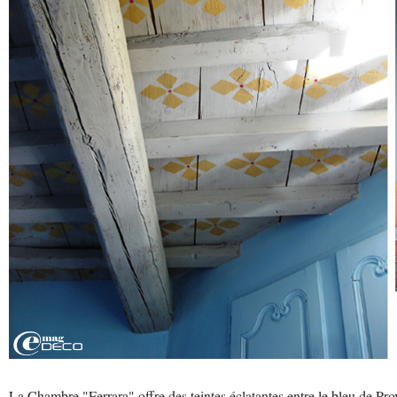
La Chambre "Ferrara" offre des teintes éclatantes entre le bleu de Prov