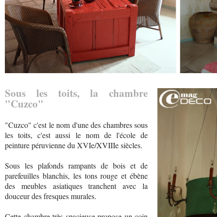
Sous les toits, la chambre
"Cuzco"
"Cuzco" c'est le nom d'une des chambres sous
les toits, c'est aussi le nom de l'école de
peinture péruvienne du XVIe/XVIIIe siècles.
Sous les plafonds rampants de bois et de
parefeuilles blanchis, les tons rouge et ébène
des meubles asiatiques tranchent avec la
douceur des fresques murales.
Cette chambre très spacieuse propose un coin