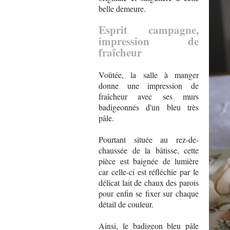
belle demeure.
Esprit campagne,
impression de
fraîcheur
Voûtée, la salle à manger
donne une impression de
fraîcheur avec ses murs
badigeonnés d'un bleu très
pâle.
Pourtant située au rez-de-
chaussée de la bâtisse, cette
pièce est baignée de lumière
car celle-ci est réfléchie par le
délicat lait de chaux des parois
pour enfin se fixer sur chaque
détail de couleur.
Ainsi, le badigeon bleu pâle