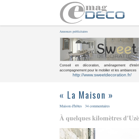
Annonces publicitaires
Conseil en décoration, aménagement d'intéri
accompagnement pour le mobilier et les ambiances
http://www.sweetdecoration.fr/
« La Maison »
Maison d'hôtes
34 commentaires
À quelques kilomètres d'Uzès