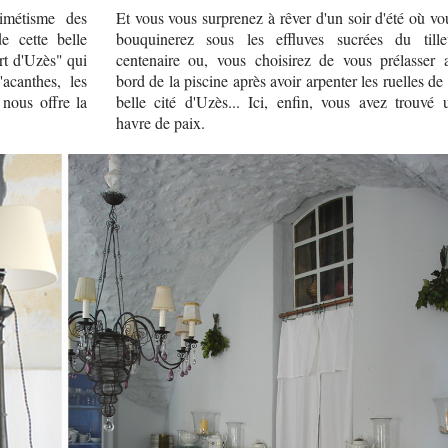
imétisme des
Et vous vous surprenez à rêver d'un soir d'été où vo
e cette belle
bouquinerez sous les effluves sucrées du tille
rt d'Uzès" qui
centenaire ou, vous choisirez de vous prélasser 
'acanthes, les
bord de la piscine après avoir arpenter les ruelles de 
 nous offre la
belle cité d'Uzès... Ici, enfin, vous avez trouvé 
havre de paix.