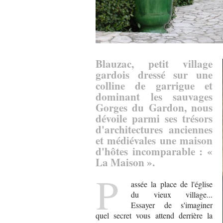
Blauzac, petit village
gardois dressé sur une
colline de garrigue et
dominant les sauvages
Gorges du Gardon, nous
dévoile parmi ses trésors
d'architectures anciennes
et médiévales une maison
d'hôtes incomparable : «
La Maison ».
P
assée la place de l'église
du vieux village...
Essayer de s'imaginer
quel secret vous attend derrière la