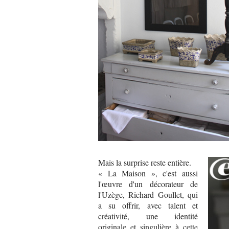
Mais la surprise reste entière.
« La Maison », c'est aussi
l'œuvre d'un décorateur de
l'Uzège, Richard Goullet, qui
a su offrir, avec talent et
créativité, une identité
originale et singulière à cette