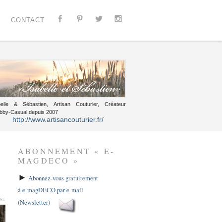
CONTACT
belle & Sébastien, Artisan Couturier, Créateur
bby-Casual depuis 2007
http://www.artisancouturier.fr/
ABONNEMENT « E-
MAGDECO »
►
Abonnez-vous gratuitement
à e-magDECO par e-mail
es↓
(Newsletter)