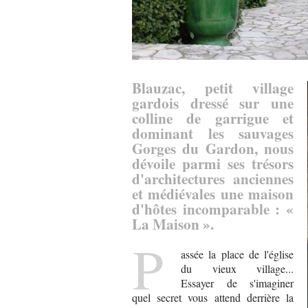
Blauzac, petit village
gardois dressé sur une
colline de garrigue et
dominant les sauvages
Gorges du Gardon, nous
dévoile parmi ses trésors
d'architectures anciennes
et médiévales une maison
d'hôtes incomparable : «
La Maison ».
P
assée la place de l'église
du vieux village...
Essayer de s'imaginer
quel secret vous attend derrière la