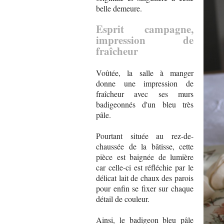
belle demeure.
Esprit campagne,
impression de
fraîcheur
Voûtée, la salle à manger
donne une impression de
fraîcheur avec ses murs
badigeonnés d'un bleu très
pâle.
Pourtant située au rez-de-
chaussée de la bâtisse, cette
pièce est baignée de lumière
car celle-ci est réfléchie par le
délicat lait de chaux des parois
pour enfin se fixer sur chaque
détail de couleur.
Ainsi, le badigeon bleu pâle