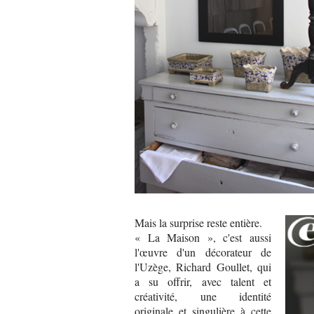
Mais la surprise reste entière.
« La Maison », c'est aussi
l'œuvre d'un décorateur de
l'Uzège, Richard Goullet, qui
a su offrir, avec talent et
créativité, une identité
originale et singulière à cette