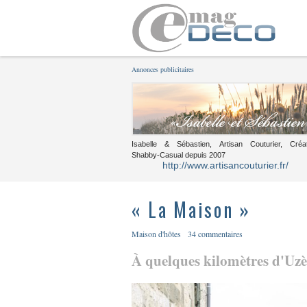
Annonces publicitaires
Isabelle & Sébastien, Artisan Couturier, Créa
Shabby-Casual depuis 2007
http://www.artisancouturier.fr/
« La Maison »
Maison d'hôtes
34 commentaires
À quelques kilomètres d'Uzès