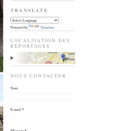
TRANSLATE
Powered by
Translate
LOCALISATION DES
REPORTAGES
NOUS CONTACTER
Nom
E-mail
*
Message
*