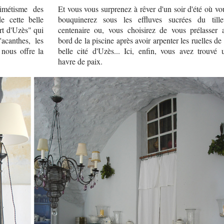
imétisme des
Et vous vous surprenez à rêver d'un soir d'été où vo
e cette belle
bouquinerez sous les effluves sucrées du tille
rt d'Uzès" qui
centenaire ou, vous choisirez de vous prélasser 
'acanthes, les
bord de la piscine après avoir arpenter les ruelles de 
 nous offre la
belle cité d'Uzès... Ici, enfin, vous avez trouvé 
havre de paix.