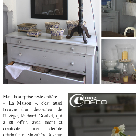
Mais la surprise reste entière.
« La Maison », c'est aussi
l'œuvre d'un décorateur de
l'Uzège, Richard Goullet, qui
a su offrir, avec talent et
créativité, une identité
originale et singulière à cette