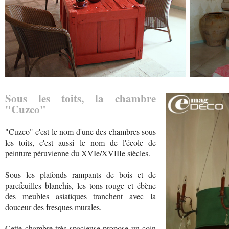
Sous les toits, la chambre
"Cuzco"
"Cuzco" c'est le nom d'une des chambres sous
les toits, c'est aussi le nom de l'école de
peinture péruvienne du XVIe/XVIIIe siècles.
Sous les plafonds rampants de bois et de
parefeuilles blanchis, les tons rouge et ébène
des meubles asiatiques tranchent avec la
douceur des fresques murales.
Cette chambre très spacieuse propose un coin