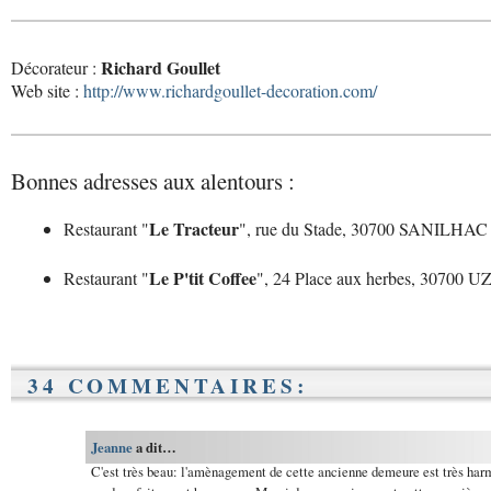
Richard Goullet
Décorateur :
Web site :
http://www.richardgoullet-decoration.com/
Bonnes adresses aux alentours :
Le Tracteur
Restaurant "
", rue du Stade, 30700 SANILHA
Le P'tit Coffee
Restaurant "
", 24 Place aux herbes, 30700 U
34 COMMENTAIRES:
Jeanne
a dit…
C'est très beau: l'amènagement de cette ancienne demeure est très harm