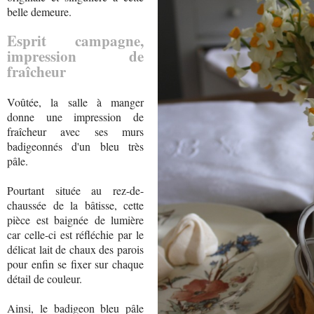
belle demeure.
Esprit campagne,
impression de
fraîcheur
Voûtée, la salle à manger
donne une impression de
fraîcheur avec ses murs
badigeonnés d'un bleu très
pâle.
Pourtant située au rez-de-
chaussée de la bâtisse, cette
pièce est baignée de lumière
car celle-ci est réfléchie par le
délicat lait de chaux des parois
pour enfin se fixer sur chaque
détail de couleur.
Ainsi, le badigeon bleu pâle