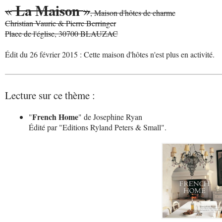
La Maison
«
»
, Maison d'hôtes de charme
Christian Vaurie & Pierre Berringer
Place de l'église, 30700 BLAUZAC
Édit du 26 février 2015 : Cette maison d'hôtes n'est plus en activité.
Lecture sur ce thème :
French Home
"
" de Josephine Ryan
Édité par "Editions Ryland Peters & Small".