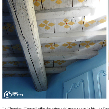
La Chambre "Ferrara" offre des teintes éclatantes entre le bleu de Prov