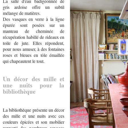
La salle d'eau badigeonnée de
gris ardoise offre un subtil
mélange de matières.
Des vasques en verre à la ligne
épurée sont posées sur un
manteau de cheminée de
récupération habillé de rideaux en
toile de jute. Elles répondent,
pour nous amuser, à des fontaines
roses et bleues en tôle émaillée
qui chapeautent le tout.
Un décor des mille et
une nuits pour la
bibliothèque
La bibliothèque présente un décor
des mille et une nuits avec ces
couleurs épicées et son mobilier
rapporté des nombreux voyages