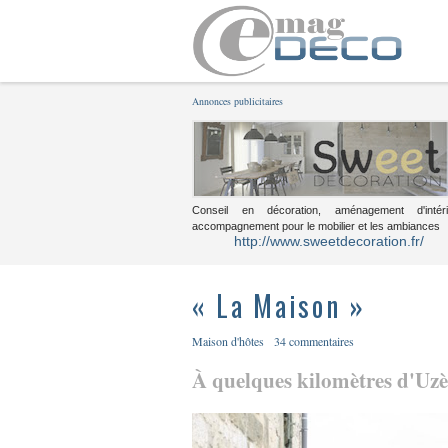
Annonces publicitaires
Conseil en décoration, aménagement d'intéri
accompagnement pour le mobilier et les ambiances
http://www.sweetdecoration.fr/
« La Maison »
Maison d'hôtes
34 commentaires
À quelques kilomètres d'Uzès