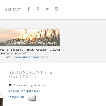
CONTACT
belle & Sébastien, Artisan Couturier, Créateur
bby-Casual depuis 2007
http://www.artisancouturier.fr/
ABONNEMENT « E-
MAGDECO »
►
Abonnez-vous gratuitement
à e-magDECO par e-mail
es↓
(Newsletter)