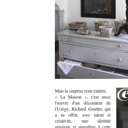
Mais la surprise reste entière.
« La Maison », c'est aussi
l'œuvre d'un décorateur de
l'Uzège, Richard Goullet, qui
a su offrir, avec talent et
créativité, une identité
originale et singulière à cette