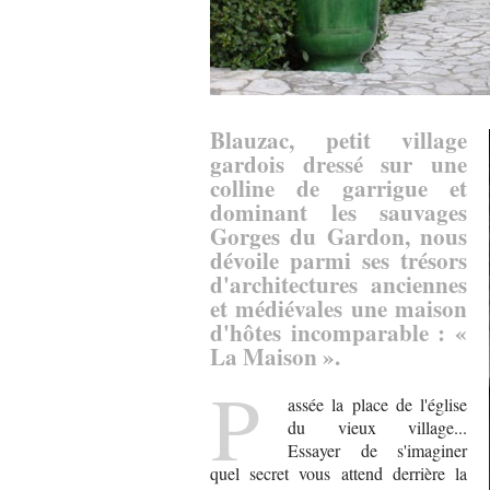
Blauzac, petit village
gardois dressé sur une
colline de garrigue et
dominant les sauvages
Gorges du Gardon, nous
dévoile parmi ses trésors
d'architectures anciennes
et médiévales une maison
d'hôtes incomparable : «
La Maison ».
P
assée la place de l'église
du vieux village...
Essayer de s'imaginer
quel secret vous attend derrière la