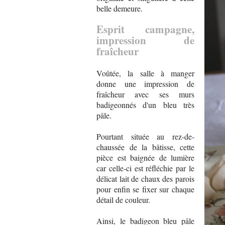
belle demeure.
Esprit campagne,
impression de
fraîcheur
Voûtée, la salle à manger
donne une impression de
fraîcheur avec ses murs
badigeonnés d'un bleu très
pâle.
Pourtant située au rez-de-
chaussée de la bâtisse, cette
pièce est baignée de lumière
car celle-ci est réfléchie par le
délicat lait de chaux des parois
pour enfin se fixer sur chaque
détail de couleur.
Ainsi, le badigeon bleu pâle