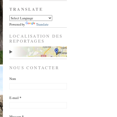
TRANSLATE
Powered by
Translate
LOCALISATION DES
REPORTAGES
NOUS CONTACTER
Nom
E-mail
*
Message
*