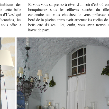
imétisme des
Et vous vous surprenez à rêver d'un soir d'été où vo
e cette belle
bouquinerez sous les effluves sucrées du tille
rt d'Uzès" qui
centenaire ou, vous choisirez de vous prélasser 
'acanthes, les
bord de la piscine après avoir arpenter les ruelles de 
 nous offre la
belle cité d'Uzès... Ici, enfin, vous avez trouvé 
havre de paix.