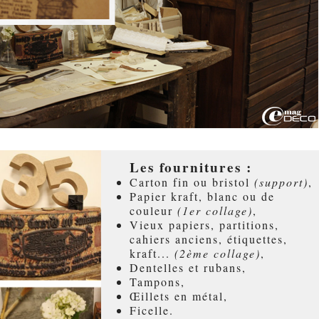
Les fournitures :
Carton fin ou bristol
(support)
,
Papier kraft, blanc ou de
couleur
(1er collage)
,
Vieux papiers, partitions,
cahiers anciens, étiquettes,
kraft...
(2ème collage)
,
Dentelles et rubans,
Tampons,
Œillets en métal,
Ficelle.