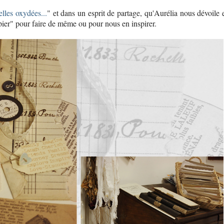
elles oxydées...
" et dans un esprit de partage, qu'Aurélia nous dévoile 
apier" pour faire de même ou pour nous en inspirer.