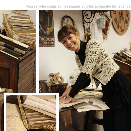
↓ Passez votre souris sur les images et faites apparaître les légend