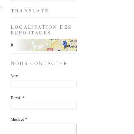
es↓
TRANSLATE
LOCALISATION DES
REPORTAGES
NOUS CONTACTER
Nom
E-mail
*
Message
*