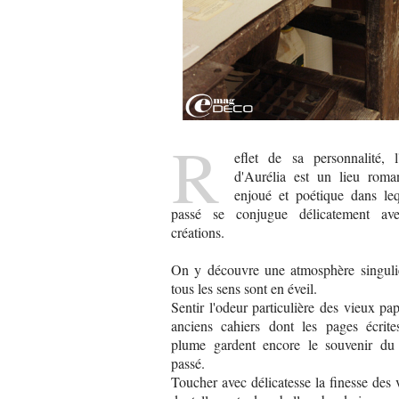
R
eflet de sa personnalité, l'
d'Aurélia est un lieu roman
enjoué et poétique dans leq
passé se conjugue délicatement av
créations.
On y découvre une atmosphère singuli
tous les sens sont en éveil.
Sentir l'odeur particulière des vieux pap
anciens cahiers dont les pages écrite
plume gardent encore le souvenir du
passé.
Toucher avec délicatesse la finesse des v