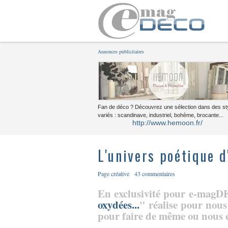
Annonces publicitaires
Fan de déco ? Découvrez une sélection dans des st
variés : scandinave, industriel, bohème, brocante...
http://www.hemoon.fr/
L'univers poétique d
Page créative
43 commentaires
En exclusivité pour e-magDE
oxydées...
" réalise pour nous 
pour faire de même ou nous e