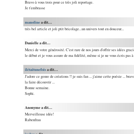
Bravo à vous trois pour ce très joli reportage.
Je t'embrasse
manoline
a dit…
très bel article et joli ptit bricolage...un univers tout en douceur...
Danielle a dit…
Merci de votre générosité. C'est rare de nos jours d'offrir ses idées grac
le début et je vous assure de ma fidélité, même si je ne vous écris pas à
ilétaitunefois
a dit…
J'adore ce genre de créations !! je suis fan ... j'aime cette poésie ... brav
la faire découvrir ...
Bonne semaine.
Sophi.
Anonyme a dit…
Merveilleuse idée!
Rabenfrau