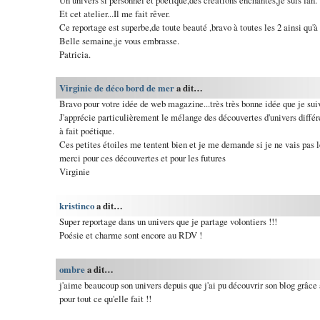
Et cet atelier...Il me fait rêver.
Ce reportage est superbe,de toute beauté ,bravo à toutes les 2 ainsi qu'à
Belle semaine,je vous embrasse.
Patricia.
Virginie de déco bord de mer
a dit…
Bravo pour votre idée de web magazine...très très bonne idée que je sui
J'apprécie particulièrement le mélange des découvertes d'univers différen
à fait poétique.
Ces petites étoiles me tentent bien et je me demande si je ne vais pas l
merci pour ces découvertes et pour les futures
Virginie
kristinco
a dit…
Super reportage dans un univers que je partage volontiers !!!
Poésie et charme sont encore au RDV !
ombre
a dit…
j'aime beaucoup son univers depuis que j'ai pu découvrir son blog grâce
pour tout ce qu'elle fait !!