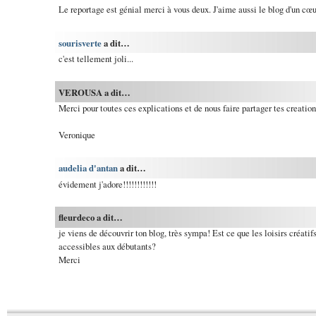
Le reportage est génial merci à vous deux. J'aime aussi le blog d'un cœu
sourisverte
a dit…
c'est tellement joli...
VEROUSA a dit…
Merci pour toutes ces explications et de nous faire partager tes creation
Veronique
audelia d'antan
a dit…
évidement j'adore!!!!!!!!!!!!
fleurdeco a dit…
je viens de découvrir ton blog, très sympa! Est ce que les loisirs créatif
accessibles aux débutants?
Merci