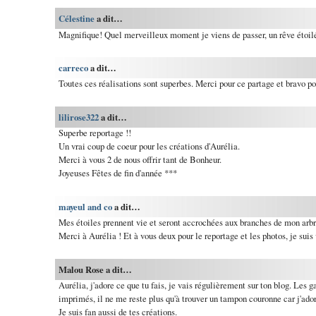
Célestine
a dit…
Magnifique! Quel merveilleux moment je viens de passer, un rêve étoil
carreco
a dit…
Toutes ces réalisations sont superbes. Merci pour ce partage et bravo po
lilirose322
a dit…
Superbe reportage !!
Un vrai coup de coeur pour les créations d'Aurélia.
Merci à vous 2 de nous offrir tant de Bonheur.
Joyeuses Fêtes de fin d'année ***
mayeul and co
a dit…
Mes étoiles prennent vie et seront accrochées aux branches de mon arbr
Merci à Aurélia ! Et à vous deux pour le reportage et les photos, je suis 
Malou Rose a dit…
Aurélia, j'adore ce que tu fais, je vais régulièrement sur ton blog. Les g
imprimés, il ne me reste plus qu'à trouver un tampon couronne car j'ador
Je suis fan aussi de tes créations.