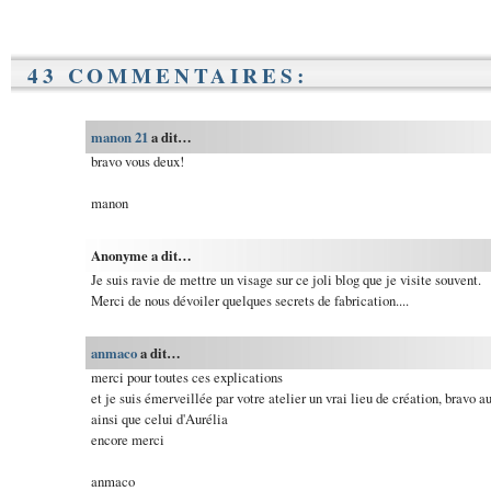
43 COMMENTAIRES:
manon 21
a dit…
bravo vous deux!
manon
Anonyme a dit…
Je suis ravie de mettre un visage sur ce joli blog que je visite souvent.
Merci de nous dévoiler quelques secrets de fabrication....
anmaco
a dit…
merci pour toutes ces explications
et je suis émerveillée par votre atelier un vrai lieu de création, bravo a
ainsi que celui d'Aurélia
encore merci
anmaco