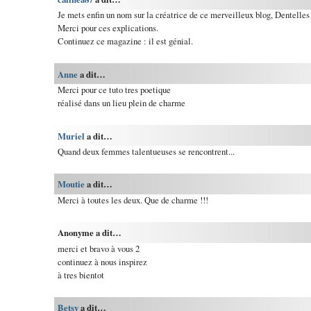
Je mets enfin un nom sur la créatrice de ce merveilleux blog, Dentelle
Merci pour ces explications.
Continuez ce magazine : il est génial.
Anne
a dit…
Merci pour ce tuto tres poetique
réalisé dans un lieu plein de charme
Muriel
a dit…
Quand deux femmes talentueuses se rencontrent...
Moutie
a dit…
Merci à toutes les deux. Que de charme !!!
Anonyme a dit…
merci et bravo à vous 2
continuez à nous inspirez
à tres bientot
Betsy
a dit…