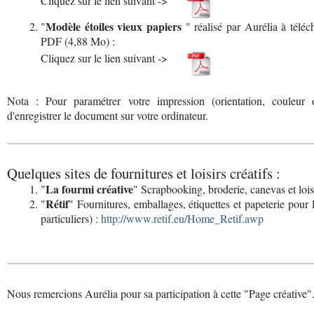
Cliquez sur le lien suivant ->
Modèle étoiles vieux papiers
"
" réalisé par Aurélia à télé
PDF (4,88 Mo) :
Cliquez sur le lien suivant ->
Nota : Pour paramétrer votre impression (orientation, couleu
d'enregistrer le document sur votre ordinateur.
Quelques sites de fournitures et loisirs créatifs :
La fourmi créative
"
" Scrapbooking, broderie, canevas et loisi
Rétif
"
" Fournitures, emballages, étiquettes et papeterie pour
particuliers) :
http://www.retif.eu/Home_Retif.awp
Nous remercions Aurélia pour sa participation à cette "Page créative"