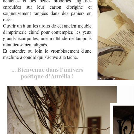
dentelles et des belles broderies anglaises
enroulées sur leur carton d'origine et
soigneusement rangées dans des paniers en
osier.
Ouvrir un à un les tiroirs de cet ancien meuble
d'imprimerie chiné pour contempler, les yeux
grands écarquillés, une multitude de tampons
minutieusement alignés.
Et entendre au loin le vrombissement d'une
machine à coudre qui s'active à la tâche.
... Bienvenue dans l'univers
poétique d'Aurélia !