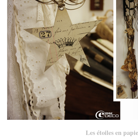
Les étoiles en papi