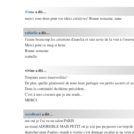
@nne
a dit…
merci vous deux pour vos idées créatives! Bonne semaine, anne
zabielle
a dit…
J'aime beaucoup les créations d'aurelia et suis ravie de la voir à l'oeuvr
Merci pour ce mag si beau
Bonne semaine
isabelle
vivine a dit…
Toujours aussi émerveillée!
De plus, quelle générosité de nous faire partager vos petits secrets et sav
Dans la continuité du thème précédent...
C'est à mes ciseaux que je me rends...
MERCI
verofleuri
a dit…
oui oui je l'ai vu au salon PARIS
au stand ADOREBLE MAIS PETIT où je n'ai pas pu passer car trop de m
depecher pour d'autres stands à visiter c'est domage en plus je ne veux 