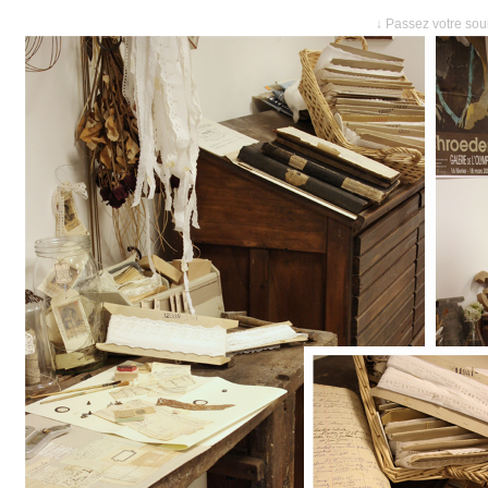
↓ Passez votre sour