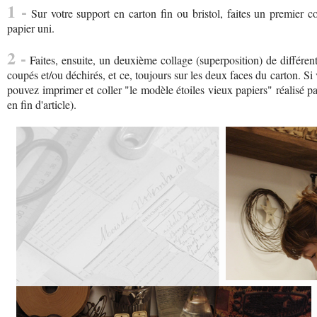
1 -
Sur votre support en carton fin ou bristol, faites un premier c
papier uni.
2 -
Faites, ensuite, un deuxième collage (superposition) de différe
coupés et/ou déchirés, et ce, toujours sur les deux faces du carton. S
pouvez imprimer et coller "le modèle étoiles vieux papiers" réalisé par
en fin d'article).