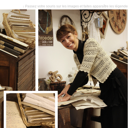
↓ Passez votre souris sur les images et faites apparaître les légend