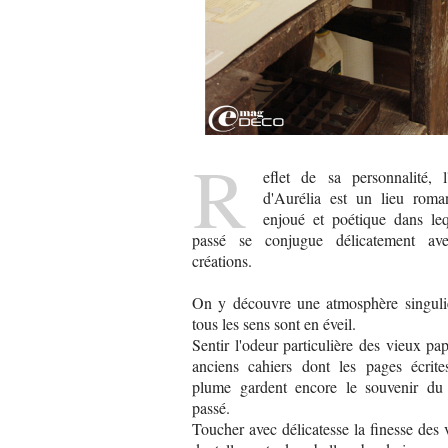
R
eflet de sa personnalité, l'
d'Aurélia est un lieu roman
enjoué et poétique dans leq
passé se conjugue délicatement av
créations.
On y découvre une atmosphère singuli
tous les sens sont en éveil.
Sentir l'odeur particulière des vieux pap
anciens cahiers dont les pages écrite
plume gardent encore le souvenir du
passé.
Toucher avec délicatesse la finesse des v