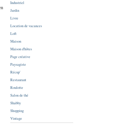
Industriel
en
Jardin
Livre
Location de vacances
Loft
Maison
Maison d'hôtes
Page créative
Paysagiste
Récup'
Restaurant
Roulotte
Salon de thé
Shabby
Shopping
Vintage