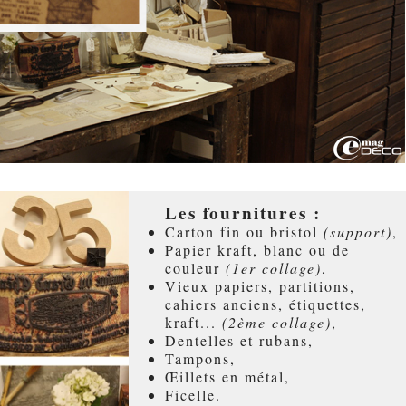
Les fournitures :
Carton fin ou bristol
(support)
,
Papier kraft, blanc ou de
couleur
(1er collage)
,
Vieux papiers, partitions,
cahiers anciens, étiquettes,
kraft...
(2ème collage)
,
Dentelles et rubans,
Tampons,
Œillets en métal,
Ficelle.