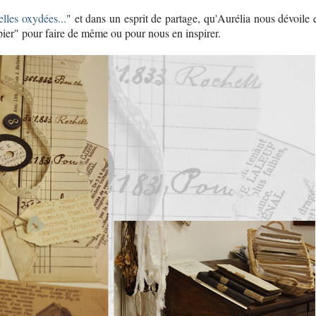
elles oxydées...
" et dans un esprit de partage, qu'Aurélia nous dévoile 
apier" pour faire de même ou pour nous en inspirer.