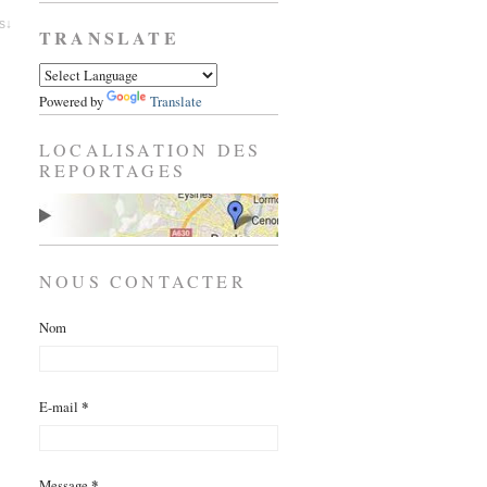
es↓
TRANSLATE
Powered by
Translate
LOCALISATION DES
REPORTAGES
NOUS CONTACTER
Nom
E-mail
*
Message
*