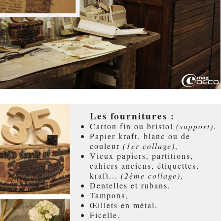
Les fournitures :
Carton fin ou bristol
(support)
,
Papier kraft, blanc ou de
couleur
(1er collage)
,
Vieux papiers, partitions,
cahiers anciens, étiquettes,
kraft...
(2ème collage)
,
Dentelles et rubans,
Tampons,
Œillets en métal,
Ficelle.