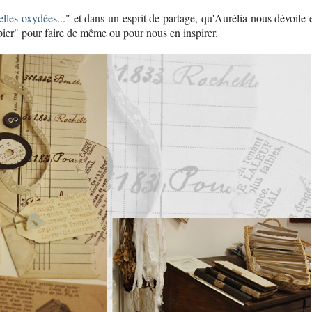
elles oxydées...
" et dans un esprit de partage, qu'Aurélia nous dévoile 
apier" pour faire de même ou pour nous en inspirer.