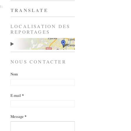
es↓
TRANSLATE
LOCALISATION DES
REPORTAGES
NOUS CONTACTER
Nom
E-mail
*
Message
*