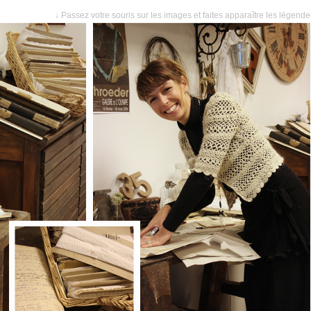
↓ Passez votre souris sur les images et faites apparaître les légend