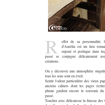
R
eflet de sa personnalité, l'
d'Aurélia est un lieu roman
enjoué et poétique dans leq
passé se conjugue délicatement av
créations.
On y découvre une atmosphère singuli
tous les sens sont en éveil.
Sentir l'odeur particulière des vieux pap
anciens cahiers dont les pages écrite
plume gardent encore le souvenir du
passé.
Toucher avec délicatesse la finesse des v