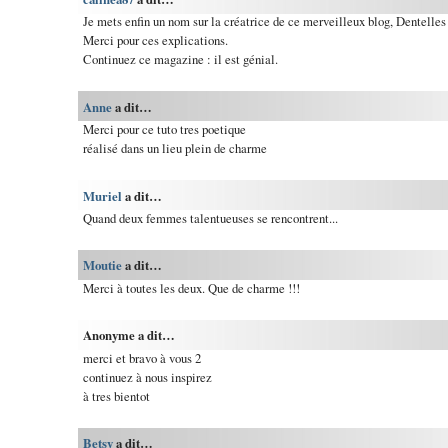
Je mets enfin un nom sur la créatrice de ce merveilleux blog, Dentelle
Merci pour ces explications.
Continuez ce magazine : il est génial.
Anne
a dit…
Merci pour ce tuto tres poetique
réalisé dans un lieu plein de charme
Muriel
a dit…
Quand deux femmes talentueuses se rencontrent...
Moutie
a dit…
Merci à toutes les deux. Que de charme !!!
Anonyme a dit…
merci et bravo à vous 2
continuez à nous inspirez
à tres bientot
Betsy
a dit…