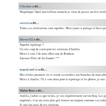
Célestine
a dit…
Magnifique! Quel merveilleux moment je viens de passer, un rêve étoil
carreco
a dit…
Toutes ces réalisations sont superbes. Merci pour ce partage et bravo po
lilirose322
a dit…
Superbe reportage !!
Un vrai coup de coeur pour les créations d'Aurélia.
Merci à vous 2 de nous offrir tant de Bonheur.
Joyeuses Fêtes de fin d'année ***
mayeul and co
a dit…
Mes étoiles prennent vie et seront accrochées aux branches de mon arbr
Merci à Aurélia ! Et à vous deux pour le reportage et les photos, je suis 
Malou Rose a dit…
Aurélia, j'adore ce que tu fais, je vais régulièrement sur ton blog. Les g
imprimés, il ne me reste plus qu'à trouver un tampon couronne car j'ador
Je suis fan aussi de tes créations.