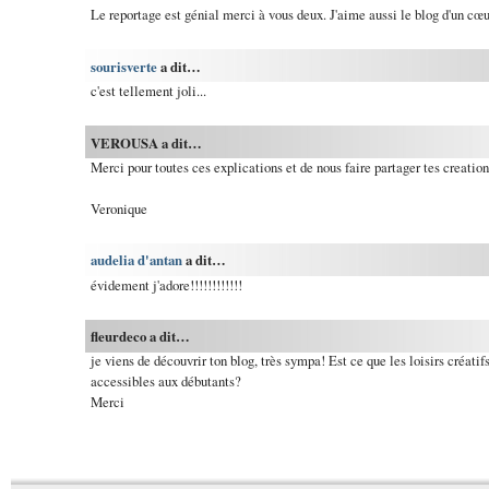
Le reportage est génial merci à vous deux. J'aime aussi le blog d'un cœu
sourisverte
a dit…
c'est tellement joli...
VEROUSA a dit…
Merci pour toutes ces explications et de nous faire partager tes creation
Veronique
audelia d'antan
a dit…
évidement j'adore!!!!!!!!!!!!
fleurdeco a dit…
je viens de découvrir ton blog, très sympa! Est ce que les loisirs créatif
accessibles aux débutants?
Merci