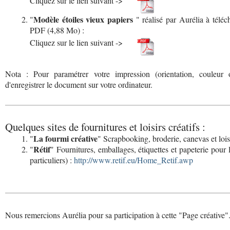
Cliquez sur le lien suivant ->
Modèle étoiles vieux papiers
"
" réalisé par Aurélia à télé
PDF (4,88 Mo) :
Cliquez sur le lien suivant ->
Nota : Pour paramétrer votre impression (orientation, couleu
d'enregistrer le document sur votre ordinateur.
Quelques sites de fournitures et loisirs créatifs :
La fourmi créative
"
" Scrapbooking, broderie, canevas et loisi
Rétif
"
" Fournitures, emballages, étiquettes et papeterie pour
particuliers) :
http://www.retif.eu/Home_Retif.awp
Nous remercions Aurélia pour sa participation à cette "Page créative"