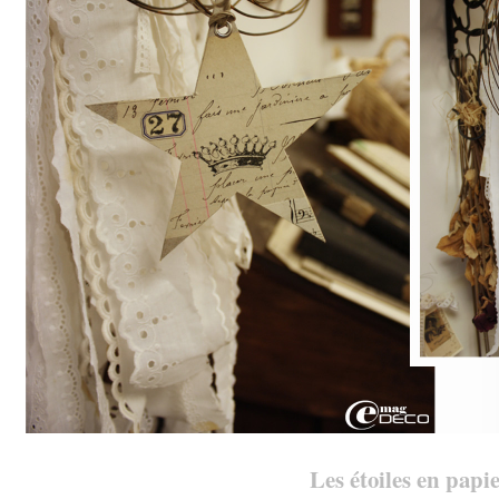
Les étoiles en papi