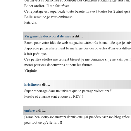
Et cet atelier...Il me fait rêver.
Ce reportage est superbe,de toute beauté ,bravo à toutes les 2 ainsi qu'à
Belle semaine,je vous embrasse.
Patricia.
Virginie de déco bord de mer
a dit…
Bravo pour votre idée de web magazine...très très bonne idée que je sui
J'apprécie particulièrement le mélange des découvertes d'univers différen
à fait poétique.
Ces petites étoiles me tentent bien et je me demande si je ne vais pas l
merci pour ces découvertes et pour les futures
Virginie
kristinco
a dit…
Super reportage dans un univers que je partage volontiers !!!
Poésie et charme sont encore au RDV !
ombre
a dit…
j'aime beaucoup son univers depuis que j'ai pu découvrir son blog grâce
pour tout ce qu'elle fait !!