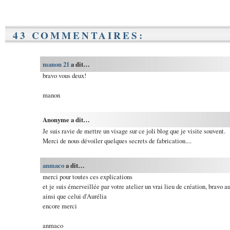
43 COMMENTAIRES:
manon 21
a dit…
bravo vous deux!
manon
Anonyme a dit…
Je suis ravie de mettre un visage sur ce joli blog que je visite souvent.
Merci de nous dévoiler quelques secrets de fabrication....
anmaco
a dit…
merci pour toutes ces explications
et je suis émerveillée par votre atelier un vrai lieu de création, bravo a
ainsi que celui d'Aurélia
encore merci
anmaco