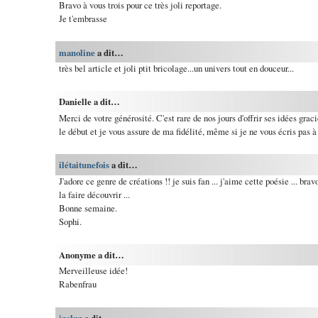
Bravo à vous trois pour ce très joli reportage.
Je t'embrasse
manoline
a dit…
très bel article et joli ptit bricolage...un univers tout en douceur...
Danielle a dit…
Merci de votre générosité. C'est rare de nos jours d'offrir ses idées grac
le début et je vous assure de ma fidélité, même si je ne vous écris pas à
ilétaitunefois
a dit…
J'adore ce genre de créations !! je suis fan ... j'aime cette poésie ... brav
la faire découvrir ...
Bonne semaine.
Sophi.
Anonyme a dit…
Merveilleuse idée!
Rabenfrau