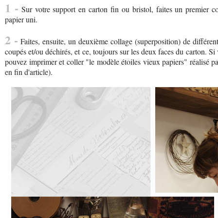
1 -
Sur votre support en carton fin ou bristol, faites un premier c
papier uni.
2 -
Faites, ensuite, un deuxième collage (superposition) de différe
coupés et/ou déchirés, et ce, toujours sur les deux faces du carton. S
pouvez imprimer et coller "le modèle étoiles vieux papiers" réalisé par
en fin d'article).