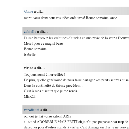
@nne
a dit…
merci vous deux pour vos idées créatives! Bonne semaine, anne
zabielle
a dit…
J'aime beaucoup les créations d'aurelia et suis ravie de la voir à l'oeuvr
Merci pour ce mag si beau
Bonne semaine
isabelle
vivine a dit…
Toujours aussi émerveillée!
De plus, quelle générosité de nous faire partager vos petits secrets et sav
Dans la continuité du thème précédent...
C'est à mes ciseaux que je me rends...
MERCI
verofleuri
a dit…
oui oui je l'ai vu au salon PARIS
au stand ADOREBLE MAIS PETIT où je n'ai pas pu passer car trop de m
depecher pour d'autres stands à visiter c'est domage en plus je ne veux 