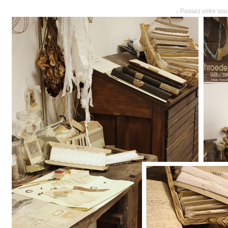
↓ Passez votre sour