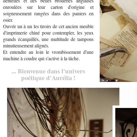
dentelles et des belles broderies anglaises
enroulées sur leur carton d'origine et
soigneusement rangées dans des paniers en
osier.
Ouvrir un à un les tiroirs de cet ancien meuble
d'imprimerie chiné pour contempler, les yeux
grands écarquillés, une multitude de tampons
minutieusement alignés.
Et entendre au loin le vrombissement d'une
machine à coudre qui s'active à la tâche.
... Bienvenue dans l'univers
poétique d'Aurélia !