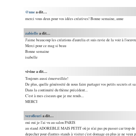
@nne
a dit…
merci vous deux pour vos idées créatives! Bonne semaine, anne
zabielle
a dit…
J'aime beaucoup les créations d'aurelia et suis ravie de la voir à l'oeuvr
Merci pour ce mag si beau
Bonne semaine
isabelle
vivine a dit…
Toujours aussi émerveillée!
De plus, quelle générosité de nous faire partager vos petits secrets et sav
Dans la continuité du thème précédent...
C'est à mes ciseaux que je me rends...
MERCI
verofleuri
a dit…
oui oui je l'ai vu au salon PARIS
au stand ADOREBLE MAIS PETIT où je n'ai pas pu passer car trop de m
depecher pour d'autres stands à visiter c'est domage en plus je ne veux 