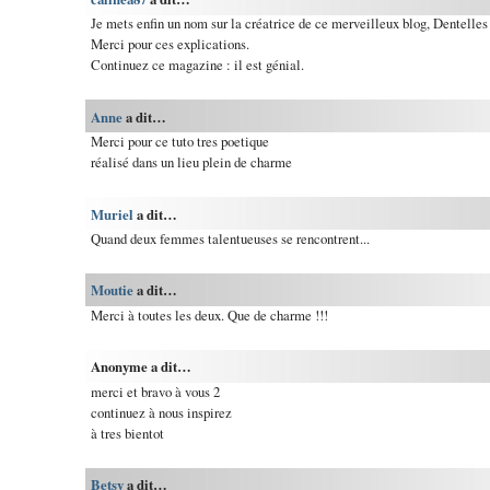
Je mets enfin un nom sur la créatrice de ce merveilleux blog, Dentelle
Merci pour ces explications.
Continuez ce magazine : il est génial.
Anne
a dit…
Merci pour ce tuto tres poetique
réalisé dans un lieu plein de charme
Muriel
a dit…
Quand deux femmes talentueuses se rencontrent...
Moutie
a dit…
Merci à toutes les deux. Que de charme !!!
Anonyme a dit…
merci et bravo à vous 2
continuez à nous inspirez
à tres bientot
Betsy
a dit…