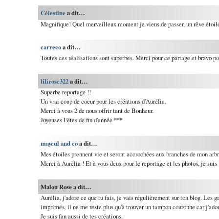
Célestine
a dit…
Magnifique! Quel merveilleux moment je viens de passer, un rêve étoil
carreco
a dit…
Toutes ces réalisations sont superbes. Merci pour ce partage et bravo po
lilirose322
a dit…
Superbe reportage !!
Un vrai coup de coeur pour les créations d'Aurélia.
Merci à vous 2 de nous offrir tant de Bonheur.
Joyeuses Fêtes de fin d'année ***
mayeul and co
a dit…
Mes étoiles prennent vie et seront accrochées aux branches de mon arbr
Merci à Aurélia ! Et à vous deux pour le reportage et les photos, je suis 
Malou Rose a dit…
Aurélia, j'adore ce que tu fais, je vais régulièrement sur ton blog. Les g
imprimés, il ne me reste plus qu'à trouver un tampon couronne car j'ador
Je suis fan aussi de tes créations.