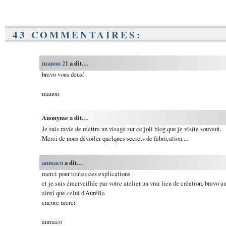
43 COMMENTAIRES:
manon 21
a dit…
bravo vous deux!
manon
Anonyme a dit…
Je suis ravie de mettre un visage sur ce joli blog que je visite souvent.
Merci de nous dévoiler quelques secrets de fabrication....
anmaco
a dit…
merci pour toutes ces explications
et je suis émerveillée par votre atelier un vrai lieu de création, bravo a
ainsi que celui d'Aurélia
encore merci
anmaco