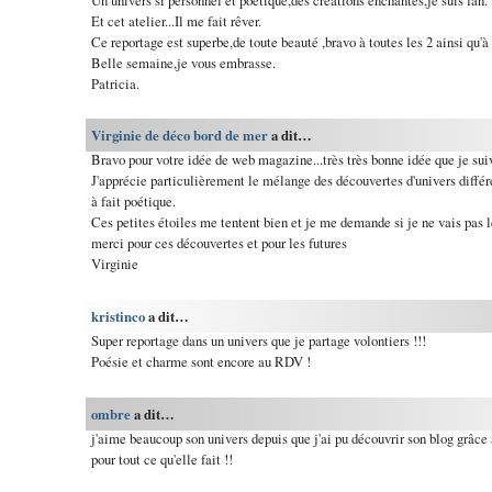
Et cet atelier...Il me fait rêver.
Ce reportage est superbe,de toute beauté ,bravo à toutes les 2 ainsi qu'à
Belle semaine,je vous embrasse.
Patricia.
Virginie de déco bord de mer
a dit…
Bravo pour votre idée de web magazine...très très bonne idée que je sui
J'apprécie particulièrement le mélange des découvertes d'univers différen
à fait poétique.
Ces petites étoiles me tentent bien et je me demande si je ne vais pas l
merci pour ces découvertes et pour les futures
Virginie
kristinco
a dit…
Super reportage dans un univers que je partage volontiers !!!
Poésie et charme sont encore au RDV !
ombre
a dit…
j'aime beaucoup son univers depuis que j'ai pu découvrir son blog grâce
pour tout ce qu'elle fait !!