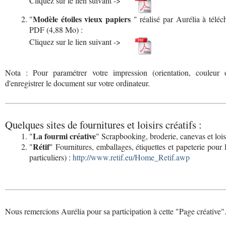
Cliquez sur le lien suivant ->
Modèle étoiles vieux papiers
"
" réalisé par Aurélia à télé
PDF (4,88 Mo) :
Cliquez sur le lien suivant ->
Nota : Pour paramétrer votre impression (orientation, couleu
d'enregistrer le document sur votre ordinateur.
Quelques sites de fournitures et loisirs créatifs :
La fourmi créative
"
" Scrapbooking, broderie, canevas et loisi
Rétif
"
" Fournitures, emballages, étiquettes et papeterie pour
particuliers) :
http://www.retif.eu/Home_Retif.awp
Nous remercions Aurélia pour sa participation à cette "Page créative"