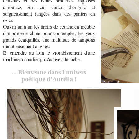
dentelles et des belles broderies anglaises
enroulées sur leur carton d'origine et
soigneusement rangées dans des paniers en
osier.
Ouvrir un à un les tiroirs de cet ancien meuble
d'imprimerie chiné pour contempler, les yeux
grands écarquillés, une multitude de tampons
minutieusement alignés.
Et entendre au loin le vrombissement d'une
machine à coudre qui s'active à la tâche.
... Bienvenue dans l'univers
poétique d'Aurélia !