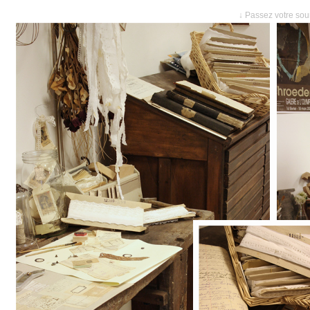
↓ Passez votre sour