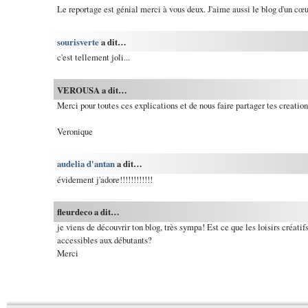
Le reportage est génial merci à vous deux. J'aime aussi le blog d'un cœu
sourisverte
a dit…
c'est tellement joli...
VEROUSA a dit…
Merci pour toutes ces explications et de nous faire partager tes creation
Veronique
audelia d'antan
a dit…
évidement j'adore!!!!!!!!!!!!
fleurdeco a dit…
je viens de découvrir ton blog, très sympa! Est ce que les loisirs créatif
accessibles aux débutants?
Merci