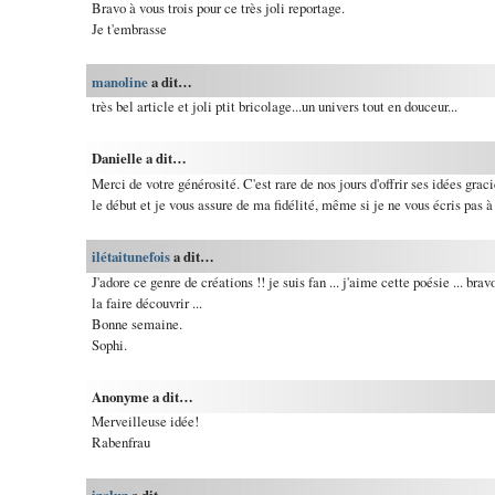
Bravo à vous trois pour ce très joli reportage.
Je t'embrasse
manoline
a dit…
très bel article et joli ptit bricolage...un univers tout en douceur...
Danielle a dit…
Merci de votre générosité. C'est rare de nos jours d'offrir ses idées grac
le début et je vous assure de ma fidélité, même si je ne vous écris pas à
ilétaitunefois
a dit…
J'adore ce genre de créations !! je suis fan ... j'aime cette poésie ... brav
la faire découvrir ...
Bonne semaine.
Sophi.
Anonyme a dit…
Merveilleuse idée!
Rabenfrau