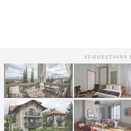
SUGGESTIONS 