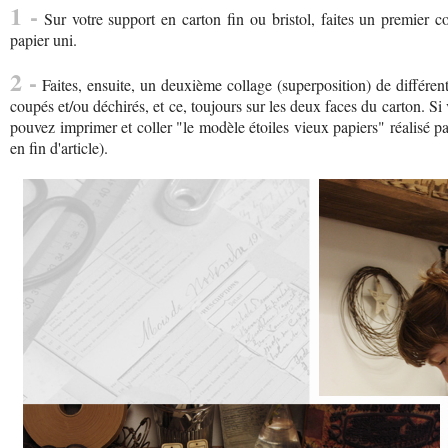
1 -
Sur votre support en carton fin ou bristol, faites un premier c
papier uni.
2 -
Faites, ensuite, un deuxième collage (superposition) de différe
coupés et/ou déchirés, et ce, toujours sur les deux faces du carton. S
pouvez imprimer et coller "le modèle étoiles vieux papiers" réalisé par
en fin d'article).