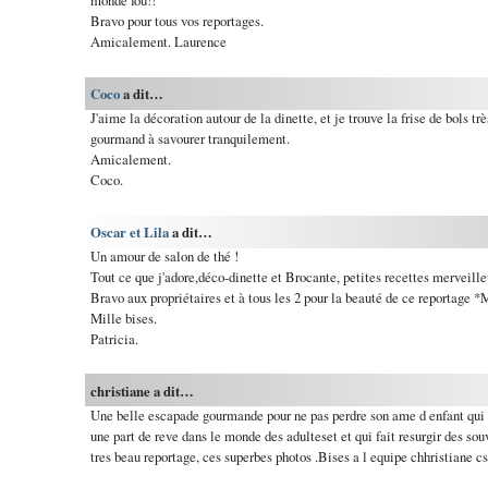
monde fou!!
Bravo pour tous vos reportages.
Amicalement. Laurence
Coco
a dit…
J'aime la décoration autour de la dinette, et je trouve la frise de bols tr
gourmand à savourer tranquilement.
Amicalement.
Coco.
Oscar et Lila
a dit…
Un amour de salon de thé !
Tout ce que j'adore,déco-dinette et Brocante, petites recettes merveille
Bravo aux propriétaires et à tous les 2 pour la beauté de ce reportage 
Mille bises.
Patricia.
christiane a dit…
Une belle escapade gourmande pour ne pas perdre son ame d enfant qui 
une part de reve dans le monde des adulteset et qui fait resurgir des so
tres beau reportage, ces superbes photos .Bises a l equipe chhristiane cs