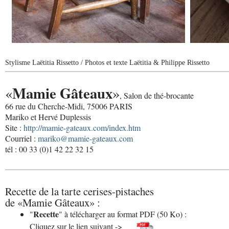
Stylisme Laëtitia Rissetto / Photos et texte Laëtitia & Philippe Rissetto
Mamie Gâteaux
«
»
, Salon de thé-brocante
66 rue du Cherche-Midi, 75006 PARIS
Mariko et Hervé Duplessis
Site :
http://mamie-gateaux.com/index.htm
Courriel :
mariko@mamie-gateaux.com
tél : 00 33 (0)1 42 22 32 15
Recette de la tarte cerises-pistaches
de «Mamie Gâteaux» :
Recette
"
" à télécharger au format PDF (50 Ko) :
Cliquez sur le lien suivant ->