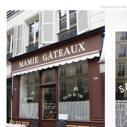
↓ Passez votre sour