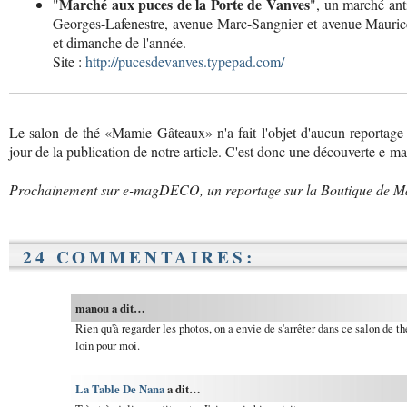
Marché aux puces de la Porte de Vanves
"
", un marché ant
Georges-Lafenestre, avenue Marc-Sangnier et avenue Maur
et dimanche de l'année.
Site :
http://pucesdevanves.typepad.com/
Le salon de thé «Mamie Gâteaux» n'a fait l'objet d'aucun reportage
jour de la publication de notre article. C'est donc une découverte e
Prochainement sur e-magDECO, un reportage sur la Boutique de Mar
24 COMMENTAIRES:
manou a dit…
Rien qu'à regarder les photos, on a envie de s'arrêter dans ce salon de
loin pour moi.
La Table De Nana
a dit…