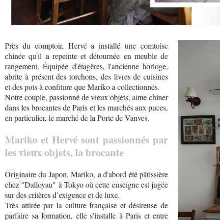
Près du comptoir, Hervé a installé une comtoise
chinée qu'il a repeinte et détournée en meuble de
rangement. Équipée d'étagères, l'ancienne horloge,
abrite à présent des torchons, des livres de cuisines
et des pots à confiture que Mariko a collectionnés.
Notre couple, passionné de vieux objets, aime chiner
dans les brocantes de Paris et les marchés aux puces,
en particulier, le marché de la Porte de Vanves.
Mariko et Hervé sont passionnés par
les vieux objets, la brocante
Originaire du Japon, Mariko, a d'abord été pâtissière
chez "Dalloyau" à Tokyo où cette enseigne est jugée
sur des critères d’exigence et de luxe.
Très attirée par la culture française et désireuse de
parfaire sa formation, elle s'installe à Paris et entre