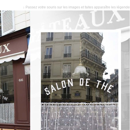
↓ Passez votre souris sur les images et faites apparaître les légend