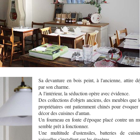
Sa devanture en bois peint, à l'ancienne, attire dé
par son charme.
A l'intérieur, la séduction opère avec évidence.
Des collections d'objets anciens, des meubles que l
propriétaires ont patiemment chinés pour évoquer 
décor des cuisines d'antan.
Un fourneau en fonte d'époque placé contre un m
semble prêt à fonctionner.
Une multitude d'ustensiles, batteries de cuisin
vaisselles s'installent sur les étagères.