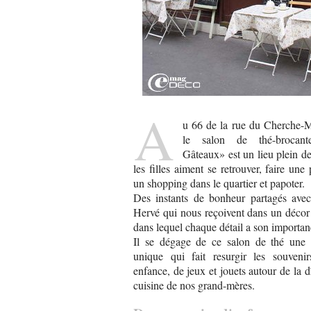
A
u 66 de la rue du Cherche-Mi
le salon de thé-brocan
Gâteaux» est un lieu plein d
les filles aiment se retrouver, faire une
un shopping dans le quartier et papoter.
Des instants de bonheur partagés ave
Hervé qui nous reçoivent dans un décor
dans lequel chaque détail a son importan
Il se dégage de ce salon de thé une
unique qui fait resurgir les souveni
enfance, de jeux et jouets autour de la dî
cuisine de nos grand-mères.