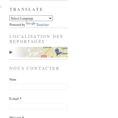
es↓
TRANSLATE
Powered by
Translate
LOCALISATION DES
REPORTAGES
NOUS CONTACTER
Nom
E-mail
*
Message
*