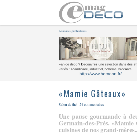
Annonces publicitaires
Fan de déco ? Découvrez une sélection dans des st
variés : scandinave, industriel, bohème, brocante...
http://www.hemoon.fr/
«Mamie Gâteaux»
Salon de thé
24 commentaires
Une pause gourmande à deu
Germain-des-Prés. «Mamie G
cuisines de nos grand-mères.