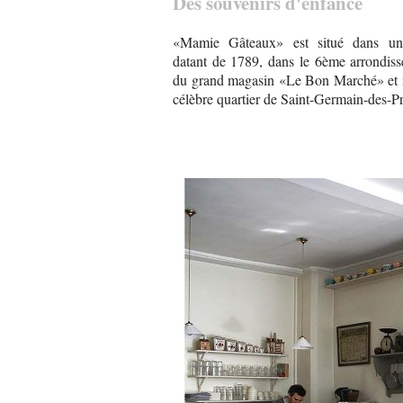
Des souvenirs d'enfance
«Mamie Gâteaux» est situé dans u
datant de 1789, dans le 6ème arrondiss
du grand magasin «Le Bon Marché» et 
célèbre quartier de Saint-Germain-des-Pr