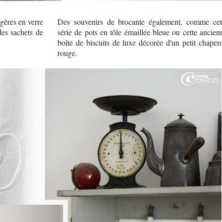
gères en verre
Des souvenirs de brocante également, comme cet
des sachets de
série de pots en tôle émaillée bleue ou cette ancien
boîte de biscuits de luxe décorée d'un petit chaper
rouge.